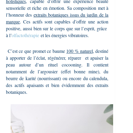
holistiques
, capable d’offrir une expérience beauté
sensorielle et riche en émotion. Sa composition met à
l’honneur des
extraits botaniques issus du jardin de la
marque
. Ces actifs sont capables d’offrir
une action
positive, aussi bien sur le corps que sur l’esprit, grâce
à l’
olfactothérapie
et les énergies vibratoires.
C’est ce que promet ce baume
100 % naturel
, destiné
à apporter de l’éclat, régénérer, réparer et apaiser la
peau autour d’un rituel cocooning. Il contient
notamment de l’argousier (effet bonne mine), du
beurre de karité (nourrissant) ou encore du calendula,
des actifs apaisants et bien évidemment des extraits
botaniques.