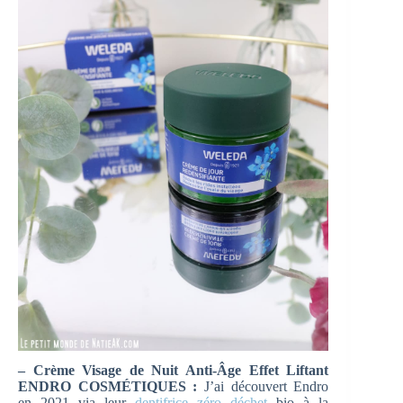
– Crème Visage de Nuit Anti-Âge Effet Liftant
ENDRO COSMÉTIQUES :
J’ai découvert Endro
en 2021 via leur
dentifrice zéro déchet
bio à la