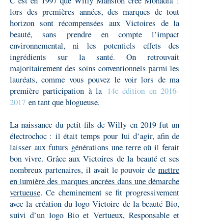
C’est en 1997 que Willy Mansion crée Monadia :
lors des premières années, des marques de tout
horizon sont récompensées aux Victoires de la
beauté, sans prendre en compte l’impact
environnemental, ni les potentiels effets des
ingrédients sur la santé. On retrouvait
majoritairement des soins conventionnels parmi les
lauréats, comme vous pouvez le voir lors de ma
première participation à la
14e édition en 2016-
2017
en tant que blogueuse.
La naissance du petit-fils de Willy en 2019 fut un
électrochoc : il était temps pour lui d’agir, afin de
laisser aux futurs générations une terre où il ferait
bon vivre. Grâce aux Victoires de la beauté et ses
nombreux partenaires, il avait le pouvoir de
mettre
en lumière des marques ancrées dans une démarche
vertueuse
. Ce cheminement se fit progressivement
avec la création du logo Victoire de la beauté Bio,
suivi d’un logo Bio et Vertueux, Responsable et