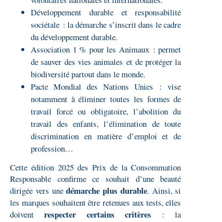
Développement durable et responsabilité
sociétale : la démarche s’inscrit dans le cadre
du développement durable.
Association 1 % pour les Animaux : permet
de sauver des vies animales et de protéger la
biodiversité partout dans le monde.
Pacte Mondial des Nations Unies : vise
notamment à éliminer toutes les formes de
travail forcé ou obligatoire, l’abolition du
travail des enfants, l’élimination de toute
discrimination en matière d’emploi et de
profession…
Cette édition 2025 des Prix de la Consommation
Responsable confirme ce souhait d’une beauté
démarche plus durable
dirigée vers une
. Ainsi, si
les marques souhaitent être retenues aux tests, elles
respecter certains critères
doivent
: la