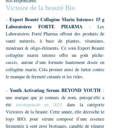
éco-responsable.
Victoire de la beauté Bio
Expert Beauté Collagène Marin Intense+ 15 g
–
Laboratoires FORTE PHARMA
: Les
Laboratoires Forté Pharma offrent des produits de
santé naturels, à base de plantes, vitamines,
minéraux & oligo-éléments. Ce soin Expert Beauté
collagène marin intense offre un goût pêche-
cassis, autour d’une formule hautement dosée en
collagène marin. Cela promet ainsi de lutter contre
le manque de fermeté cutanée et les rides.
Youth Activating Serum BEYOND YOUTH
:
–
une marque que je connais de nom, puisqu’elle a
été
récompensée en 2023
dans la catégorie
Victoires de la beauté. Cette année, elle décroche le
logo BIO, pour sérum composé d’une essence
fermentée à sept post biotiques, capable de réparer