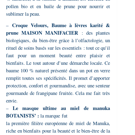
pollen bio et en huile de prune pour nourrir et
sublimer la peau.
Croque Velours, Baume à lèvres karité &
–
prune MAISON MANIFACIER
: des plantes
biologiques, du bien-être grâce à l’olfactologie, un
rituel de soins basés sur les essentiels : tout ce qu’il
faut pour un moment beauté entre plaisir et
bienfaits. Le tout autour d’une démarche locale. Ce
baume 100 % naturel présenté dans un pot en verre
remplit toutes ses spécificités. Il promet d’apporter
protection, confort et gourmandise, avec une senteur
gourmande de frangipane fruitée. Cela me fait très
envie.
Le masque ultime au miel de manuka
–
BOTANISTS’ :
l
a marque
fut
la première filière européenne de miel de Manuka,
riche en bienfaits pour la beauté et le bien-être de la