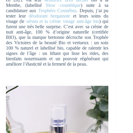
Menthe, (labellisé
Slow cosmétique
) suite à sa
candidature aux
Trophées Cosmébio
. Depuis, j’ai pu
tester leur
déodorant bergamote
et leurs soins du
visage (le
sérum et la crème visage anti-âge bio
) qui
furent une très belle surprise. C’est avec sa crème de
nuit anti-âge, 100 % d’origine naturelle (certifiée
BIO), que la marque bretonne décroche son Trophée
des Victoires de la beauté Bio et vertueux : un soin
100 % naturel et labellisé bio, capable de ralentir les
signes de l’âge : un liftant qui lisse les rides, des
bienfaits nourrissants et un pouvoir régénérant qui
améliore l’élasticité et la fermeté de la peau.