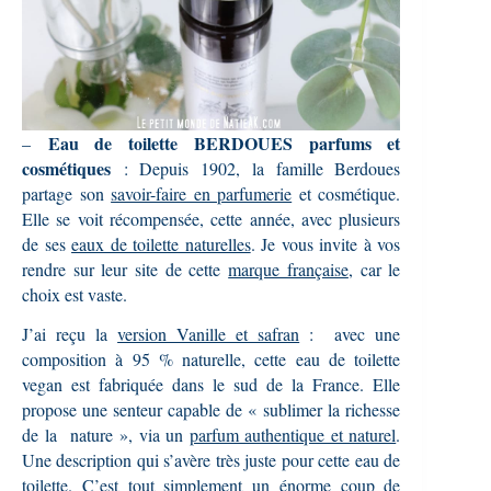
Eau de toilette BERDOUES parfums et
–
cosmétiques
: Depuis 1902, la famille Berdoues
partage son
savoir-faire en parfumerie
et cosmétique.
Elle se voit récompensée, cette année, avec plusieurs
de ses
eaux de toilette naturelles
. Je vous invite à vos
rendre sur leur site de cette
marque française
, car le
choix est vaste.
J’ai reçu la
version Vanille et safran
: avec une
composition à 95 % naturelle, cette eau de toilette
vegan est fabriquée dans le sud de la France. Elle
propose une senteur capable de « sublimer la richesse
de la nature », via un
parfum authentique et naturel
.
Une description qui s’avère très juste pour cette eau de
toilette. C’est tout simplement un énorme coup de