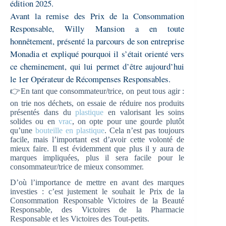
édition 2025.
Avant la remise des Prix de la Consommation
Responsable, Willy Mansion a en toute
honnêtement, présenté la parcours de son entreprise
Monadia et expliqué pourquoi il s’était orienté vers
ce cheminement, qui lui permet d’être aujourd’hui
le 1er Opérateur de Récompenses Responsables.
👉En tant que consommateur/trice, on peut tous agir :
on trie nos déchets, on essaie de réduire nos produits
présentés dans du
plastique
en valorisant les soins
solides ou en
vrac
, on opte pour une gourde plutôt
qu’une
bouteille en plastique
. Cela n’est pas toujours
facile, mais l’important est d’avoir cette volonté de
mieux faire. Il est évidemment que plus il y aura de
marques impliquées, plus il sera facile pour le
consommateur/trice de mieux consommer.
D’où l’importance de mettre en avant des marques
investies : c’est justement le souhait le Prix de la
Consommation Responsable Victoires de la Beauté
Responsable, des Victoires de la Pharmacie
Responsable et les Victoires des Tout-petits.