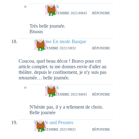
natieak
30 SEPTEMBRE 2021/6H43
RÉPONDRE
Très belle journée.
Bisous
Sandrine En mode Basque
30 SEPTEMBRE 2021/5H32
RÉPONDRE
Coucou, quel beau décor ! Bravo pour cet
article complet. tu me donnes envie d'aller au
théâtre. depuis le confinement, je n'y suis pas
retournée… belle journée.
natieak
30 SEPTEMBRE 2021/6H43
RÉPONDRE
N'hésite pas, il y a tellement de choix.
Belle journée
Blonde and Peonies
30 SEPTEMBRE 2021/9H31
RÉPONDRE