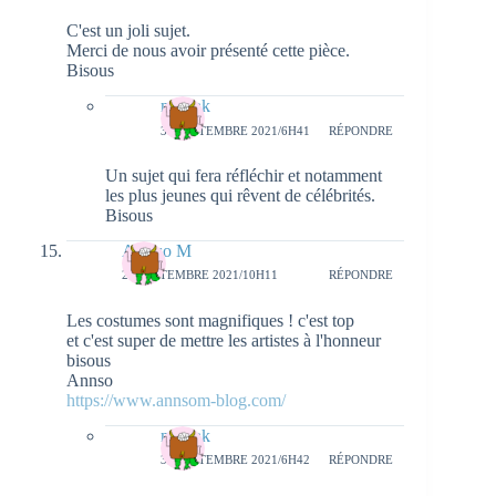
C'est un joli sujet.
Merci de nous avoir présenté cette pièce.
Bisous
natieak
30 SEPTEMBRE 2021/6H41
RÉPONDRE
Un sujet qui fera réfléchir et notamment
les plus jeunes qui rêvent de célébrités.
Bisous
Ann'so M
29 SEPTEMBRE 2021/10H11
RÉPONDRE
Les costumes sont magnifiques ! c'est top
et c'est super de mettre les artistes à l'honneur
bisous
Annso
https://www.annsom-blog.com/
natieak
30 SEPTEMBRE 2021/6H42
RÉPONDRE