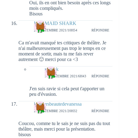
Oui, ils en ont bien besoin après ces longs
mois compliqués.
Bisous
MERMAID SHARK
29 SEPTEMBRE 2021/10H54
RÉPONDRE
Ca m'avait manqué tes critiques de théâtre. Je
n'ai malheureusement pas trop le temps en ce
moment de sortir, mais tu me fais rever
autrement 🙂 merci pour ca <3
natieak
30 SEPTEMBRE 2021/6H43
RÉPONDRE
J'en suis ravie si cela peut t'apporter un
peu d'évasion.
luniversbeautedevanessa
29 SEPTEMBRE 2021/20H32
RÉPONDRE
Coucou, comme tu le sais je ne suis pas du tout
théâtre, mais merci pour la présentation.
bisous