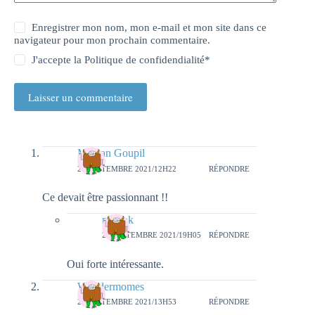
Enregistrer mon nom, mon e-mail et mon site dans ce
navigateur pour mon prochain commentaire.
J'accepte la
Politique de confidendialité
*
Laisser un commentaire
Maman Goupil
28 SEPTEMBRE 2021/12H22
RÉPONDRE
Ce devait être passionnant !!
natieak
29 SEPTEMBRE 2021/19H05
RÉPONDRE
Oui forte intéressante.
Wondermomes
28 SEPTEMBRE 2021/13H53
RÉPONDRE