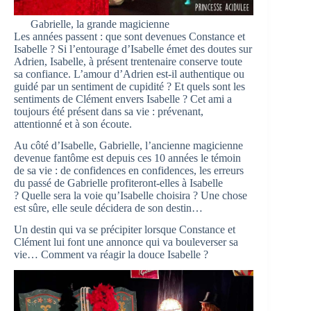
Gabrielle, la grande magicienne
Les années passent : que sont devenues Constance et
Isabelle ? Si l’entourage d’Isabelle émet des doutes sur
Adrien, Isabelle, à présent trentenaire conserve toute
sa confiance. L’amour d’Adrien est-il authentique ou
guidé par un sentiment de cupidité ? Et quels sont les
sentiments de Clément envers Isabelle ? Cet ami a
toujours été présent dans sa vie : prévenant,
attentionné et à son écoute.
Au côté d’Isabelle, Gabrielle, l’ancienne magicienne
devenue fantôme est depuis ces 10 années le témoin
de sa vie : de confidences en confidences, les erreurs
du passé de Gabrielle profiteront-elles à Isabelle
? Quelle sera la voie qu’Isabelle choisira ? Une chose
est sûre, elle seule décidera de son destin…
Un destin qui va se précipiter lorsque Constance et
Clément lui font une annonce qui va bouleverser sa
vie… Comment va réagir la douce Isabelle ?