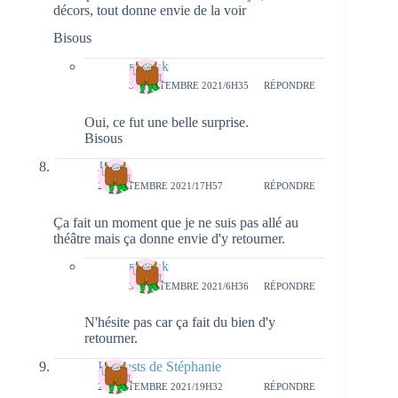
décors, tout donne envie de la voir
Bisous
natieak
30 SEPTEMBRE 2021/6H35
RÉPONDRE
Oui, ce fut une belle surprise.
Bisous
Juju
28 SEPTEMBRE 2021/17H57
RÉPONDRE
Ça fait un moment que je ne suis pas allé au
théâtre mais ça donne envie d'y retourner.
natieak
30 SEPTEMBRE 2021/6H36
RÉPONDRE
N'hésite pas car ça fait du bien d'y
retourner.
Les tests de Stéphanie
28 SEPTEMBRE 2021/19H32
RÉPONDRE