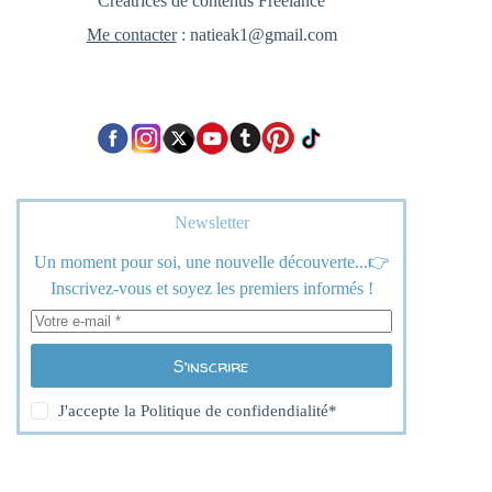
Créatrices de contenus Freelance
Me contacter
: natieak1@gmail.com
Newsletter
Un moment pour soi, une nouvelle découverte...👉
Inscrivez-vous et soyez les premiers informés !
S’inscrire
J'accepte la
Politique de confidendialité
*