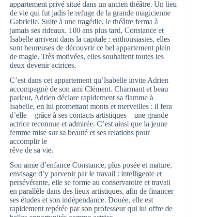
appartement privé situé dans un ancien théâtre. Un lieu
de vie qui fut jadis le refuge de la grande magicienne
Gabrielle. Suite à une tragédie, le théâtre ferma à
jamais ses rideaux. 100 ans plus tard, Constance et
Isabelle arrivent dans la capitale : enthousiastes, elles
sont heureuses de découvrir ce bel appartement plein
de magie. Très motivées, elles souhaitent toutes les
deux devenir actrices.
C’est dans cet appartement qu’Isabelle invite Adrien
accompagné de son ami Clément. Charmant et beau
parleur, Adrien déclare rapidement sa flamme à
Isabelle, en lui promettant monts et merveilles : il fera
d’elle – grâce à ses contacts artistiques – une grande
actrice reconnue et admirée. C’est ainsi que la jeune
femme mise sur sa beauté et ses relations pour
accomplir le
rêve de sa vie.
Son amie d’enfance Constance, plus posée et mature,
envisage d’y parvenir par le travail : intelligente et
persévérante, elle se forme au conservatoire et travail
en parallèle dans des lieux artistiques, afin de financer
ses études et son indépendance. Douée, elle est
rapidement repérée par son professeur qui lui offre de