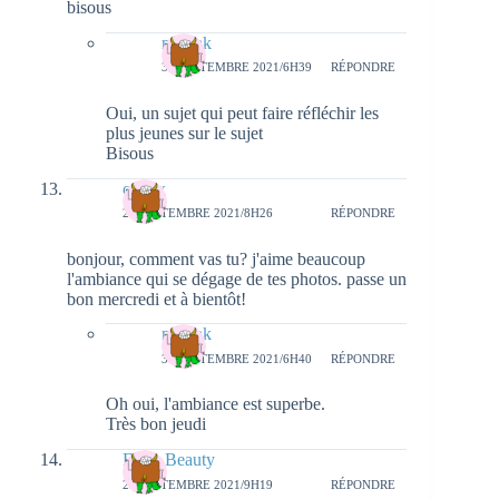
bisous
natieak
30 SEPTEMBRE 2021/6H39
RÉPONDRE
Oui, un sujet qui peut faire réfléchir les
plus jeunes sur le sujet
Bisous
carfax
29 SEPTEMBRE 2021/8H26
RÉPONDRE
bonjour, comment vas tu? j'aime beaucoup
l'ambiance qui se dégage de tes photos. passe un
bon mercredi et à bientôt!
natieak
30 SEPTEMBRE 2021/6H40
RÉPONDRE
Oh oui, l'ambiance est superbe.
Très bon jeudi
Forty Beauty
29 SEPTEMBRE 2021/9H19
RÉPONDRE