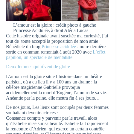
L’amour est la gloire : crédit photo à gauche
Princesse Acidulée, à droit Aléria Lucas
Cette histoire originale ayant suscitée ma curiosité, j’ai
tout de toute accepté la proposition de mon amie
Bénédicte du blog
Princesse acidulée
: notre dernière
sortie en commun remontait à août 2020 avec
L’effet
papillon, un spectacle de mentaliste
.
Deux femmes qui rêvent de gloire
L’amour est la gloire situe l’histoire dans un théâtre
parisien, où a eu lieu il y a 100 ans un drame : la
célèbre magicienne Gabrielle provoqua
accidentellement la mort d’Eugène, l’amour de sa vie.
Anéantie par la peine, elle mettra fin à ses jours…
De nos jours, Les lieux sont occupés par deux femmes
souhaitant devenir actrices :
Constance compte y parvenir par le travail, alors
qu’Isabelle mise sur sa beauté. Isabelle fait rapidement
la rencontre d’Adrien, qui exerce un certain contrôle