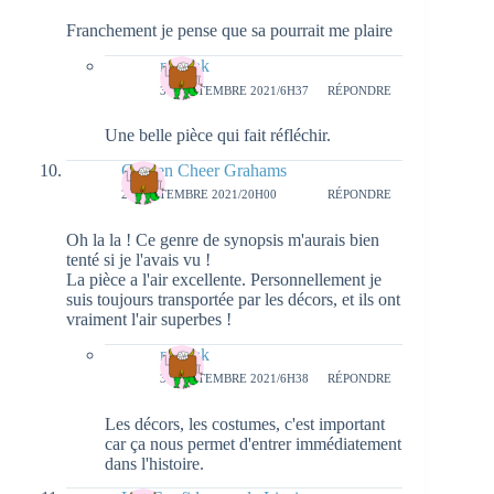
Franchement je pense que sa pourrait me plaire
natieak
30 SEPTEMBRE 2021/6H37
RÉPONDRE
Une belle pièce qui fait réfléchir.
Golden Cheer Grahams
28 SEPTEMBRE 2021/20H00
RÉPONDRE
Oh la la ! Ce genre de synopsis m'aurais bien
tenté si je l'avais vu !
La pièce a l'air excellente. Personnellement je
suis toujours transportée par les décors, et ils ont
vraiment l'air superbes !
natieak
30 SEPTEMBRE 2021/6H38
RÉPONDRE
Les décors, les costumes, c'est important
car ça nous permet d'entrer immédiatement
dans l'histoire.