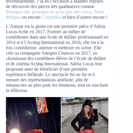
divertissements. J’ai eu l’occasion à maintes reprises
de découvrir des pièces très qualitatives comme
Pourquoi dis, pourquoi m’as-tu pris mes yeux
,
Trash
thérapie
ou encore
Coupables
et bien d’autres encore !
L’Amour est la gloire est une première pièce d’Aléria
Lucas écrite en 2017. Formée au métier de
comédienne dans une école de théâtre professionnel en
2014 et à l’Acting International en 2016, elle est à la
fois comédienne, auteure et metteure en scène. Elle
crée sa compagnie Attrapes Chances en 2017, en
choisissant des comédiens élèves de l’école de théâtre
et de cinéma Acting International. Aléria Lucas leur
proposait ainsi de bénéficier d’une première
expérience théâtrale. Le spectacle fut au fur et à
mesure des représentations amélioré, afin de
retranscrire au plus juste les émotions, tout en suscitant
la réflexion.