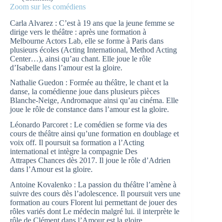
Zoom sur les comédiens
Carla Alvarez : C’est à 19 ans que la jeune femme se
dirige vers le théâtre : après une formation à
Melbourne Actors Lab, elle se forme à Paris dans
plusieurs écoles (Acting International, Method Acting
Center…), ainsi qu’au chant. Elle joue le rôle
d’Isabelle dans l’amour est la gloire.
Nathalie Guedon : Formée au théâtre, le chant et la
danse, la comédienne joue dans plusieurs pièces
Blanche-Neige, Andromaque ainsi qu’au cinéma. Elle
joue le rôle de constance dans l’amour est la gloire.
Léonardo Parcoret : Le comédien se forme via des
cours de théâtre ainsi qu’une formation en doublage et
voix off. Il poursuit sa formation a l’Acting
international et intègre la compagnie Des
Attrapes Chances dès 2017. Il joue le rôle d’Adrien
dans l’Amour est la gloire.
Antoine Kovalenko : La passion du théâtre l’amène à
suivre des cours dès l’adolescence. Il poursuit vers une
formation au cours Florent lui permettant de jouer des
rôles variés dont Le médecin malgré lui. il interprète le
rôle de Clément dans l’Amour est la gloire.