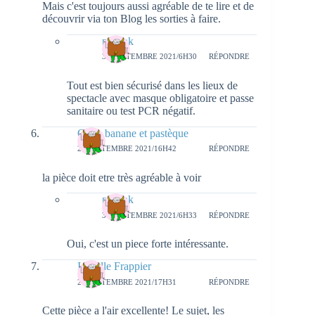
Mais c'est toujours aussi agréable de te lire et de
découvrir via ton Blog les sorties à faire.
natieak
30 SEPTEMBRE 2021/6H30
RÉPONDRE
Tout est bien sécurisé dans les lieux de
spectacle avec masque obligatoire et passe
sanitaire ou test PCR négatif.
Olive banane et pastèque
28 SEPTEMBRE 2021/16H42
RÉPONDRE
la pièce doit etre très agréable à voir
natieak
30 SEPTEMBRE 2021/6H33
RÉPONDRE
Oui, c'est un piece forte intéressante.
Isabelle Frappier
28 SEPTEMBRE 2021/17H31
RÉPONDRE
Cette pièce a l'air excellente! Le sujet, les