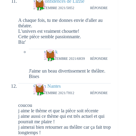
Les Confidences de Lizzie
29 SEPTEMBRE 2021/5H52
RÉPONDRE
A chaque fois, tu me donnes envie d'aller au
théatre.
L'univers est vraiment chouette!
Cette pièce semble passionnante.
Biz'
natieak
30 SEPTEMBRE 2021/6H39
RÉPONDRE
J'aime un beau divertissement le théâtre.
Bises
Girls'n Nantes
29 SEPTEMBRE 2021/7H12
RÉPONDRE
coucou
j aime le thème et que la pièce soit récente
j aime aussi ce thème qui est très actuel et qui
pourrait me plaire !
j aimerai bien retourner au théâtre car ça fait trop
longtemps !