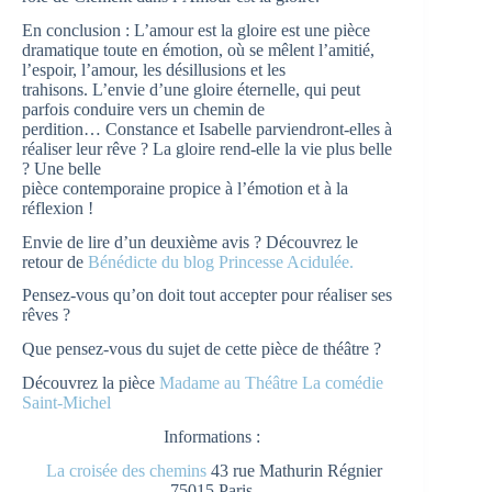
En conclusion : L’amour est la gloire est une pièce
dramatique toute en émotion, où se mêlent l’amitié,
l’espoir, l’amour, les désillusions et les
trahisons. L’envie d’une gloire éternelle, qui peut
parfois conduire vers un chemin de
perdition… Constance et Isabelle parviendront-elles à
réaliser leur rêve ? La gloire rend-elle la vie plus belle
? Une belle
pièce contemporaine propice à l’émotion et à la
réflexion !
Envie de lire d’un deuxième avis ? Découvrez le
retour de
Bénédicte du blog Princesse Acidulée.
Pensez-vous qu’on doit tout accepter pour réaliser ses
rêves ?
Que pensez-vous du sujet de cette pièce de théâtre ?
Découvrez la pièce
Madame au Théâtre La comédie
Saint-Michel
Informations :
La croisée des chemins
43 rue Mathurin Régnier
75015 Paris