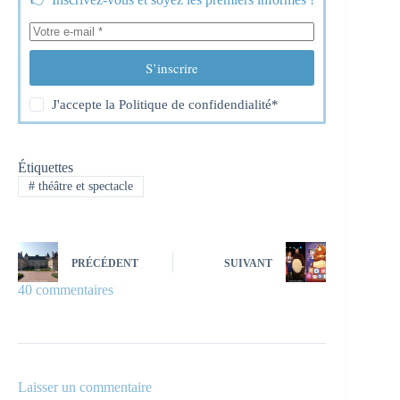
S’inscrire
J'accepte la
Politique de confidendialité
*
Étiquettes
#
théâtre et spectacle
PRÉCÉDENT
SUIVANT
40 commentaires
Laisser un commentaire