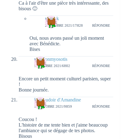
Ca à l'air d'être une pièce très intéressante, des
bisous 🙂
natieak
2 OCTOBRE 2021/17H28
RÉPONDRE
Oui, nous avons passé un joli moment
avec Bénédicte.
Bises
papillonmyosotis
5 OCTOBRE 2021/6H02
RÉPONDRE
Encore un petit moment culturel parisien, super
!
Bonne journée.
Le boudoir d'Amandine
10 OCTOBRE 2021/9H59
RÉPONDRE
Coucou !
L'histoire de me tente bien et j'aime beaucoup
l'ambiance qui se dégage de tes photos.
Bisous