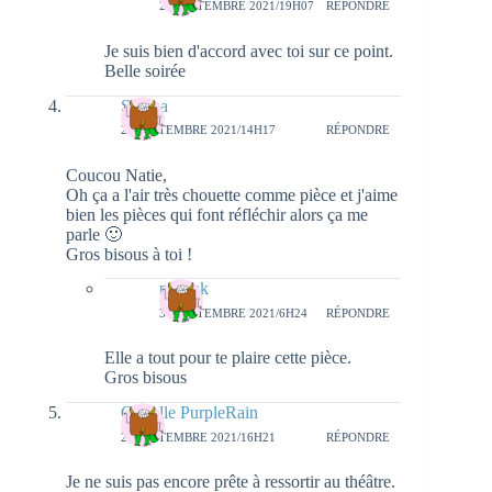
29 SEPTEMBRE 2021/19H07
RÉPONDRE
Je suis bien d'accord avec toi sur ce point.
Belle soirée
Serena
28 SEPTEMBRE 2021/14H17
RÉPONDRE
Coucou Natie,
Oh ça a l'air très chouette comme pièce et j'aime
bien les pièces qui font réfléchir alors ça me
parle 🙂
Gros bisous à toi !
natieak
30 SEPTEMBRE 2021/6H24
RÉPONDRE
Elle a tout pour te plaire cette pièce.
Gros bisous
Cyrielle PurpleRain
28 SEPTEMBRE 2021/16H21
RÉPONDRE
Je ne suis pas encore prête à ressortir au théâtre.