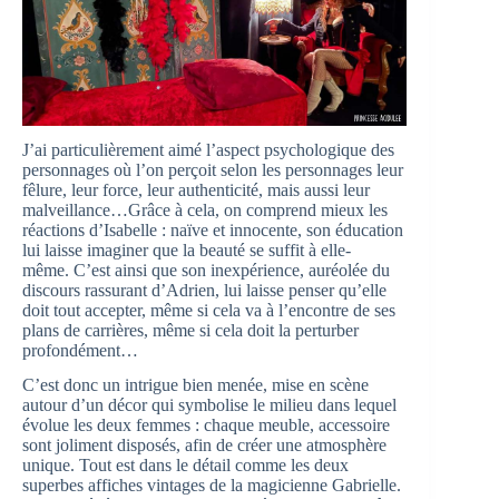
J’ai particulièrement aimé l’aspect psychologique des
personnages où l’on perçoit selon les personnages leur
fêlure, leur force, leur authenticité, mais aussi leur
malveillance…Grâce à cela, on comprend mieux les
réactions d’Isabelle : naïve et innocente, son éducation
lui laisse imaginer que la beauté se suffit à elle-
même. C’est ainsi que son inexpérience, auréolée du
discours rassurant d’Adrien, lui laisse penser qu’elle
doit tout accepter, même si cela va à l’encontre de ses
plans de carrières, même si cela doit la perturber
profondément…
C’est donc un intrigue bien menée, mise en scène
autour d’un décor qui symbolise le milieu dans lequel
évolue les deux femmes : chaque meuble, accessoire
sont joliment disposés, afin de créer une atmosphère
unique. Tout est dans le détail comme les deux
superbes affiches vintages de la magicienne Gabrielle.