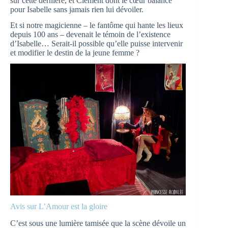
sur cette dernière, et Clément dont le cœur balance
pour Isabelle sans jamais rien lui dévoiler.
Et si notre magicienne – le fantôme qui hante les lieux
depuis 100 ans – devenait le témoin de l’existence
d’Isabelle… Serait-il possible qu’elle puisse intervenir
et modifier le destin de la jeune femme ?
Avis sur L’Amour est la gloire
C’est sous une lumière tamisée que la scène dévoile un