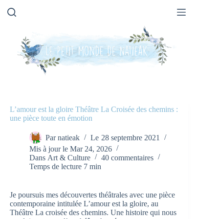
Passer
au
contenu
L’amour est la gloire Théâtre La Croisée des chemins :
une pièce toute en émotion
Par
natieak
Le
28 septembre 2021
Mis à jour le
Mar 24, 2026
Dans
Art & Culture
40 commentaires
Temps de lecture
7 min
Je poursuis mes découvertes théâtrales avec une pièce
contemporaine intitulée L’amour est la gloire, au
Théâtre La croisée des chemins. Une histoire qui nous