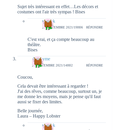
Sujet très intéressant en effet…Les décors et
costumes ont l'air très sympas ! Bises
natieak
29 SEPTEMBRE 2021/19H06
RÉPONDRE
C'est vrai, et ça compte beaucoup au
théâtre.
Bises
Anonyme
28 SEPTEMBRE 2021/14H02
RÉPONDRE
Coucou,
Cela devait être intéressant à regarder !
J'ai des rêves, comme beaucoup, surtout un, je
me donne les moyens, mais je pense qu'il faut
aussi se fixer des limites.
Belle journée,
Laura – Happy Lobster
natieak