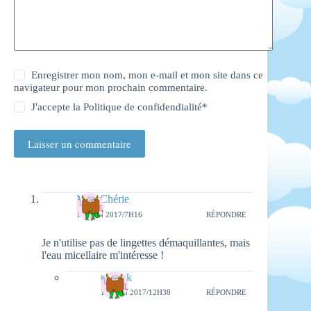
Enregistrer mon nom, mon e-mail et mon site dans ce
navigateur pour mon prochain commentaire.
J'accepte la
Politique de confidendialité
*
Laisser un commentaire
MumChérie
16 JUIN 2017/7H16
RÉPONDRE
Je n'utilise pas de lingettes démaquillantes, mais
l'eau micellaire m'intéresse !
natieak
18 JUIN 2017/12H38
RÉPONDRE