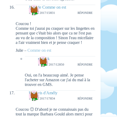
Julie de Comme on est
16 JUIN 2017/15H31
RÉPONDRE
Coucou !
Comme toi j'aurai pu craquer sur les lingettes en
pensant que c'était bio alors que ca ne l'est pas
au vu de la composition ! Sinon l'eau micellaire
a l'air vraiment bien et je pense craquer !
Julie –
Comme on est
natieak
18 JUIN 2017/12H50
RÉPONDRE
Oui, on l'a beaucoup aimé. Je pense
l'acheter sur Amazon car j'ai du mal à la
trouver en GMS.
Les avis d'Amély
16 JUIN 2017/17H34
RÉPONDRE
Coucou 🙂 D'abord je ne connaissais pas du
tout la marque Barbara Gould alors merci pour