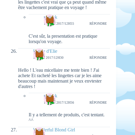
les lingettes c'est vrai que ça peut quand même
être vachement pratique en voyage !
natieak
18 JUIN 2017/12H55
RÉPONDRE
C'est sûr, la presentation est pratique
lorsqu'on voyage.
La vie d'Elie
17 JUIN 2017/12H30
RÉPONDRE
Hello ! L'eau micellaire me tente bien ! J'ai
achete Et racheté les lingettes car je les aime
beaucoup mais maintenant je veux envtester
d'autres !
natieak
18 JUIN 2017/12H56
RÉPONDRE
Il y a tellement de produits, c'est tentant.
^^
Wonderful Blond Girl