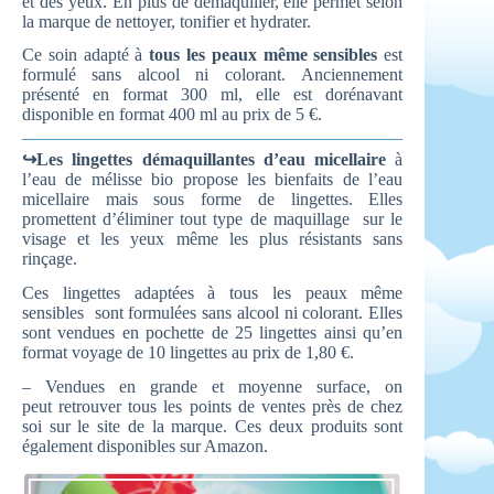
et des yeux. En plus de démaquiller, elle permet selon
la marque de nettoyer, tonifier et hydrater.
Ce soin adapté à
tous les peaux même sensibles
est
formulé sans alcool ni colorant. Anciennement
présenté en format 300 ml, elle est dorénavant
disponible en format 400 ml au prix de 5 €.
↪Les lingettes démaquillantes d’eau micellaire
à
l’eau de mélisse bio propose les bienfaits de l’eau
micellaire mais sous forme de lingettes. Elles
promettent d’éliminer tout type de maquillage sur le
visage et les yeux même les plus résistants sans
rinçage.
Ces lingettes adaptées à tous les peaux même
sensibles sont formulées sans alcool ni colorant. Elles
sont vendues en pochette de 25 lingettes ainsi qu’en
format voyage de 10 lingettes au prix de 1,80 €.
– Vendues en grande et moyenne surface, on
peut retrouver tous les points de ventes près de chez
soi sur le site de la marque. Ces deux produits sont
également disponibles sur Amazon.