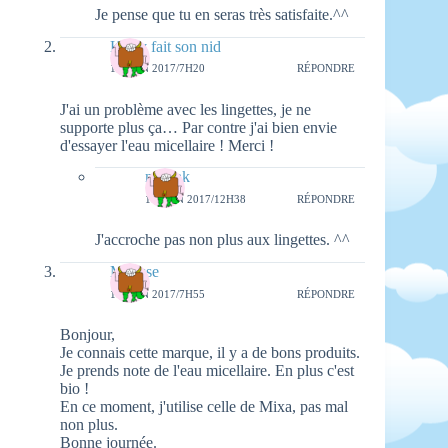
Je pense que tu en seras très satisfaite.^^
Kerry fait son nid
16 JUIN 2017/7H20
RÉPONDRE
J'ai un problème avec les lingettes, je ne
supporte plus ça… Par contre j'ai bien envie
d'essayer l'eau micellaire ! Merci !
natieak
18 JUIN 2017/12H38
RÉPONDRE
J'accroche pas non plus aux lingettes. ^^
Mousse
16 JUIN 2017/7H55
RÉPONDRE
Bonjour,
Je connais cette marque, il y a de bons produits.
Je prends note de l'eau micellaire. En plus c'est
bio !
En ce moment, j'utilise celle de Mixa, pas mal
non plus.
Bonne journée.