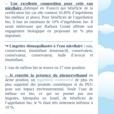
–
Une excellente composition pour cette eau
micellaire
(fabriqué en France) qui bénéficie de la
certification bio car elle contient 10,49% d’ingrédients
bio (mélisse et aloes). Pour bénéficier de l’appellation
bio, il faut un minimum de 10% d’ingrédients bio. Il
serait intéressant que Barbara Gould affirme son
engagement biologique en proposant un % plus
important.
↪ Lingettes démaquillantes à l’eau micellaire :
eau,
conservateur, émulsifiant tensionactif, conservateur,
conservateur, conservateur, huile d’avocat et
émulsifiant.
L’eau de mélisse bio se trouve en 17 eme position.
–
Je regrette la présence du phenoxyethanol
en
4eme position, un
ingrédient controversé
de plus en
plus supprimé des produits cosmétiques et du PEG
pour son impact environnemental. Seule l’eau de
mélisse est bio, ce qui ne permet pas aux
lingettes, fabriquées en Israël, de bénéficier de
l’appellation bio, le % étant très nettement inférieur à
10 %.