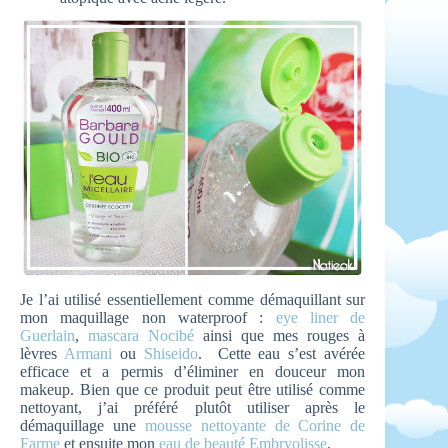
Je l’ai utilisé essentiellement comme démaquillant sur
mon maquillage non waterproof :
eye liner de
Guerlain
,
mascara Nocibé
ainsi que mes rouges à
lèvres
Armani
ou
Shiseido
. Cette eau s’est avérée
efficace et a permis d’éliminer en douceur mon
makeup. Bien que ce produit peut être utilisé comme
nettoyant, j’ai préféré plutôt utiliser après le
démaquillage une
mousse nettoyante de Corine de
Farme
et ensuite mon
eau de beauté Embryolisse
.