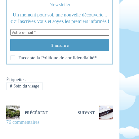
Newsletter
Un moment pour soi, une nouvelle découverte...
👉 Inscrivez-vous et soyez les premiers informés !
S’inscrire
J'accepte la
Politique de confidendialité
*
Étiquettes
#
Soin du visage
PRÉCÉDENT
SUIVANT
76 commentaires