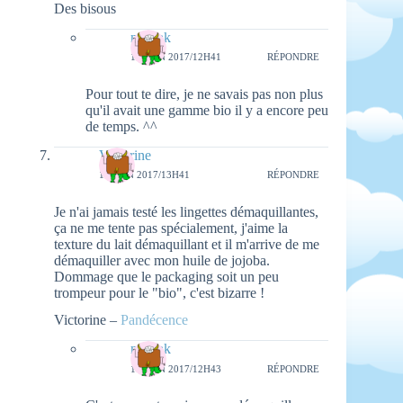
Des bisous
natieak
18 JUIN 2017/12H41
RÉPONDRE
Pour tout te dire, je ne savais pas non plus
qu'il avait une gamme bio il y a encore peu
de temps. ^^
Victorine
16 JUIN 2017/13H41
RÉPONDRE
Je n'ai jamais testé les lingettes démaquillantes,
ça ne me tente pas spécialement, j'aime la
texture du lait démaquillant et il m'arrive de me
démaquiller avec mon huile de jojoba.
Dommage que le packaging soit un peu
trompeur pour le "bio", c'est bizarre !
Victorine –
Pandécence
natieak
18 JUIN 2017/12H43
RÉPONDRE