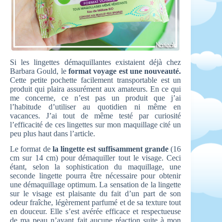
Si les lingettes démaquillantes existaient déjà chez
Barbara Gould, le
format voyage est une nouveauté.
Cette petite pochette facilement transportable est un
produit qui plaira assurément aux amateurs. En ce qui
me concerne, ce n’est pas un produit que j’ai
l’habitude d’utiliser au quotidien ni même en
vacances. J’ai tout de même testé par curiosité
l’efficacité de ces lingettes sur mon maquillage cité un
peu plus haut dans l’article.
Le format de
la lingette est suffisamment grande
(16
cm sur 14 cm) pour démaquiller tout le visage. Ceci
étant, selon la sophistication du maquillage, une
seconde lingette pourra être nécessaire pour obtenir
une démaquillage optimum. La sensation de la lingette
sur le visage est plaisante du fait d’un part de son
odeur fraîche, légèrement parfumé et de sa texture tout
en douceur. Elle s’est avérée efficace et respectueuse
de ma peau n’ayant fait aucune réaction suite à mon