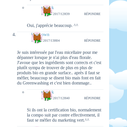
natieak
18 JUIN 2017/12H39
RÉPONDRE
Oui, j'apprécie beaucoup. ^^
Unknown
16 JUIN 2017/13H04
RÉPONDRE
Je suis intéressée par l'eau micellaire pour me
dépanner lorsque je n'ai plus d'eau florale.
J'avoue que les ingrédients sont corrects et c'est
plutôt sympa de trouver de plus en plus de
produits bio en grande surface.. après il faut se
méfier, beaucoup se disent bio mais font en fait
du Greenwashing et c'est bien dommage..
natieak
18 JUIN 2017/12H40
RÉPONDRE
Si ils ont la certification bio, normalement
la compo suit par contre effectivement, il
faut se méfier du marketing vert.^^