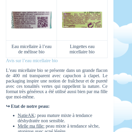
Eau micellaire à l’eau
Lingettes eau
de mélisse bio
micellaire bio
Avis sur l’eau micellaire bio
L’eau micellaire bio se présente dans un grande flacon
de 400 ml transparent avec capuchon à clapet. Le
packaging inspire une notion de fraîcheur et de pureté
avec ces tonalités vertes qui rappellent la nature. Ce
format très généreux a été utilisé aussi bien par ma fille
que moi-même.
↪ Etat de notre peau:
NatieAK
: peau mature mixte à tendance
déshydratée non sensible.
Melle ma fille:
peau mixte à tendance sèche,
atopique avec acné légère.