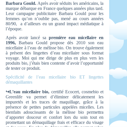
Barbara Gould.
Après avoir séduits les américains, la
marque débarque en France quelques années plus tard.
Leur campagne publicitaire Barbara Gould pour les
femmes qu’on n’oublie pas, mené au cours années
80/90, a d’ailleurs eu un grand impact médiatique à
l’époque.
Après avoir lancé sa
première eau micellaire en
1996,
Barbara Gould propose dès 2010 son eau
micellaire à l’eau de mélisse bio. On trouve également
à présent des lingettes d’eau micellaire sous format
voyage. Moi qui me dirige de plus en plus vers les
produits bio, j’étais bien contente d’avoir l’opportunité
de tester ce produit.
Spécificité de l’eau micellaire bio ET lingettes
démaquillantes
↪L’eau micellaire bio,
certifié Ecocert, cosmebio et
Greenlife va permet d’éliminer délicatement les
impuretés et les traces de maquillage, grâce à la
présence de petites particules appelées micelles. Les
bienfaits adoucissants de la mélisse bio permettra
d’apporter douceur et confort lors du soin tout en
promettant un démaquillage frais et efficace du visage