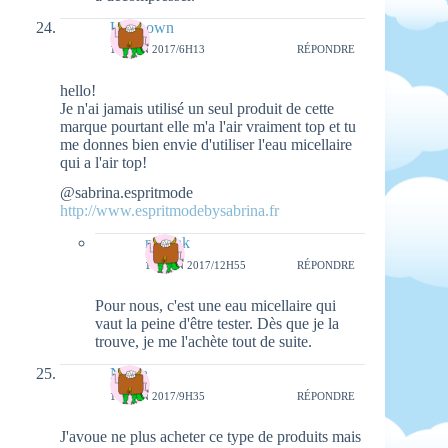
Unknown
17 JUIN 2017/6H13
RÉPONDRE
hello!
Je n'ai jamais utilisé un seul produit de cette
marque pourtant elle m'a l'air vraiment top et tu
me donnes bien envie d'utiliser l'eau micellaire
qui a l'air top!
@sabrina.espritmode
http://www.espritmodebysabrina.fr
natieak
18 JUIN 2017/12H55
RÉPONDRE
Pour nous, c'est une eau micellaire qui
vaut la peine d'être tester. Dès que je la
trouve, je me l'achète tout de suite.
Nadia
17 JUIN 2017/9H35
RÉPONDRE
J'avoue ne plus acheter ce type de produits mais