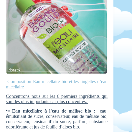
Composition Eau micellaire bio et les lingettes d’eau
micellaire
Concentrons nous sur les 8 premiers ingrédients qui
sont les plus importants car plus concentrés:
↪ Eau micellaire à l’eau de mélisse bio :
eau,
émulsifiant de sucre, conservateur, eau de mélisse bio,
conservateur, tensioactif du sucre, parfum, substance
odoriférante et jus de feuille d’aloes bio.