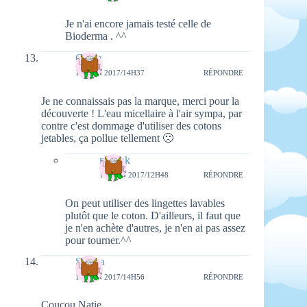
Je n'ai encore jamais testé celle de
Bioderma . ^^
Claire
16 JUIN 2017/14H37
RÉPONDRE
Je ne connaissais pas la marque, merci pour la
découverte ! L'eau micellaire à l'air sympa, par
contre c'est dommage d'utiliser des cotons
jetables, ça pollue tellement 🙁
natieak
18 JUIN 2017/12H48
RÉPONDRE
On peut utiliser des lingettes lavables
plutôt que le coton. D'ailleurs, il faut que
je n'en achète d'autres, je n'en ai pas assez
pour tourner.^^
Serena
16 JUIN 2017/14H56
RÉPONDRE
Coucou Natie,