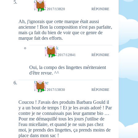
Glory
16 JUIN 2017/13H20
RÉPONDRE
Ah, j'ignorais que cette marque était aussi
ancienne ! Bon la composition n'est pas parfaite,
mais ça fait du bien de voir que ce genre de
marque fait des efforts.
natieak
18 JUIN 2017/12H41
RÉPONDRE
Oui, la compo des lingettes mériteraient
d'être revue. ^^
Pauline
16 JUIN 2017/13H30
RÉPONDRE
Coucou ! J'avais des produits Barbara Gould il
y a un bout de temps ! Et je les avais adoré ! Par
contre je ne connaissais pas leur gamme bio …
Pour me démaquillé tous les jours j'utilise de
l'eau micellaire, et quand je ne suis pas chez
moi, je prends des lingettes, ça prends moins de
place dans mon sac !