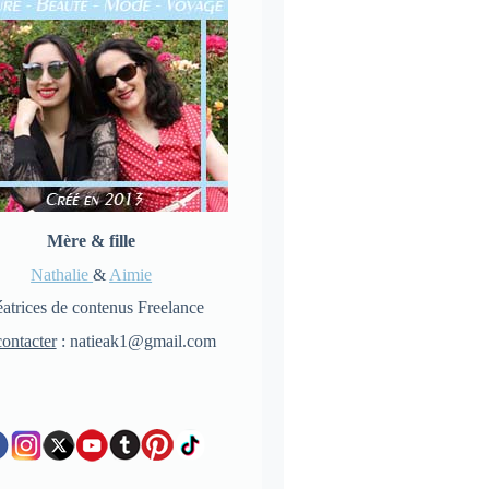
Mère & fille
Nathalie
&
Aimie
atrices de contenus Freelance
ontacter
: natieak1@gmail.com