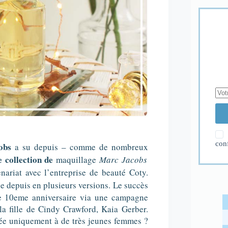
con
obs
a su depuis – comme de nombreux
e collection
de
maquillage
Marc Jacobs
nariat avec l’entreprise de beauté Coty.
e depuis en plusieurs versions. Le succès
e 10eme anniversaire via une campagne
 la fille de Cindy Crawford, Kaia Gerber.
inée uniquement à de très jeunes femmes ?