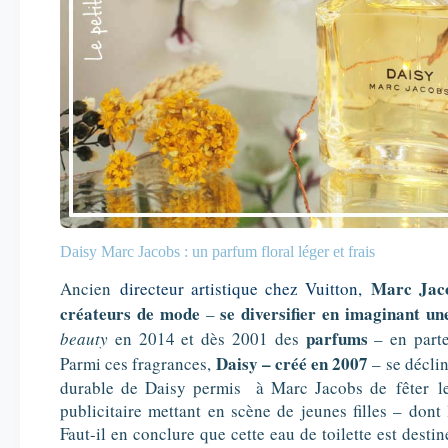
Daisy Marc Jacobs : un parfum floral léger et frais
Marc Jac
Ancien
directeur artistique chez Vuitton,
créateurs de mode
se diversifier en imaginant un
–
parfums
beauty
en 2014 et dès 2001 des
– en parte
Daisy – créé en 2007
Parmi ces fragrances,
– se déclin
durable de Daisy permis à Marc Jacobs de fêter l
publicitaire mettant en scène de jeunes filles – dont
Faut-il en conclure que cette eau de toilette est dest