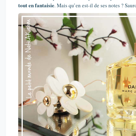
tout en fantaisie
. Mais qu’en est-il de ses notes ? Saur