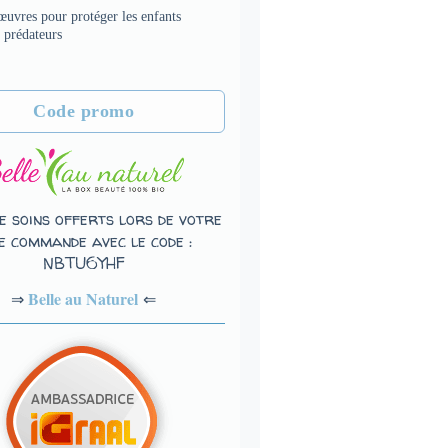
uvres pour protéger les enfants
s prédateurs
Code promo
e soins offerts lors de votre
e commande avec le code :
NBTU6YHF
Belle au Naturel
⇐
⇒