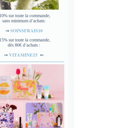
10% sur toute la commande,
sans minimum d’achats:
SOINSFRAIS10
⇒
15% sur toute la commande,
dès 80€ d’achats :
VITAMINE15
⇐
⇒