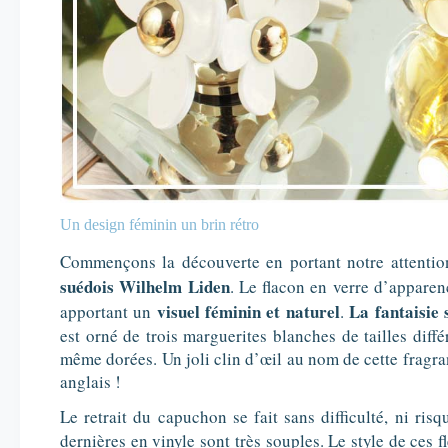
Un design féminin un brin rétro
Commençons la découverte en portant notre attentio
suédois Wilhelm Liden
. Le flacon en verre d’apparen
visuel féminin et naturel
La fantaisie 
apportant un
.
est orné de trois marguerites blanches de tailles diffé
même dorées. Un joli clin d’œil au nom de cette fragr
anglais !
Le retrait du capuchon se fait sans difficulté, ni ris
dernières en vinyle sont très souples. Le style de ces