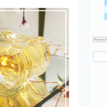
Aucun
résultat