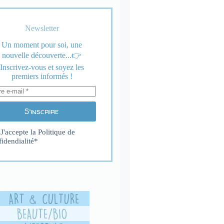
Newsletter
Un moment pour soi, une
nouvelle découverte...👉
Inscrivez-vous et soyez les
premiers informés !
S’inscrire
J'accepte la
Politique de
fidendialité
*