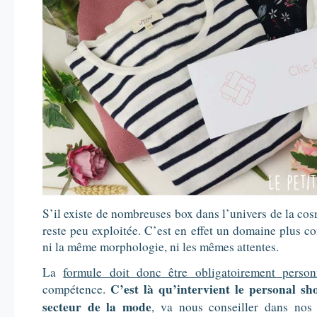
S’il existe de nombreuses box dans l’univers de la co
reste peu exploitée. C’est en effet un domaine plus 
ni la même morphologie, ni les mêmes attentes.
La
formule doit donc être obligatoirement person
C’est là qu’intervient le personal sh
compétence.
secteur de la mode
, va nous conseiller dans nos