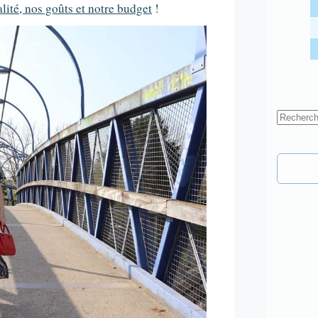
lité, nos goûts et notre budget
!
Aucun
résultat