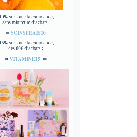
10% sur toute la commande,
sans minimum d’achats:
SOINSFRAIS10
⇒
15% sur toute la commande,
dès 80€ d’achats :
VITAMINE15
⇐
⇒