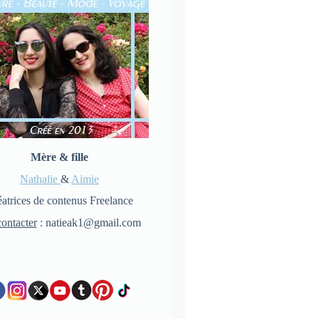
Mère & fille
Nathalie
&
Aimie
atrices de contenus Freelance
ontacter
: natieak1@gmail.com