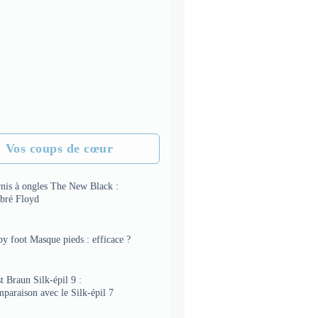
Vos coups de cœur
rnis à ongles The New Black :
bré Floyd
y foot Masque pieds : efficace ?
t Braun Silk-épil 9 :
paraison avec le Silk-épil 7