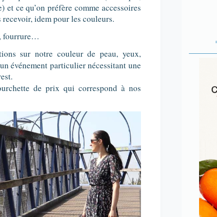
) et ce qu’on préfère comme accessoires
s recevoir, idem pour les couleurs.
e, fourrure…
tions sur notre couleur de peau, yeux,
 un événement particulier nécessitant une
est.
ourchette de prix qui correspond à nos