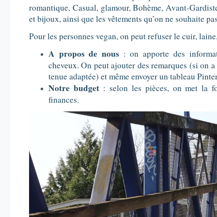
romantique, Casual, glamour, Bohème, Avant-Gardiste
et bijoux, ainsi que les vêtements qu’on ne souhaite pa
Pour les personnes vegan, on peut refuser le cuir, lain
A propos de nous
: on apporte des informa
cheveux. On peut ajouter des remarques (si on a
tenue adaptée) et même envoyer un tableau Pinter
Notre budget
: selon les pièces, on met la f
finances.