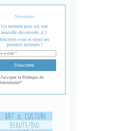
Newsletter
Un moment pour soi, une
nouvelle découverte...👉
Inscrivez-vous et soyez les
premiers informés !
S’inscrire
J'accepte la
Politique de
fidendialité
*