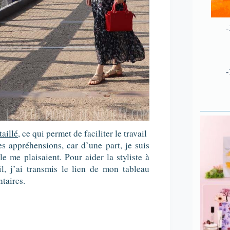
-
-
aillé
, ce qui permet de faciliter le travail
s appréhensions, car d’une part, je suis
e me plaisaient. Pour aider la styliste à
, j’ai transmis le lien de mon tableau
taires.