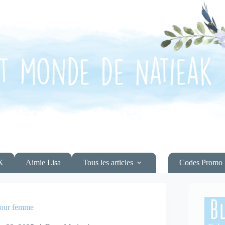
K
Aimie Lisa
Tous les articles
Codes Promo
 pour femme