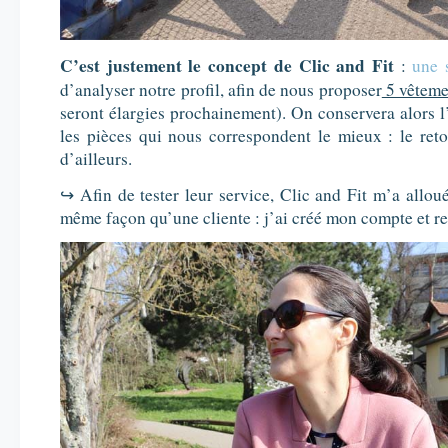
C’est justement le concept de Clic and Fit
:
u
ne 
d’analyser notre profil, afin de nous proposer
5 vêtemen
seront élargies prochainement). On conservera alors 
les pièces qui nous correspondent le mieux : le reto
d’ailleurs.
↪ Afin de tester leur service, Clic and Fit m’a allou
même façon qu’une cliente : j’ai créé mon compte et r