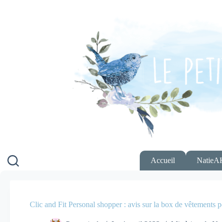
Passer
au
contenu
Accueil
NatieA
Clic and Fit Personal shopper : avis sur la box de vêtements