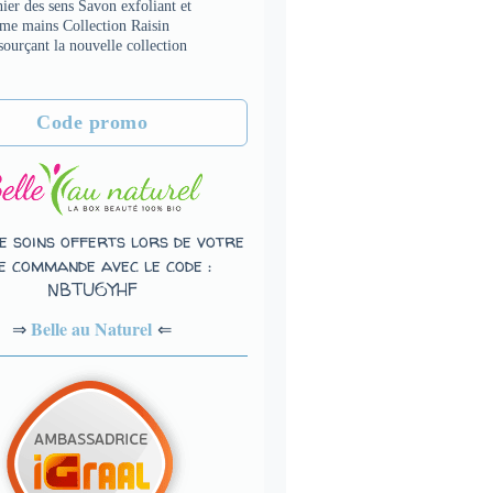
ier des sens Savon exfoliant et
ème mains Collection Raisin
sourçant la nouvelle collection
Code promo
e soins offerts lors de votre
e commande avec le code :
NBTU6YHF
Belle au Naturel
⇐
⇒