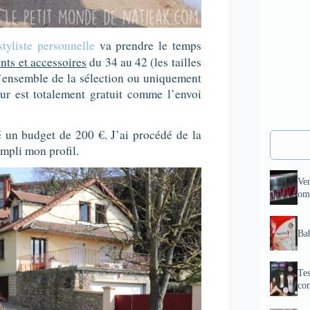
styliste personnelle
va prendre le temps
ts et accessoires
du 34 au 42 (les tailles
l’ensemble de la sélection ou uniquement
ur est totalement gratuit comme l’envoi
é un budget de 200 €. J’ai procédé de la
empli mon profil.
Ve
om
Bab
Tes
com