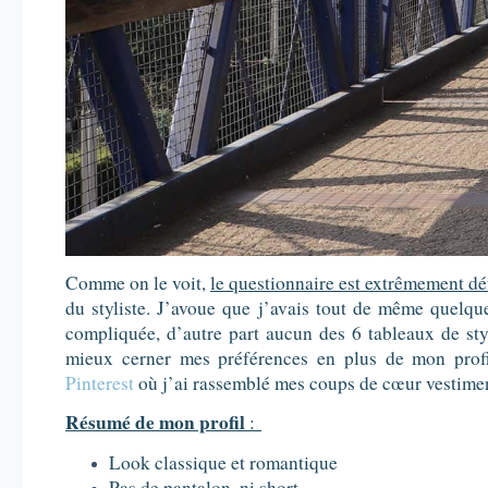
Comme on le voit,
le questionnaire est extrêmement dét
du styliste. J’avoue que j’avais tout de même quelque
compliquée, d’autre part aucun des 6 tableaux de styl
mieux cerner mes préférences en plus de mon profil
Pinterest
où j’ai rassemblé mes coups de cœur vestimen
Résumé de mon profil
:
Look classique et romantique
Pas de pantalon, ni short