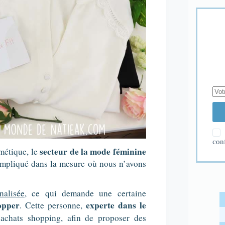
con
secteur de la mode féminine
smétique, le
compliqué dans la mesure où nous n’avons
nalisée
, ce qui demande une certaine
opper
experte dans le
. Cette personne,
 achats shopping, afin de proposer des