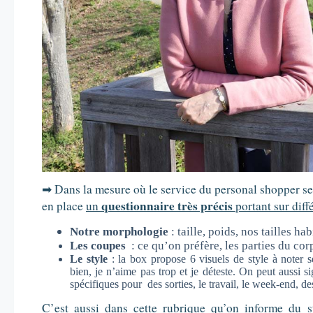
➡ Dans la mesure où le service du personal shopper se 
questionnaire très précis
en place
un
portant sur diff
Notre morphologie
: taille, poids, nos tailles h
Les coupes
: ce qu’on préfère, les parties du co
Le style
: la box propose 6 visuels de style à noter s
bien, je n’aime pas trop et je déteste. On peut aussi si
spécifiques pour des sorties, le travail, le week-end, d
C’est aussi dans cette rubrique qu’on informe du st