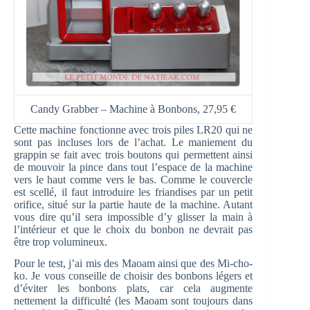
Candy Grabber – Machine à Bonbons, 27,95 €
Cette machine fonctionne avec trois piles LR20 qui ne
sont pas incluses lors de l’achat. Le maniement du
grappin se fait avec trois boutons qui permettent ainsi
de mouvoir la pince dans tout l’espace de la machine
vers le haut comme vers le bas. Comme le couvercle
est scellé, il faut introduire les friandises par un petit
orifice, situé sur la partie haute de la machine. Autant
vous dire qu’il sera impossible d’y glisser la main à
l’intérieur et que le choix du bonbon ne devrait pas
être trop volumineux.
Pour le test, j’ai mis des Maoam ainsi que des Mi-cho-
ko. Je vous conseille de choisir des bonbons légers et
d’éviter les bonbons plats, car cela augmente
nettement la difficulté (les Maoam sont toujours dans