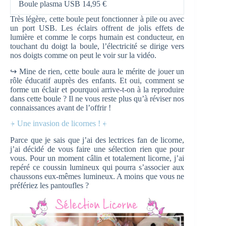
Boule plasma USB 14,95 €
Très légère, cette boule peut fonctionner à pile ou avec
un port USB. Les éclairs offrent de jolis effets de
lumière et comme le corps humain est conducteur, en
touchant du doigt la boule, l’électricité se dirige vers
nos doigts comme on peut le voir sur la vidéo.
↪ Mine de rien, cette boule aura le mérite de jouer un
rôle éducatif auprès des enfants. Et oui, comment se
forme un éclair et pourquoi arrive-t-on à la reproduire
dans cette boule ? Il ne vous reste plus qu’à réviser nos
connaissances avant de l’offrir !
⍆ Une invasion de licornes ! ⍅
Parce que je sais que j’ai des lectrices fan de licorne,
j’ai décidé de vous faire une sélection rien que pour
vous. Pour un moment câlin et totalement licorne, j’ai
repéré ce coussin lumineux qui pourra s’associer aux
chaussons eux-mêmes lumineux. A moins que vous ne
préfériez les pantoufles ?