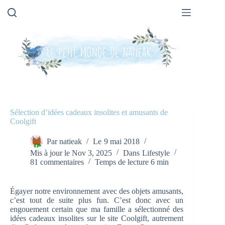
Passer
au
contenu
Sélection d’idées cadeaux insolites et amusants de
Coolgift
Par
natieak
Le
9 mai 2018
Mis à jour le
Nov 3, 2025
Dans
Lifestyle
81 commentaires
Temps de lecture
6 min
Égayer notre environnement avec des objets amusants,
c’est tout de suite plus fun. C’est donc avec un
engouement certain que ma famille a sélectionné des
idées cadeaux insolites sur le site Coolgift, autrement