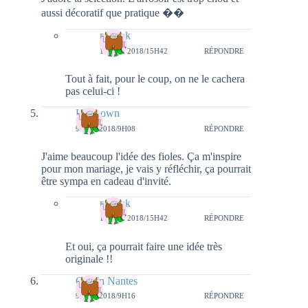
aussi décoratif que pratique ��
natieak
13 MAI 2018/15H42
RÉPONDRE
Tout à fait, pour le coup, on ne le cachera
pas celui-ci !
Unknown
9 MAI 2018/9H08
RÉPONDRE
J'aime beaucoup l'idée des fioles. Ça m'inspire
pour mon mariage, je vais y réfléchir, ça pourrait
être sympa en cadeau d'invité.
natieak
13 MAI 2018/15H42
RÉPONDRE
Et oui, ça pourrait faire une idée très
originale !!
Girls'n Nantes
9 MAI 2018/9H16
RÉPONDRE