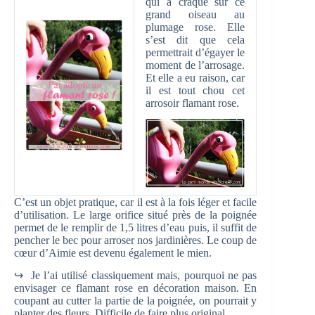
qui a craqué sur ce
grand oiseau au
plumage rose. Elle
s’est dit que cela
permettrait d’égayer le
moment de l’arrosage.
Et elle a eu raison, car
il est tout chou cet
arrosoir flamant rose.
C’est un objet pratique, car il est à la fois léger et facile
d’utilisation. Le large orifice situé près de la poignée
permet de le remplir de 1,5 litres d’eau puis, il suffit de
pencher le bec pour arroser nos jardinières. Le coup de
cœur d’Aimie est devenu également le mien.
↪ Je l’ai utilisé classiquement mais, pourquoi ne pas
envisager ce flamant rose en décoration maison. En
coupant au cutter la partie de la poignée, on pourrait y
planter des fleurs. Difficile de faire plus original.