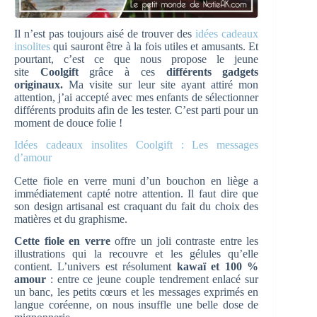
Il n’est pas toujours aisé de trouver des
idées cadeaux
insolites
qui sauront être à la fois utiles et amusants. Et
pourtant, c’est ce que nous propose le jeune
site
Coolgift
grâce à ces
différents gadgets
originaux.
Ma visite sur leur site ayant attiré mon
attention, j’ai accepté avec mes enfants de sélectionner
différents produits afin de les tester. C’est parti pour un
moment de douce folie !
Idées cadeaux insolites Coolgift : Les messages
d’amour
Cette fiole en verre muni d’un bouchon en liège a
immédiatement capté notre attention. Il faut dire que
son design artisanal est craquant du fait du choix des
matières et du graphisme.
Cette fiole en verre
offre un joli contraste entre les
illustrations qui la recouvre et les gélules qu’elle
contient. L’univers est résolument
kawaï et 100 %
amour
: entre ce jeune couple tendrement enlacé sur
un banc, les petits cœurs et les messages exprimés en
langue coréenne, on nous insuffle une belle dose de