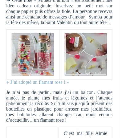
↪ Cette fiole « Pilules d’amour » est assurément une
idée cadeau originale. Inscrivez un petit mot sur
chaque papier puis offrez la fiole. La personne recevra
ainsi une centaine de messages d’amour. Sympa pour
la fête des mères, la Saint-Valentin ou tout autre fête !
⍆ J’ai adopté un flamant rose ! ⍅
Je n’ai pas de jardin, mais j’ai un balcon. Chaque
année, je plante mes fruits et légumes et j’attends
patiemment la récolte. Si j’utilisais jusqu’à présent des
bouteilles en plastique pour arroser mes jardinières,
mes habitudes allaient changer car, nous venons
d’accueillir… un flamant rose !
C’est ma fille Aimie