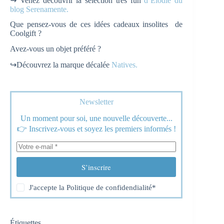
↪ Venez découvrir la sélection très fun
d’Elodie du
blog Serenamente.
Que pensez-vous de ces idées cadeaux insolites de
Coolgift ?
Avez-vous un objet préféré ?
↪Découvrez la marque décalée
Natives.
Newsletter
Un moment pour soi, une nouvelle découverte...
👉 Inscrivez-vous et soyez les premiers informés !
S’inscrire
J'accepte la
Politique de confidendialité
*
Étiquettes