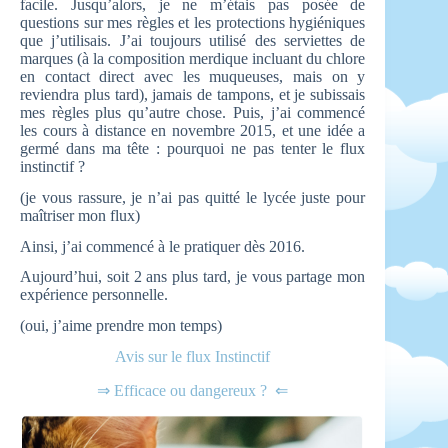
facile. Jusqu’alors, je ne m’étais pas posée de
questions sur mes règles et les protections hygiéniques
que j’utilisais. J’ai toujours utilisé des serviettes de
marques (à la composition merdique incluant du chlore
en contact direct avec les muqueuses, mais on y
reviendra plus tard), jamais de tampons, et je subissais
mes règles plus qu’autre chose. Puis, j’ai commencé
les cours à distance en novembre 2015, et une idée a
germé dans ma tête : pourquoi ne pas tenter le flux
instinctif ?
(je vous rassure, je n’ai pas quitté le lycée juste pour
maîtriser mon flux)
Ainsi, j’ai commencé à le pratiquer dès 2016.
Aujourd’hui, soit 2 ans plus tard, je vous partage mon
expérience personnelle.
(oui, j’aime prendre mon temps)
Avis sur le flux Instinctif
⇒ Efficace ou dangereux ? ⇐