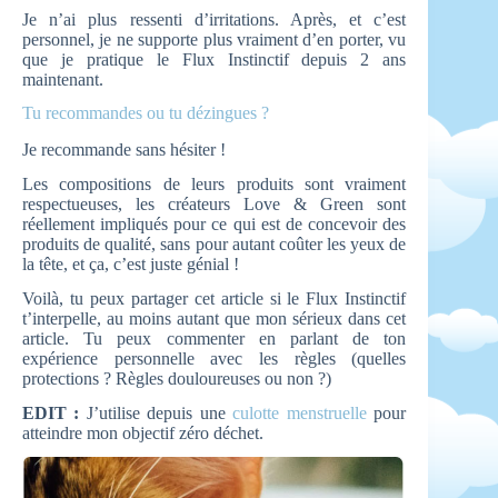
Je n’ai plus ressenti d’irritations. Après, et c’est
personnel, je ne supporte plus vraiment d’en porter, vu
que je pratique le Flux Instinctif depuis 2 ans
maintenant.
Tu recommandes ou tu dézingues ?
Je recommande sans hésiter !
Les compositions de leurs produits sont vraiment
respectueuses, les créateurs Love & Green sont
réellement impliqués pour ce qui est de concevoir des
produits de qualité, sans pour autant coûter les yeux de
la tête, et ça, c’est juste génial !
Voilà, tu peux partager cet article si le Flux Instinctif
t’interpelle, au moins autant que mon sérieux dans cet
article. Tu peux commenter en parlant de ton
expérience personnelle avec les règles (quelles
protections ? Règles douloureuses ou non ?)
EDIT :
J’utilise depuis une
culotte menstruelle
pour
atteindre mon objectif zéro déchet.