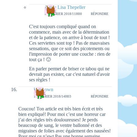
Aimie Lisa Thepeller
19 FÉVRIER 2018/11H00
RÉPONDRE
C'est toujours compliqué quand on
commence, mais avec de la détermination
et de la patience, on arrive à bout de tout !
Ces serviettes sont top ! Pas de mauvaises
sensations, que ce soit des picotements ou
l'impression de porter une couche : rien de
tout ça ! 🙂
En parler permet de briser ce tabou qui ne
devrait pas exister, car c'est naturel d'avoir
ses règles !
Unknown
16 FÉVRIER 2018/14H03
RÉPONDRE
Coucou! Ton article est très bien écrit et très
bien expliqué! Pour moi c’est une horreur car
j’ai des règles très douloureuses! Je perds
beaucoup de sang, le ventre ballonné et des
migraines de folies avec également des nausées!
Pour moi ce n’ewt Pas une bonne semaine