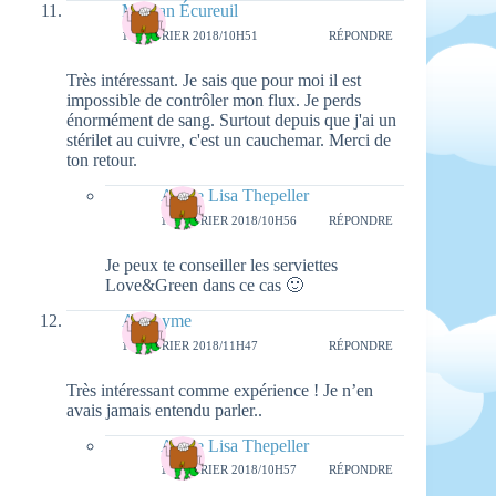
Maman Écureuil
16 FÉVRIER 2018/10H51
RÉPONDRE
Très intéressant. Je sais que pour moi il est
impossible de contrôler mon flux. Je perds
énormément de sang. Surtout depuis que j'ai un
stérilet au cuivre, c'est un cauchemar. Merci de
ton retour.
Aimie Lisa Thepeller
19 FÉVRIER 2018/10H56
RÉPONDRE
Je peux te conseiller les serviettes
Love&Green dans ce cas 🙂
Anonyme
16 FÉVRIER 2018/11H47
RÉPONDRE
Très intéressant comme expérience ! Je n’en
avais jamais entendu parler..
Aimie Lisa Thepeller
19 FÉVRIER 2018/10H57
RÉPONDRE