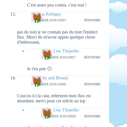
C'est assez peu connu, c'est vrai !
Sabrina Rubigny
16 FÉVRIER 2018/12H53
RÉPONDRE
pas du tout je ne connais pas du tout l'instinct
flux. Merci de m'avoir appris quelque chose
d'intéressant,
Aimie Lisa Thepeller
19 FÉVRIER 2018/10H57
RÉPONDRE
Je t'en prie 🙂
The City and Beauty
16 FÉVRIER 2018/13H49
RÉPONDRE
Coucou ici la cata, tellement mon flux est
abondant, merci pour cet article au top
Aimie Lisa Thepeller
19 FÉVRIER 2018/10H58
RÉPONDRE