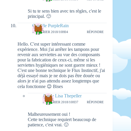
Si tu te sens bien avec tes règles, c'est le
principal. 🙂
Cyrielle PurpleRain
16 FÉVRIER 2018/10H04
RÉPONDRE
Hello. C'est super intéressant comme
expérience. Moi j'ai arrêter les tampons pour
revenir aux serviettes au vue des composants
pour la fabrication de ceux-ci, même si les
serviettes hygiéniques ne sont guerre mieux !
C'est une bonne technique le Flux Instinctif, j'ai
déjà essayé mais je ne dois pas être douée ou
alors je n'ai pas attendu assez longtemps que
cela fonctionne 😉 Bises
Aimie Lisa Thepeller
19 FÉVRIER 2018/10H37
RÉPONDRE
Malheureusement oui !
Cette technique requiert beaucoup de
patience, c'est vrai. 🙂