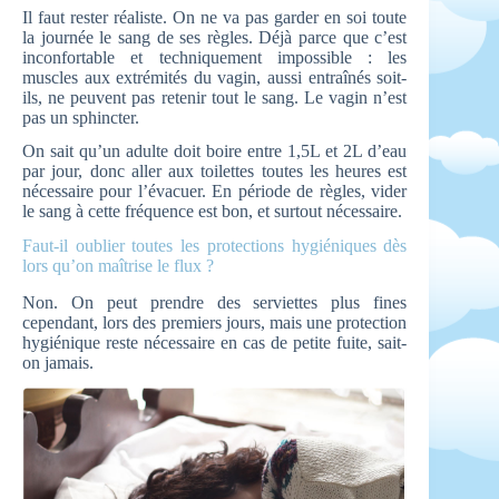
Il faut rester réaliste. On ne va pas garder en soi toute
la journée le sang de ses règles. Déjà parce que c’est
inconfortable et techniquement impossible : les
muscles aux extrémités du vagin, aussi entraînés soit-
ils, ne peuvent pas retenir tout le sang. Le vagin n’est
pas un sphincter.
On sait qu’un adulte doit boire entre 1,5L et 2L d’eau
par jour, donc aller aux toilettes toutes les heures est
nécessaire pour l’évacuer. En période de règles, vider
le sang à cette fréquence est bon, et surtout nécessaire.
Faut-il oublier toutes les protections hygiéniques dès
lors qu’on maîtrise le flux ?
Non. On peut prendre des serviettes plus fines
cependant, lors des premiers jours, mais une protection
hygiénique reste nécessaire en cas de petite fuite, sait-
on jamais.