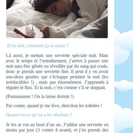
Et la nuit, comment ça se passe ?
Là aussi, je mettais une serviette spéciale nuit. Mais
avec le temps et l’entraînement, j’arrive à passer une
nuit sans être gênée ou réveillée par du sang qui coule,
donc je prends une serviette fine. Il peut il y en avoir
une-deux gouttes qui s’échappe pendant la nuit (les
irréductibles !) , mais pas énormément. J’apprends à
réguler le flux. Et la nuit, c’est comme s’il se stoppait.
(Pauuuuuuse ! On la laisse dormir !)
Par contre, quand je me lève, direction les toilettes !
Quand est-ce qu’on a les résultats ?
Je les ai vus au bout d’un an. J’utilise une serviette en
moins par jour (3 contre 4 avant), et j’en prends des