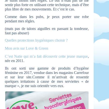
Je subis moins mes règles. Le but n’était pas de me
sentir plus forte en utilisant cette technique, mais d’être
plus libre de mes mouvements. Et c’est le cas.
Comme dans les pubs, je peux porter une robe
pendant mes règles.
(mais pas de talons aiguilles en passant la tondeuse,
faut pas abuser)
Quelles protections hygiéniques choisir ?
Mon avis sur Love & Green
C’est Natie qui m’a fait découvrir cette jeune marque
,
née en 2011.
Ils ont sorti une gamme de produits d’hygiène
féminine en 2017, vendue dans les magasins Carrefour
et sur leur site.Comme il m’arrivait de ressentir
quelques irritations à cause de mes serviettes « de
marque », je me suis orientée vers eux.