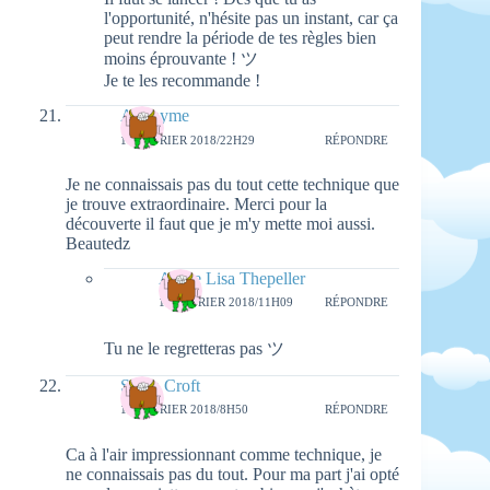
l'opportunité, n'hésite pas un instant, car ça
peut rendre la période de tes règles bien
moins éprouvante ! ツ
Je te les recommande !
Anonyme
16 FÉVRIER 2018/22H29
RÉPONDRE
Je ne connaissais pas du tout cette technique que
je trouve extraordinaire. Merci pour la
découverte il faut que je m'y mette moi aussi.
Beautedz
Aimie Lisa Thepeller
19 FÉVRIER 2018/11H09
RÉPONDRE
Tu ne le regretteras pas ツ
Sarah Croft
17 FÉVRIER 2018/8H50
RÉPONDRE
Ca à l'air impressionnant comme technique, je
ne connaissais pas du tout. Pour ma part j'ai opté