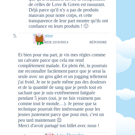
de celles de Love & Green est rassurant.
Déjà parce qu'il n'y a pas de produits
mauvais pour notre corps, et cette
transparence de leur part montre qu'ils ont
confiance en leurs produits ! 🙂
Diablotine
16 FÉVRIER 2018/9H14
RÉPONDRE
Et bien pour ma part, je vis mes règles comme
un calvaire parce que cela me rend
complètement malade. En plein été, tu pourrais
me reconnaître facilement parce que je serai la
seule avec un gros gilet et un jogging tellement
j'ai froid. Je ne te parle même pas des douleurs
et de la quantité de sang que je perds tout en
sachant que je suis extrêmement fatiguée
pendant 5 jours (oui, je ne fais vraiment pas
comme tout le monde…). Je pense que ta
technique pourrait être intéressante pour les
jeunes justement parce que pour moi, c'est un
peu tard maintenant 😉
Merci d'avoir partagé ton billet avec nous !