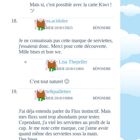
Mais si, c'est possible avec la carte Kiwi !
ツ
princess.acidulee
16 FÉVRIER 2018/15H25
RÉPONDRE
Je ne connaissais pas cette marque de serviettes,
j'essaierai donc. Merci pour cette découverte.
Mille bises et bon we.
Aimie Lisa Thepeller
19 FÉVRIER 2018/11H04
RÉPONDRE
C'est tout naturel 🙂
pichette&paillettes
16 FÉVRIER 2018/19H06
RÉPONDRE
J'ai déja entendu parler du Flux instinctif. Mais
mes fluxs sont trop abondants pour tester.
Cependant, j'a viré les serviettes au profit de la
cup. Je me note cette marque, car j'aime avoir
quand même des serviettes sous la main.
Des bises