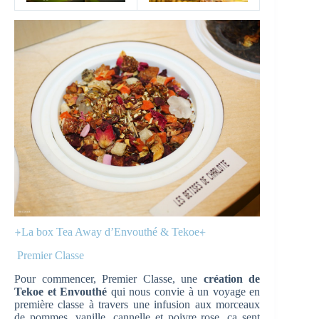
⍆La box Tea Away d’Envouthé & Tekoe⍅
Premier Classe
Pour commencer, Premier Classe, une
création de
Tekoe et Envouthé
qui nous convie à un voyage en
première classe à travers une infusion aux morceaux
de pommes, vanille, cannelle et poivre rose. ça sent