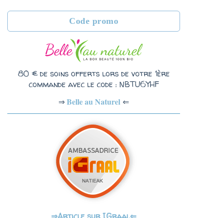
Code promo
80 € de soins offerts lors de votre 1ère
commande avec le code : NBTU6YHF
Belle au Naturel
⇐
⇒
Article sur IGraal⇐
⇒