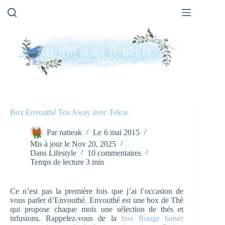
Passer
au
contenu
Box Envouthé Tea Away avec Tekoe
Par
natieak
Le
6 mai 2015
Mis à jour le
Nov 20, 2025
Dans
Lifestyle
10 commentaires
Temps de lecture
3 min
Ce n’est pas la première fois que j’ai l’occasion de
vous parler d’Envouthé. Envouthé est une box de Thé
qui propose chaque mois une sélection de thés et
infusions. Rappelez-vous de la
box Rouge baiser