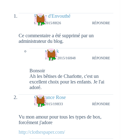
Béline d'Envouthé
6 MAI 2015/8H26
RÉPONDRE
Ce commentaire a été supprimé par un
administrateur du blog.
natieak
11 MAI 2015/16H48
RÉPONDRE
Bonsoir
Ah les bêtises de Charlotte, c'est un
excellent choix pour les enfants. Je l'ai
adoré.
Constance Rose
6 MAI 2015/19H33
RÉPONDRE
Vu mon amour pour tous les types de box,
forcément j'adore
http://clothespaper.com/