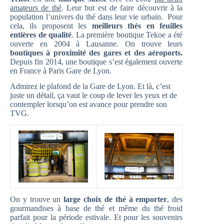
amateurs de thé
. Leur but est de faire découvrir à la
population l’univers du thé dans leur vie urbain. Pour
cela, ils proposent les
meilleurs thés en feuilles
entières de qualité
. La première boutique Tekoe a été
ouverte en 2004 à Lausanne. On trouve leurs
boutiques à proximité des gares et des aéroports.
Depuis fin 2014, une boutique s’est également ouverte
en France à Paris Gare de Lyon.
Admirez le plafond de la Gare de Lyon. Et là, c’est
juste un détail, ça vaut le coup de lever les yeux et de
contempler lorsqu’on est avance pour prendre son
TVG.
On y trouve un
large choix de thé à emporter
, des
gourmandises à base de thé et même du thé froid
parfait pour la période estivale. Et pour les souvenirs