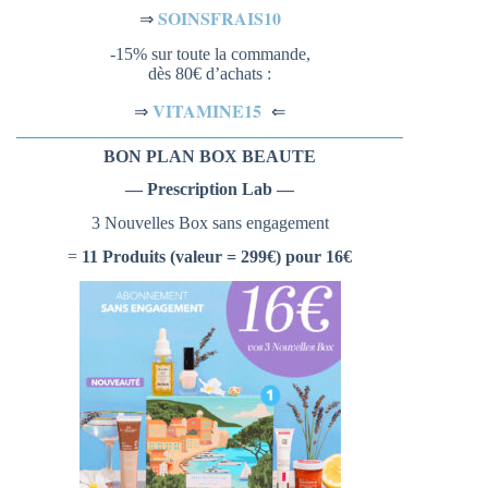
SOINSFRAIS10
⇒
-15% sur toute la commande,
dès 80€ d’achats :
VITAMINE15
⇐
⇒
BON PLAN BOX BEAUTE
— Prescription Lab —
3 Nouvelles Box sans engagement
=
11 Produits (valeur = 299€) pour 16€