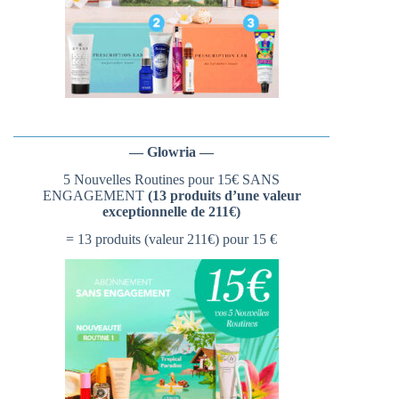
— Glowria —
5 Nouvelles Routines pour 15€ SANS
ENGAGEMENT
(13 produits d’une valeur
exceptionnelle de 211€)
= 13 produits (valeur 211€) pour 15 €