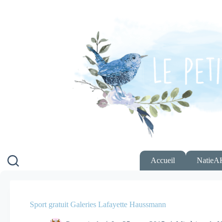
Passer
au
contenu
Accueil
NatieA
Sport gratuit Galeries Lafayette Haussmann