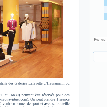
Aucun
résultat
e étage des Galeries Lafayette d’Haussmann ou
30 et 16h30) peuvent être réservés pour des
onyogavirtuel.com). On peut prendre 1 séance
 venir en tenue de sport et avec sa bouteille