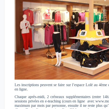
Les inscriptions peuvent se faire sur l’espace Lolë au 4èm
en ligne.
Chaque après-midi, 2 créneaux supplémentaires (entre 14h
sessions privées en e-teaching (cours en ligne avec www.m
maximum par mois par personne, ensuite il ne reste plus qu’à