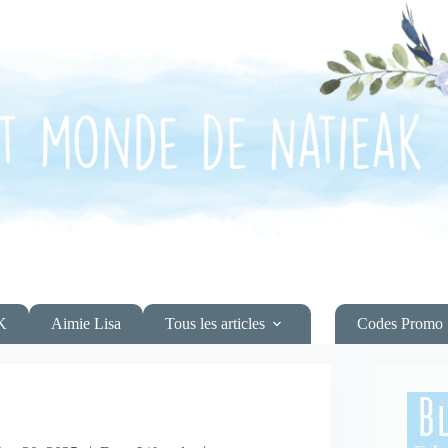
K
Aimie Lisa
Tous les articles
Codes Promo