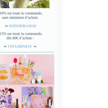
10% sur toute la commande,
sans minimum d’achats:
SOINSFRAIS10
⇒
15% sur toute la commande,
dès 80€ d’achats :
VITAMINE15
⇐
⇒