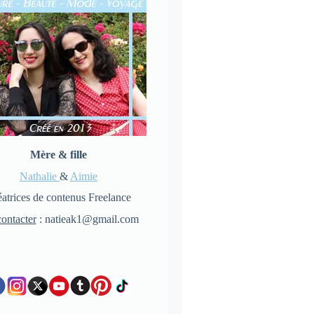
Mère & fille
Nathalie
&
Aimie
atrices de contenus Freelance
ontacter
: natieak1@gmail.com