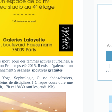
e sport
pour des femmes actives et urbaines, a
on Printemps-été 2015. Il existe également un
iennement
5 séances sportives gratuites.
con
Yoga, Sophrologie, Cuisse abdos-fessiers,
pleins de disciplines ! Chaque cours dure une
3h, 17h et 18h30 sauf les jeudi 19h).