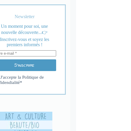
Newsletter
Un moment pour soi, une
nouvelle découverte...👉
Inscrivez-vous et soyez les
premiers informés !
S’inscrire
J'accepte la
Politique de
fidendialité
*