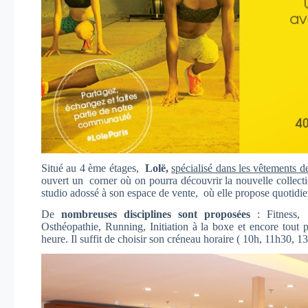
Situé au 4 ème étages,
Lolë,
spécialisé dans les vêtements d
ouvert un corner où on pourra découvrir la nouvelle collecti
studio adossé à son espace de vente, où elle propose quotid
De
nombreuses disciplines sont proposées
: Fitness, 
Osthéopathie, Running, Initiation à la boxe et encore tout 
heure. Il suffit de choisir son créneau horaire ( 10h, 11h30, 1