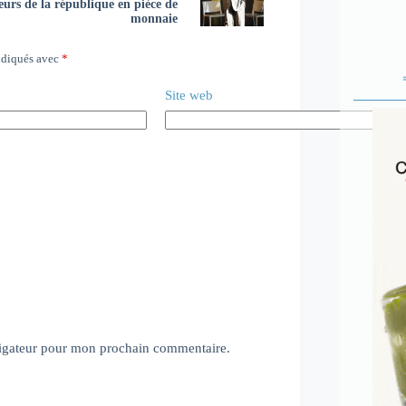
eurs de la république en pièce de
monnaie
ndiqués avec
*
Site web
vigateur pour mon prochain commentaire.