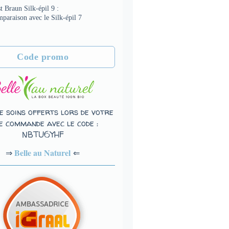
t Braun Silk-épil 9 :
paraison avec le Silk-épil 7
Code promo
e soins offerts lors de votre
e commande avec le code :
NBTU6YHF
Belle au Naturel
⇐
⇒