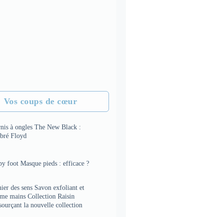
Vos coups de cœur
rnis à ongles The New Black :
bré Floyd
y foot Masque pieds : efficace ?
ier des sens Savon exfoliant et
ème mains Collection Raisin
sourçant la nouvelle collection