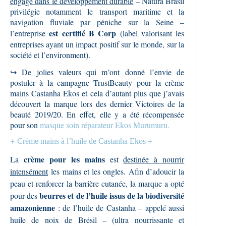
engagé dans le développement durable
– Natura Brasil
privilégie notamment le transport maritime et la
navigation fluviale par péniche sur la Seine –
est certifié B Corp
l’entreprise
(label valorisant les
entreprises ayant un impact positif sur le monde, sur la
société et l’environment)
.
↪ De jolies valeurs qui m’ont donné l’envie de
postuler à la campagne TrustBeauty pour la crème
mains Castanha Ekos et cela d’autant plus que j’avais
découvert la marque lors des dernier Victoires de la
beauté 2019/20. En effet, elle y a été récompensée
pour son
masque soin réparateur Ekos Murumuru.
⍆ Crème mains à l’huile de Castanha Ekos ⍅
crème pour les mains
La
est
destinée à nourrir
intensément
les mains et les ongles. Afin d’adoucir la
peau et renforcer la barrière cutanée, la marque a opté
beurres et de l’huile issus de la biodiversité
pour des
amazonienne
: de l’huile de Castanha – appelé aussi
huile de noix de Brésil – (ultra nourrissante et