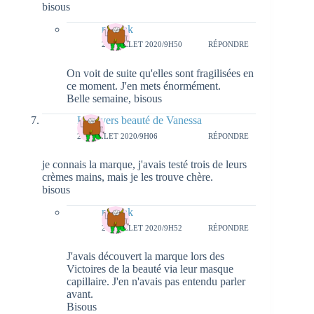
bisous
natieak
27 JUILLET 2020/9H50
RÉPONDRE
On voit de suite qu'elles sont fragilisées en
ce moment. J'en mets énormément.
Belle semaine, bisous
L'univers beauté de Vanessa
24 JUILLET 2020/9H06
RÉPONDRE
je connais la marque, j'avais testé trois de leurs
crèmes mains, mais je les trouve chère.
bisous
natieak
27 JUILLET 2020/9H52
RÉPONDRE
J'avais découvert la marque lors des
Victoires de la beauté via leur masque
capillaire. J'en n'avais pas entendu parler
avant.
Bisous