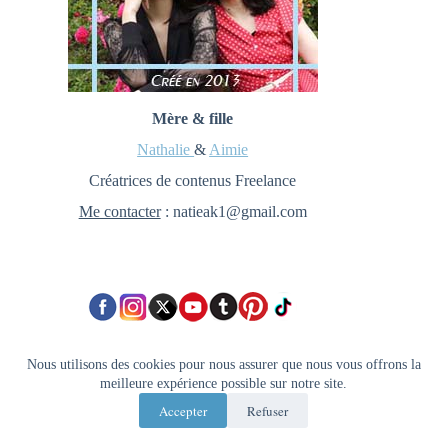
Mère & fille
Nathalie
&
Aimie
Créatrices de contenus Freelance
Me contacter
: natieak1@gmail.com
Nous utilisons des cookies pour nous assurer que nous vous offrons la
Newsletter
meilleure expérience possible sur notre site.
Accepter
Refuser
Un moment pour soi, une nouvelle découverte...👉
Inscrivez-vous et soyez les premiers informés !