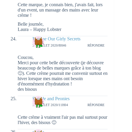
Cette marque, je connais bien, j'avais fait, lors
d'un event, un massage des mains avec leur
crème !
Belle journée,
Laura – Happy Lobster
Mylène Our Girly Secrets
30 JUILLET 2020/8H46
RÉPONDRE
Coucou,
Merci pour cette belle découverte (je découvre
beaucoup de belles marques grâce à ton blog
🙂). Cette crème pourrait me convenir surtout en
hiver lorsque mes mains ont besoin
d'énormément d'hydratation !
des bisous
Blonde and Peonies
30 JUILLET 2020/11H04
RÉPONDRE
Cette crème à vraiment l'air pas mal surtout pour
l'hiver, des bisous 🙂
cecilia