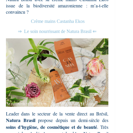
issue de la biodiversité amazonienne : m’a-t-elle
convaincu ?
Crème mains Castanha Ekos
⇒ Le soin nourrissant de Natura Brasil ⇐
Leader dans le secteur de la vente direct au Brésil,
Natura Brasil
propose depuis un demi-siècle des
soins d’hygiène, de cosmétique et de beauté
. Très