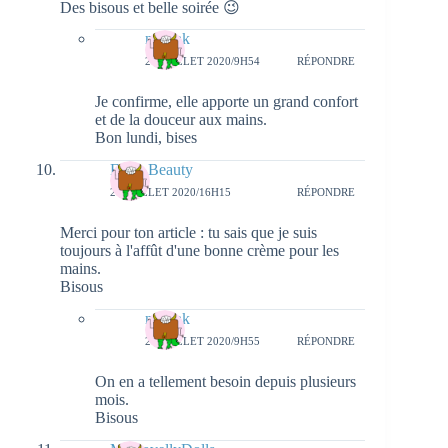
Des bisous et belle soirée 😉
natieak
27 JUILLET 2020/9H54
RÉPONDRE
Je confirme, elle apporte un grand confort
et de la douceur aux mains.
Bon lundi, bises
Forty Beauty
24 JUILLET 2020/16H15
RÉPONDRE
Merci pour ton article : tu sais que je suis
toujours à l'affût d'une bonne crème pour les
mains.
Bisous
natieak
27 JUILLET 2020/9H55
RÉPONDRE
On en a tellement besoin depuis plusieurs
mois.
Bisous