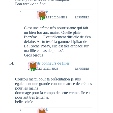
Bon week-end à toi
natieak
27 JUILLET 2020/10H02
RÉPONDRE
C'est une crème très nourrissante qui fait
un bien fou aux mains. Quelle plaie
l'eczéma… C'est tellement difficile de s'en
défaire. As tu testé la gamme Lipikar de
La Roche Posay, elle est très efficace sur
ma fille en cas de poussé.
Gros bisous
des ptits bonheurs de filles
25 JUILLET 2020/18H25
RÉPONDRE
Coucou merci pour ta présentation je suis
également une grande consommatrice de crèmes
pour les mains
dommage pour la compo de cette crème elle est
pourtant très tentante.
belle soirée
natieak