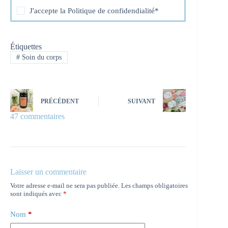
J'accepte la
Politique de confidendialité
*
Étiquettes
#
Soin du corps
PRÉCÉDENT
SUIVANT
47 commentaires
Laisser un commentaire
Votre adresse e-mail ne sera pas publiée.
Les champs obligatoires
sont indiqués avec
*
Nom
*