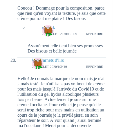
Coucou ! Dommage pour la composition, parce
que rien qu'en voyant la texture, je sais que cette
crème pourrait me plaire ! Des bisous
natieak
27 JUILLET 2020/10H09
RÉPONDRE
Assurément :elle tient bien ses promesses.
Des bisous et belle journée
Les Carnets d'Iirs
26 JUILLET 2020/19H49
RÉPONDRE
Hello! Je connais la marque de nom mais je n'ai
jamais testé. Je n'utilisais pas vraiment de crème
pour les mais jusqu'à l'arrivée du Covid19 et de
l'utilisation du gel hydra alcoolique plusieurs
fois par heure. Actuellement je suis sur une
crème l'occitane. Pour celle ci je pense qu'elle
serai trop riche pour mes mains en utilisation au
cours de la journée je la privilégierai en soin
réparateur le soir. À voir quand j'aurai terminé
ma l'occitane ! Merci pour la découverte