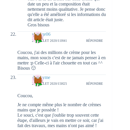
date un peu et la composition était
nettement moins qualitative. Je pense donc
qu'elle a été amélioré si les informations du
dit article était juste.
Gros bisous
s0lange06
28 JUILLET 2020/11H41
RÉPONDRE
Coucou, j'ai des millions de crème pour les
mains, mon soucis c'est de ne jamais penser à en
mettre :p Celle-ci à l'air chouette en tout cas ^^
Bisous 🙂
Anonyme
28 JUILLET 2020/15H25
RÉPONDRE
Coucou,
Je ne compte même plus le nombre de crèmes
mains que je possède !
Le souci, c'est que j'oublie trop souvent cette
étape, d'ailleurs je vais en mettre ce soir, car j'ai
fait des travaux, mes mains n'ont pas aimé !