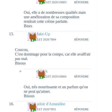
27 JUILLET 2020/10H03
RÉPONDRE
Oui, elle a de nombreuses qualités mais
une amélioration de sa composition
rendrait cette crème parfaite.
Bises
JolieMake-Up
26 JUILLET 2020/7H04
RÉPONDRE
Coucou,
C'est dommage pour la compo, car elle ava8l'air
pas mal.
Bisous
natieak
27 JUILLET 2020/10H04
RÉPONDRE
Oui, très nourrissante et un parfum qu'on
ne peut qu'aimer.
Bisous
Le boudoir d'Amandine
26 JUILLET 2020/7H51
RÉPONDRE