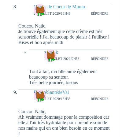
Coups de Coeur de Mumu
24 JUILLET 2020/13H48
RÉPONDRE
Coucou Natie,
Je trouve également que cette crème est très
sensorielle ! J'ai beaucoup de plaisir à l'utiliser !
Bises et bon après-midi
natieak
27 JUILLET 2020/9H53
RÉPONDRE
Tout à fait, ma fille aime également
beaucoup sa senteur.
Très belle journée, bisous
BeautéSantédeVal
24 JUILLET 2020/15H35
RÉPONDRE
Coucou Natie,
Ah vraiment dommage pour la composition car
elle a l'air très hydratante pour prendre soin de
nos mains qui en ont bien besoin en ce moment
!