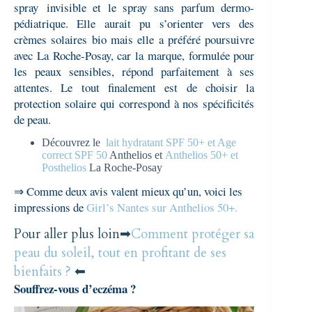
spray invisible et le spray sans parfum dermo-
pédiatrique. Elle aurait pu s’orienter vers des
crèmes solaires bio mais elle a préféré poursuivre
avec La Roche-Posay, car la marque, formulée pour
les peaux sensibles, répond parfaitement à ses
attentes. Le tout finalement est de choisir la
protection solaire qui correspond à nos spécificités
de peau.
Découvrez le
lait hydratant SPF 50+ et Age
correct SPF 50
Anthelios et
Anthelios 50+ et
Posthelios
La Roche-Posay
⇒ Comme deux avis valent mieux qu’un, voici les
impressions de
Girl’s Nantes sur Anthelios 50+.
Pour aller plus loin➡
Comment protéger sa
peau du soleil, tout en profitant de ses
bienfaits ?
⬅
Souffrez-vous d’eczéma ?