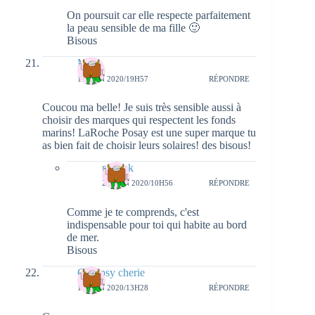
On poursuit car elle respecte parfaitement
la peau sensible de ma fille 🙂
Bisous
Mara
14 JUIN 2020/19H57
RÉPONDRE
Coucou ma belle! Je suis très sensible aussi à
choisir des marques qui respectent les fonds
marins! LaRoche Posay est une super marque tu
as bien fait de choisir leurs solaires! des bisous!
natieak
23 JUIN 2020/10H56
RÉPONDRE
Comme je te comprends, c'est
indispensable pour toi qui habite au bord
de mer.
Bisous
Gloupsy cherie
16 JUIN 2020/13H28
RÉPONDRE