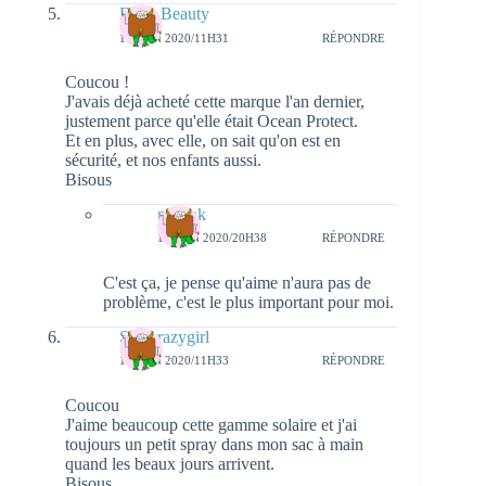
Forty Beauty
11 JUIN 2020/11H31
RÉPONDRE
Coucou !
J'avais déjà acheté cette marque l'an dernier,
justement parce qu'elle était Ocean Protect.
Et en plus, avec elle, on sait qu'on est en
sécurité, et nos enfants aussi.
Bisous
natieak
11 JUIN 2020/20H38
RÉPONDRE
C'est ça, je pense qu'aime n'aura pas de
problème, c'est le plus important pour moi.
Sthecrazygirl
11 JUIN 2020/11H33
RÉPONDRE
Coucou
J'aime beaucoup cette gamme solaire et j'ai
toujours un petit spray dans mon sac à main
quand les beaux jours arrivent.
Bisous