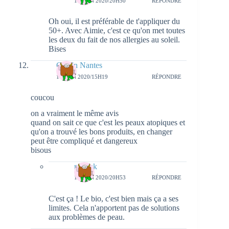
11 JUIN 2020/20H50
RÉPONDRE
Oh oui, il est préférable de t'appliquer du
50+. Avec Aimie, c'est ce qu'on met toutes
les deux du fait de nos allergies au soleil.
Bises
Girls'n Nantes
11 JUIN 2020/15H19
RÉPONDRE
coucou
on a vraiment le même avis
quand on sait ce que c'est les peaux atopiques et
qu'on a trouvé les bons produits, en changer
peut être compliqué et dangereux
bisous
natieak
11 JUIN 2020/20H53
RÉPONDRE
C'est ça ! Le bio, c'est bien mais ça a ses
limites. Cela n'apportent pas de solutions
aux problèmes de peau.