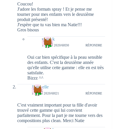
Coucou!
J'adore les formats spray ! Et je pense me
tourner pour mes enfants vers le deuxième
produit présenté!
J'espère que tu vas bien ma Natie!!!
Gros bisous
natieak
11 JUIN 2020/6H30
RÉPONDRE
Oui car bien spécifique à la peau sensible
des enfants. C'est la deuxième année
qu'elle utilise cette gamme : elle en est très
satisfaite.
Bizzz ^^
Jodanelle
11 JUIN 2020/6H21
RÉPONDRE
C'est vraiment important pour ta fille d'avoir
trouvé cette gamme qui lui convient
parfaitement. Pour la part je me tourne vers des
compositions plus clean. Merci Natie