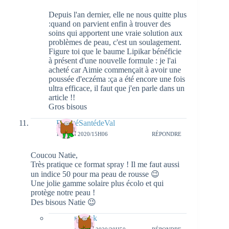
Depuis l'an dernier, elle ne nous quitte plus
:quand on parvient enfin à trouver des
soins qui apportent une vraie solution aux
problèmes de peau, c'est un soulagement.
Figure toi que le baume Lipikar bénéficie
à présent d'une nouvelle formule : je l'ai
acheté car Aimie commençait à avoir une
poussée d'eczéma :ça a été encore une fois
ultra efficace, il faut que j'en parle dans un
article !!
Gros bisous
BeautéSantédeVal
11 JUIN 2020/15H06
RÉPONDRE
Coucou Natie,
Très pratique ce format spray ! Il me faut aussi
un indice 50 pour ma peau de rousse 😉
Une jolie gamme solaire plus écolo et qui
protège notre peau !
Des bisous Natie 😉
natieak