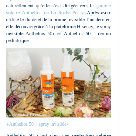
naturellement qu’elle s’est dirigée vers la
gamme
solaire Anthelios de La Roche-Posay
. Après avoir
utilisé le fluide et de la brume invisible l’an dernier,
elle découvre grâce à la plateforme Hivency, le spray
invisible Anthelios 50+ et
Anthelios 50+
dermo
pediatrique
.
⍆Anthelios 50 + spray invisible⍅
protection solaire
Anthelios 50 + est donc une