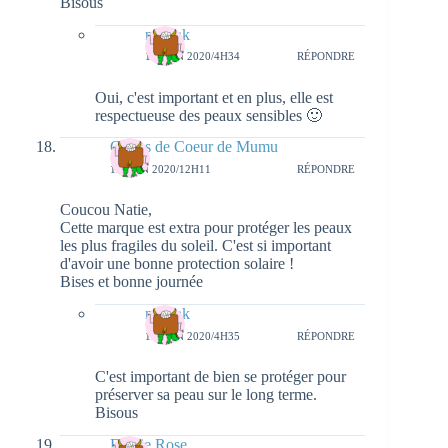
Bisous
natieak
13 JUIN 2020/4H34
RÉPONDRE
Oui, c'est important et en plus, elle est
respectueuse des peaux sensibles 🙂
Coups de Coeur de Mumu
12 JUIN 2020/12H11
RÉPONDRE
Coucou Natie,
Cette marque est extra pour protéger les peaux
les plus fragiles du soleil. C'est si important
d'avoir une bonne protection solaire !
Bises et bonne journée
natieak
13 JUIN 2020/4H35
RÉPONDRE
C'est important de bien se protéger pour
préserver sa peau sur le long terme.
Bisous
Elodie Rose