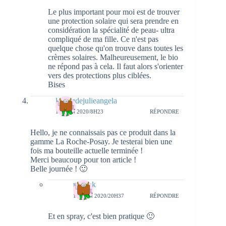
Le plus important pour moi est de trouver
une protection solaire qui sera prendre en
considération la spécialité de peau- ultra
compliqué de ma fille. Ce n'est pas
quelque chose qu'on trouve dans toutes les
crèmes solaires. Malheureusement, le bio
ne répond pas à cela. Il faut alors s'orienter
vers des protections plus ciblées.
Bises
leblogdejulieangela
11 JUIN 2020/8H23
RÉPONDRE
Hello, je ne connaissais pas ce produit dans la
gamme La Roche-Posay. Je testerai bien une
fois ma bouteille actuelle terminée !
Merci beaucoup pour ton article !
Belle journée ! 🙂
natieak
11 JUIN 2020/20H37
RÉPONDRE
Et en spray, c'est bien pratique 🙂