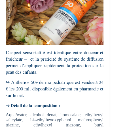
L’aspect sensorialité est identique entre douceur et
fraîcheur – et la praticité du système de diffusion
permet d’appliquer rapidement la protection sur la
peau des enfants.
↪ Anthelios 50+ dermo pédiatrique est vendue à 24
€ les 200 ml, disponible également en pharmacie et
sur le net.
⇒ Détail de la composition :
Aqua/water, alcohol denat, homosalate, ethylhexyl
salicylate, bis-ethylhexoxyphenol methoxphenyl
triazine, ethylhexyl triazone, butyl