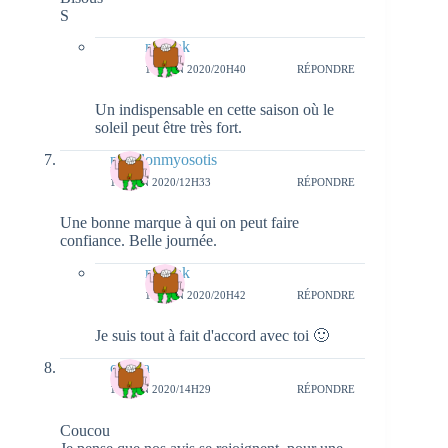
S
natieak
11 JUIN 2020/20H40
RÉPONDRE
Un indispensable en cette saison où le
soleil peut être très fort.
papillonmyosotis
11 JUIN 2020/12H33
RÉPONDRE
Une bonne marque à qui on peut faire
confiance. Belle journée.
natieak
11 JUIN 2020/20H42
RÉPONDRE
Je suis tout à fait d'accord avec toi 🙂
cecilia
11 JUIN 2020/14H29
RÉPONDRE
Coucou