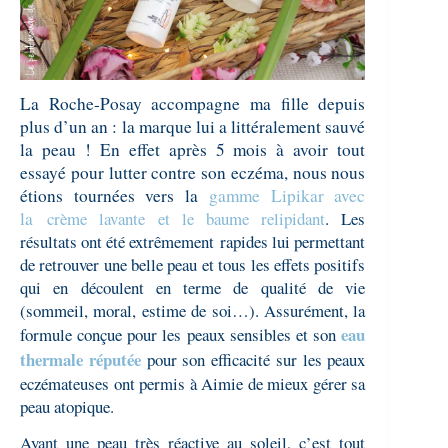
La Roche-Posay accompagne ma fille depuis
plus d’un an : la marque lui a littéralement sauvé
la peau ! En effet après 5 mois à avoir tout
essayé pour lutter contre son eczéma, nous nous
étions tournées vers la
gamme Lipikar avec
la
crème lavante et le baume relipidant
. Les
résultats ont été extrêmement rapides lui permettant
de retrouver une belle peau et tous les effets positifs
qui en découlent en terme de qualité de vie
(sommeil, moral, estime de soi…). Assurément, la
eau
formule conçue pour les peaux sensibles et son
thermale réputée
pour son efficacité sur les peaux
eczémateuses ont permis à Aimie de mieux gérer sa
peau atopique.
Ayant une peau très réactive au soleil, c’est tout