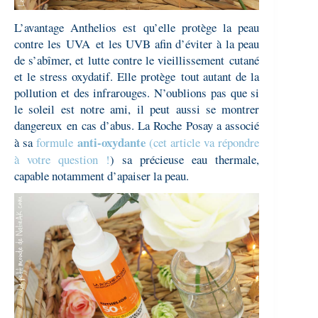
L’avantage Anthelios est qu’elle protège la peau
contre les
UVA
et les UVB afin d’éviter à la peau
de s’abîmer, et lutte contre le
vieillissement
cutané
et le stress oxydatif. Elle protège tout autant de la
pollution et des infrarouges. N’oublions pas que si
le soleil est notre ami, il peut aussi se montrer
dangereux
en cas d’abus. La Roche Posay a associé
anti-oxydante
à sa
formule
(cet article va répondre
à votre question !
) sa précieuse eau thermale,
capable notamment d’apaiser la peau.