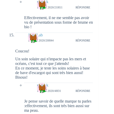
natieak
11 JUIN 2020/21H11
RÉPONDRE
Effectivement, il ne me semble pas avoir
vu de présentation sous forme de brume en
bio !
Julie Lab
11 JUIN 2020/20H44
RÉPONDRE
Coucou!
Un soin solaire qui n'impacte pas les mers et
océans, c'est tout ce que j'attends!
En ce moment, je teste les soins solaires à base
de bave d'escargot qui sont très bien aussi!
Bisous!
natieak
13 JUIN 2020/4H31
RÉPONDRE
Je pense savoir de quelle marque tu parles
:effectivement, ils sont très bien aussi sur
ma peau.