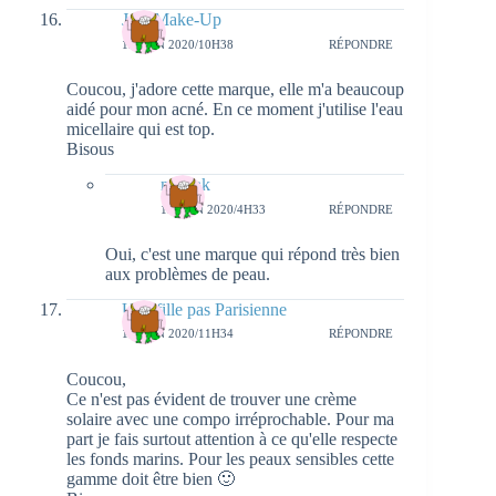
JolieMake-Up
12 JUIN 2020/10H38
RÉPONDRE
Coucou, j'adore cette marque, elle m'a beaucoup
aidé pour mon acné. En ce moment j'utilise l'eau
micellaire qui est top.
Bisous
natieak
13 JUIN 2020/4H33
RÉPONDRE
Oui, c'est une marque qui répond très bien
aux problèmes de peau.
Une fille pas Parisienne
12 JUIN 2020/11H34
RÉPONDRE
Coucou,
Ce n'est pas évident de trouver une crème
solaire avec une compo irréprochable. Pour ma
part je fais surtout attention à ce qu'elle respecte
les fonds marins. Pour les peaux sensibles cette
gamme doit être bien 🙂