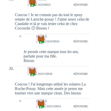
14 JUIN 2020/8H35
RÉPONDRE
Coucou ! Je ne connais pas du tout le spray
solaire de Laroche-posay ! J'aime assez celui de
Caudalie et là je vais tester celui de chez
Cocosolis 🙂 Bisous !
natieak
23 JUIN 2020/9H45
RÉPONDRE
Je prends cette marque tous les ans,
parfaite pour ma fille.
Bisous
Sandy
14 JUIN 2020/19H38
RÉPONDRE
Coucou ! J'ai longtemps utilisé les solaires La
Roche-Posay. Mais cette année je pense me
tourner vers une marque clean. Des bisous
natieak
23 JUIN 2020/10H54
RÉPONDRE