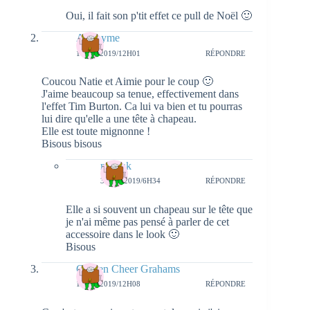
Oui, il fait son p'tit effet ce pull de Noël 🙂
Anonyme
1 MAI 2019/12H01
RÉPONDRE
Coucou Natie et Aimie pour le coup 🙂
J'aime beaucoup sa tenue, effectivement dans
l'effet Tim Burton. Ca lui va bien et tu pourras
lui dire qu'elle a une tête à chapeau.
Elle est toute mignonne !
Bisous bisous
natieak
3 MAI 2019/6H34
RÉPONDRE
Elle a si souvent un chapeau sur le tête que
je n'ai même pas pensé à parler de cet
accessoire dans le look 🙂
Bisous
Golden Cheer Grahams
1 MAI 2019/12H08
RÉPONDRE