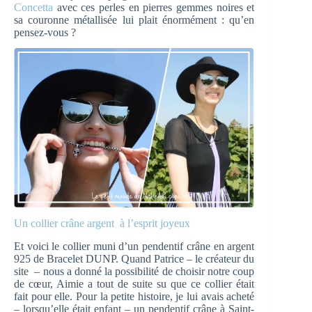
Concetta
avec ces perles en pierres gemmes noires et
sa couronne métallisée lui plait énormément : qu’en
pensez-vous ?
Un collier crâne argent à l’esprit joyeux
Et voici le collier muni d’un pendentif crâne en argent
925 de Bracelet DUNP. Quand Patrice – le créateur du
site – nous a donné la possibilité de choisir notre coup
de cœur, Aimie a tout de suite su que ce collier était
fait pour elle. Pour la petite histoire, je lui avais acheté
– lorsqu’elle était enfant – un pendentif crâne à Saint-