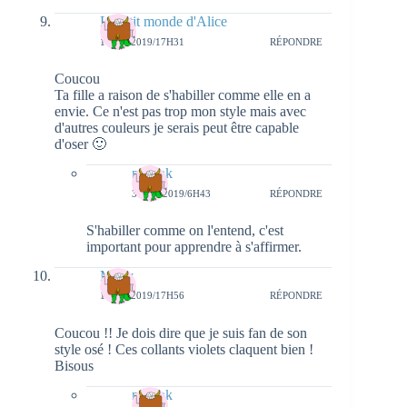
Le p'tit monde d'Alice
1 MAI 2019/17H31
RÉPONDRE
Coucou
Ta fille a raison de s'habiller comme elle en a
envie. Ce n'est pas trop mon style mais avec
d'autres couleurs je serais peut être capable
d'oser 🙂
natieak
3 MAI 2019/6H43
RÉPONDRE
S'habiller comme on l'entend, c'est
important pour apprendre à s'affirmer.
Mady
1 MAI 2019/17H56
RÉPONDRE
Coucou !! Je dois dire que je suis fan de son
style osé ! Ces collants violets claquent bien !
Bisous
natieak