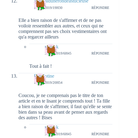
Journaldunerondeastucieuse
1 MAI 2019/19H30
RÉPONDRE
Elle a bien raison de s'affirmer et de ne pas
voiloir ressembler aux autres, et ceux qui ne
comprennent pas ses choix vestimentaires ont
qu'a regarcer ailleurs
natieak
3 MAI 2019/6H45
RÉPONDRE
Tout à fait !
Diablotine
1 MAI 2019/20H54
RÉPONDRE
Coucou, je ne comprenais pas le titre de ton
article et en te lisant je comprends tout ! Ta fille
a bien raison de s'affirmer, il faut qu'elle se sente
bien dans sa peau avant de penser aux regards
des autres ! Bises
natieak
3 MAI 2019/6H45
RÉPONDRE