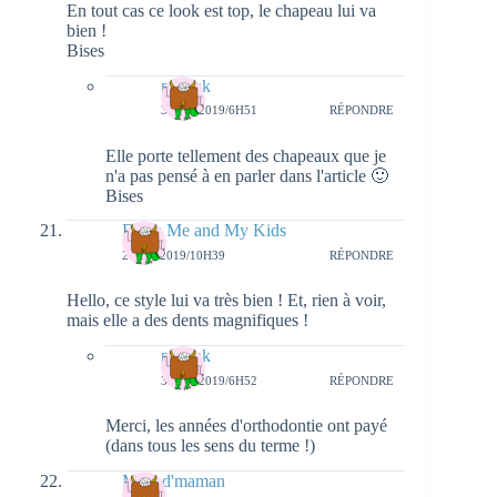
En tout cas ce look est top, le chapeau lui va
bien !
Bises
natieak
3 MAI 2019/6H51
RÉPONDRE
Elle porte tellement des chapeaux que je
n'a pas pensé à en parler dans l'article 🙂
Bises
Dress Me and My Kids
2 MAI 2019/10H39
RÉPONDRE
Hello, ce style lui va très bien ! Et, rien à voir,
mais elle a des dents magnifiques !
natieak
3 MAI 2019/6H52
RÉPONDRE
Merci, les années d'orthodontie ont payé
(dans tous les sens du terme !)
Mots d'maman