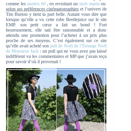
comme les
années 60
, en revisitant un
style marin
ou
selon ses préférences cinématographies
et l’univers de
Tim Burton y tient la part belle. Autant vous dire que
lorsque qu’elle a vu cette robe Beetlejuice sur le site
EMP
,
son petit cœur a fait un bond ! Fort
heureusement, elle sait être raisonnable et a donc
attendu une promotion pour l’acheter à un prix plus
proche de ses moyens. C’est également sur ce site
qu’elle avait acheté son
pull de Noël de l’Étrange Noël
de Monsieur Jack
: un pull qui ne vous avez pas laissé
indifférent vu les commentaires et MP que j’avais reçu
pour savoir d’où il provenait !