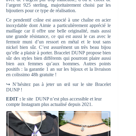
l’argent 925 sterling, majoritairement choisi par les
bijoutiers pour ce type de réalisation.
Ce pendentif crâne est associé à une chaîne en acier
inoxydable dont Aimie a particulièrement apprécié le
maillage car il offre une belle originalité, mais aussi
une grande résistance, ce qui est aussi le cas avec le
fermoir muni d’un ressort en métal et le tout sans
nickel bien sûr. C’est assurément un très beau bijou
qu’elle a plaisir à porter. Bracelet DUNP propose bien
sûr des styles bien différents qui pourront plaire aussi
bien aux femmes qu’aux hommes. Autres points
positifs : la garantie 1 an sur les bijoux et la livraison
en colissimo 48h gratuite !
↪ N’hésitez pas à jeter un œil sur le site Bracelet
DUNP !
EDIT :
le site DUNP n’est plus accessible et leur
compte Instagram plus actualisé depuis 2021.