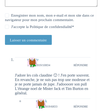
Enregistrer mon nom, mon e-mail et mon site dans ce
navigateur pour mon prochain commentaire.
J'accepte la
Politique de confidendialité
*
Laisser un commentaire
maggie
1 MAI 2019/10H34
RÉPONDRE
J'adore les cols claudine 🙂 ! J'en porte souvent.
En revanche, je ne suis pas trop une modeuse et
je ne porte jamais de jupe. J'adoooore son pull
L'étrange noel de Mister Jack et Tim Burton en
général.
natieak
3 MAI 2019/6H33
RÉPONDRE