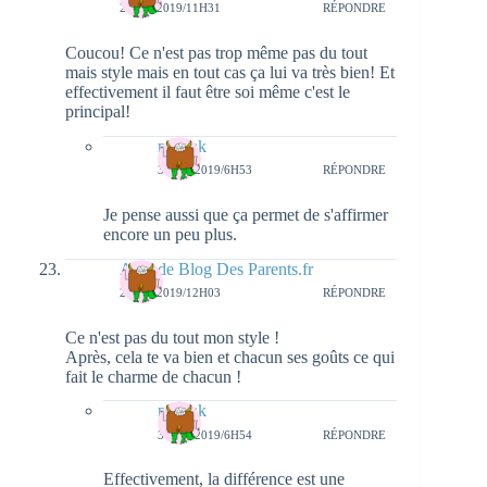
2 MAI 2019/11H31
RÉPONDRE
Coucou! Ce n'est pas trop même pas du tout
mais style mais en tout cas ça lui va très bien! Et
effectivement il faut être soi même c'est le
principal!
natieak
3 MAI 2019/6H53
RÉPONDRE
Je pense aussi que ça permet de s'affirmer
encore un peu plus.
Alex de Blog Des Parents.fr
2 MAI 2019/12H03
RÉPONDRE
Ce n'est pas du tout mon style !
Après, cela te va bien et chacun ses goûts ce qui
fait le charme de chacun !
natieak
3 MAI 2019/6H54
RÉPONDRE
Effectivement, la différence est une