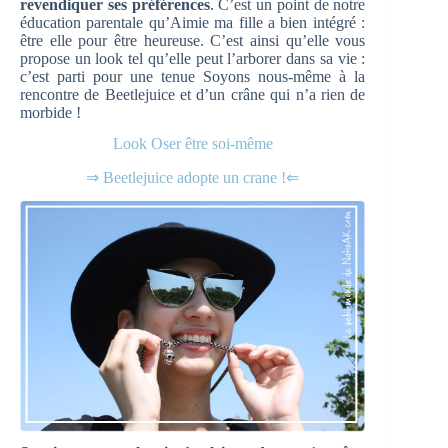
revendiquer ses préférences
. C’est un point de notre
éducation parentale qu’Aimie ma fille a bien intégré :
être elle pour être heureuse. C’est ainsi qu’elle vous
propose un look tel qu’elle peut l’arborer dans sa vie :
c’est parti pour une tenue Soyons nous-même à la
rencontre de Beetlejuice et d’un crâne qui n’a rien de
morbide !
Look Oser être soi-même
⇒ Beetlejuice adopte un crane !⇐