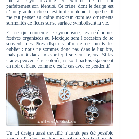
fait au style d’Aimie et exprime de ce fait
parfaitement son identité. Ce crâne, dont le design est
d’une grande richesse, est tout simplement superbe : il
me fait penser au crâne mexicain dont les ornements
surmontés de fleurs sur sa surface symbolisent la vie.
En ce qui concerne le symbolisme, les cérémonies
festives organisées au Mexique sont l’occasion de se
souvenir des êtres disparus afin de ne jamais les
oublier : nous ne sommes donc pas dans le lugubre,
mais plutôt dans un esprit qui se veut joyeux. Si les
crânes peuvent être colorés, ils sont parfois également
en noir et blanc comme c’est le cas avec ce pendentif.
Un tel design aussi travaillé n’aurait pas été possible
avec de l’argent pur trop malléable, d’où le choix de