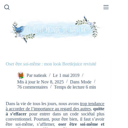
Passer
au
contenu
Oser être soi-même : mon look Beetlejuice revisité
Par
natieak
Le
1 mai 2019
Mis à jour le
Nov 8, 2025
Dans
Mode
76 commentaires
Temps de lecture
6 min
Dans la vie de tous les jours, nous avons
trop tendance
à accorder de l’importance au regard des autres,
quitte
à s’effacer
pour entrer dans un code sociétal plus
conventionnel. Pourtant, pour être bien, il faut s’avoir
être soi-même, s’affirmer,
oser être soi-même et