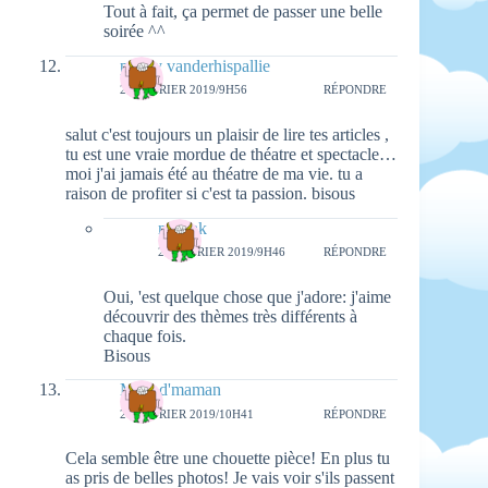
Tout à fait, ça permet de passer une belle
soirée ^^
peggy vanderhispallie
20 FÉVRIER 2019/9H56
RÉPONDRE
salut c'est toujours un plaisir de lire tes articles ,
tu est une vraie mordue de théatre et spectacle…
moi j'ai jamais été au théatre de ma vie. tu a
raison de profiter si c'est ta passion. bisous
natieak
26 FÉVRIER 2019/9H46
RÉPONDRE
Oui, 'est quelque chose que j'adore: j'aime
découvrir des thèmes très différents à
chaque fois.
Bisous
Mots d'maman
20 FÉVRIER 2019/10H41
RÉPONDRE
Cela semble être une chouette pièce! En plus tu
as pris de belles photos! Je vais voir s'ils passent