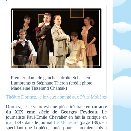
Premier plan : de gauche à droite Sébastien
Lumbreras et Stéphane Théron (crédit photo
Madeleine Tisserand Chamak)
Théâtre Dormez, je le veux nommé aux P’tits Molières
Dormez, je le veux est une pièce tréâtrale en
un acte
du XIX eme siècle de Georges Feydeau
. Le
journaliste Paul-Emile Chevalier en fait la critique en
mai 1897 dans le journal
Le Ménestrel
(page 139), en
spécifiant que la pièce, jouée pour la première fois à