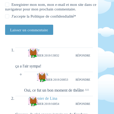
Enregistrer mon nom, mon e-mail et mon site dans ce
navigateur pour mon prochain commentaire.
J'accepte la
Politique de confidendialité
*
Laisser un commentaire
eimelle
19 FÉVRIER 2019/13H32
RÉPONDRE
ça a l'air sympa!
natieak
25 FÉVRIER 2019/20H53
RÉPONDRE
Oui, ce fut un bon moment de théâtre ^^
Au panier de Lina
19 FÉVRIER 2019/16H54
RÉPONDRE