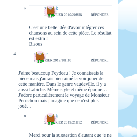
natieak
25 FÉVRIER 2019/20H58
RÉPONDRE
C'est une belle idée d'avoir intégrer ces
chansons au sein de cette pièce. Le résultat
est extra !
Bisous
maggie
19 FÉVRIER 2019/18H18
RÉPONDRE
J'aime beaucoup Feydeau ! Je connaissais la
pièce mais j'aurais bien aimé la voir jouer de
cette manière. Dans le genre vaudeville, il y a
aussi Labiche. Même style et même époque…
J'adore particulièrement le voyage de Monsieur
Perrichon mais j'imagine que ce n'est plus
joué…
natieak
25 FÉVRIER 2019/21H12
RÉPONDRE
Merci pour la suggestion d'autant que je ne