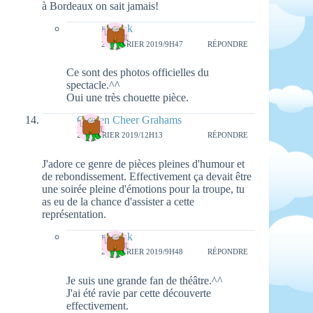
à Bordeaux on sait jamais!
natieak
26 FÉVRIER 2019/9H47
RÉPONDRE
Ce sont des photos officielles du
spectacle.^^
Oui une très chouette pièce.
Golden Cheer Grahams
20 FÉVRIER 2019/12H13
RÉPONDRE
J'adore ce genre de pièces pleines d'humour et
de rebondissement. Effectivement ça devait être
une soirée pleine d'émotions pour la troupe, tu
as eu de la chance d'assister a cette
représentation.
natieak
26 FÉVRIER 2019/9H48
RÉPONDRE
Je suis une grande fan de théâtre.^^
J'ai été ravie par cette découverte
effectivement.