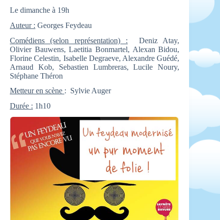
Le dimanche à 19h
Auteur :
Georges Feydeau
Comédiens (selon représentation) :
Deniz Atay,
Olivier Bauwens, Laetitia Bonmartel, Alexan Bidou,
Florine Celestin, Isabelle Degraeve, Alexandre Guédé,
Arnaud Kob, Sebastien Lumbreras, Lucile Noury,
Stéphane Théron
Metteur en scène
: Sylvie Auger
Durée :
1h10