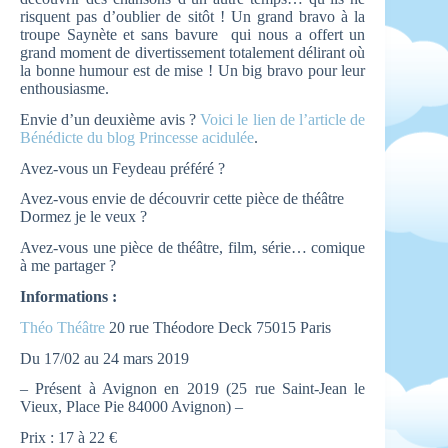
risquent pas d’oublier de sitôt ! Un grand bravo à la
troupe Saynète et sans bavure qui nous a offert un
grand moment de divertissement totalement délirant où
la bonne humour est de mise ! Un big bravo pour leur
enthousiasme.
Envie d’un deuxième avis ?
Voici le lien de l’article de
Bénédicte du blog Princesse acidulée
.
Avez-vous un Feydeau préféré ?
Avez-vous envie de découvrir cette pièce de théâtre
Dormez je le veux ?
Avez-vous une pièce de théâtre, film, série… comique
à me partager ?
Informations :
Théo Théâtre
20 rue Théodore Deck 75015 Paris
Du 17/02 au 24 mars 2019
– Présent à Avignon en 2019 (25 rue Saint-Jean le
Vieux, Place Pie 84000 Avignon) –
Prix : 17 à 22 €