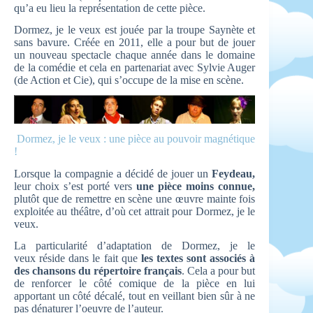
qu’a eu lieu la représentation de cette pièce.
Dormez, je le veux est jouée par la troupe Saynète et
sans bavure. Créée en 2011, elle a pour but de jouer
un nouveau spectacle chaque année dans le domaine
de la comédie et cela en partenariat avec Sylvie Auger
(de Action et Cie), qui s’occupe de la mise en scène.
Dormez, je le veux : une pièce au pouvoir magnétique
!
Lorsque la compagnie a décidé de jouer un
Feydeau,
leur choix s’est porté vers
une pièce moins connue,
plutôt que de remettre en scène une œuvre mainte fois
exploitée au théâtre, d’où cet attrait pour Dormez, je le
veux.
La particularité d’adaptation de Dormez, je le
veux réside dans le fait que
les textes sont associés à
des chansons du répertoire français
. Cela a pour but
de renforcer le côté comique de la pièce en lui
apportant un côté décalé, tout en veillant bien sûr à ne
pas dénaturer l’oeuvre de l’auteur.