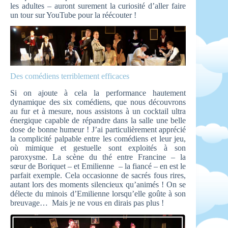
les adultes – auront surement la curiosité d’aller faire
un tour sur YouTube pour la réécouter !
Des comédiens terriblement efficaces
Si on ajoute à cela la performance hautement
dynamique des six comédiens, que nous découvrons
au fur et à mesure, nous assistons à un cocktail ultra
énergique capable de répandre dans la salle une belle
dose de bonne humeur ! J’ai particulièrement apprécié
la complicité palpable entre les comédiens et leur jeu,
où mimique et gestuelle sont exploités à son
paroxysme. La scène du thé entre Francine – la
sœur de Boriquet – et Emilienne – la fiancé – en est le
parfait exemple. Cela occasionne de sacrés fous rires,
autant lors des moments silencieux qu’animés ! On se
délecte du minois d’Emilienne lorsqu’elle goûte à son
breuvage… Mais je ne vous en dirais pas plus !