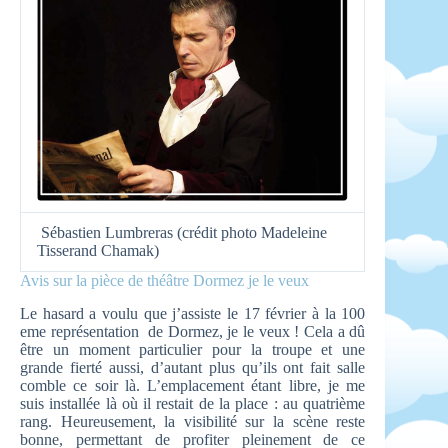
Sébastien Lumbreras (crédit photo Madeleine
Tisserand Chamak)
Avis sur la pièce de théâtre Dormez je le veux
Le hasard a voulu que j’assiste le 17 février à la 100
eme représentation de Dormez, je le veux ! Cela a dû
être un moment particulier pour la troupe et une
grande fierté aussi, d’autant plus qu’ils ont fait salle
comble ce soir là. L’emplacement étant libre, je me
suis installée là où il restait de la place : au quatrième
rang. Heureusement, la visibilité sur la scène reste
bonne, permettant de profiter pleinement de ce