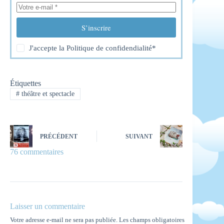
S’inscrire
J'accepte la
Politique de confidendialité
*
Étiquettes
#
théâtre et spectacle
PRÉCÉDENT
SUIVANT
76 commentaires
Laisser un commentaire
Votre adresse e-mail ne sera pas publiée.
Les champs obligatoires