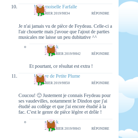
Mademoiselle Farfalle
20 FÉVRIER 2019/9H34
RÉPONDRE
Je n'ai jamais vu de pièce de Feydeau. Celle-ci a
l'air chouette mais j'avoue que l'ajout de parties
musicales me laisse un peu dubitative ^^
natieak
26 FÉVRIER 2019/9H42
RÉPONDRE
Et pourtant, ce résultat est extra !
Lecture de Petite Plume
20 FÉVRIER 2019/9H50
RÉPONDRE
Coucou! 🙂 Justement je connais Feydeau pour
ses vaudevilles, notamment le Dindon que j'ai
étudié au collège et que j'ai encore étudié à la
fac. C'est le genre de pièce légère et drôle !
natieak
26 FÉVRIER 2019/9H43
RÉPONDRE