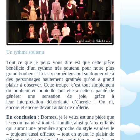
Un rythme soutenu
Tout ce que je peux vous dire est que cette pièce
bénéficie d’un rythme très soutenu pour notre plus
grand bonheur ! Les six comédiens ont su donner vie à
des personnages hautement gratinés qu’on a grand
plaisir à observer. Cette troupe, c’est tout simplement
du bonheur en bouteille tant elle a cette capacité de
générer une sensation de joie, grâce à
leur interprétation débordante d’énergie ! On rit,
encore et encore devant autant de drôlerie.
En conclusion :
Dormez, je le veux est une pièce que
je recommande à toute la famille, ainsi qu’aux enfants
qui auront une première approche du style vaudeville
– toujours aussi efficace – tout en ayant le plaisir de
découvrir des chansons d’un autre temps… qu’ils ne