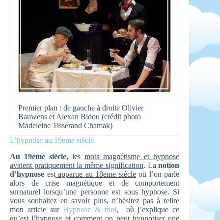
Premier plan : de gauche à droite Olivier
Bauwens et Alexan Bidou (crédit photo
Madeleine Tisserand Chamak)
L’hypnose au 19eme siècle
Au 19eme siècle,
les
mots magnétisme et hypnose
avaient pratiquement la même signification
. La
notion
d’hypnose
est
apparue au 18eme siècle
où l’on parle
alors de crise magnétique et de comportement
surnaturel lorsqu’une personne est sous hypnose. Si
vous souhaitez en savoir plus, n’hésitez pas à relire
mon article sur
Hypnose & moi
, où j’explique ce
qu’est l’hypnose et comment on peut hypnotiser une