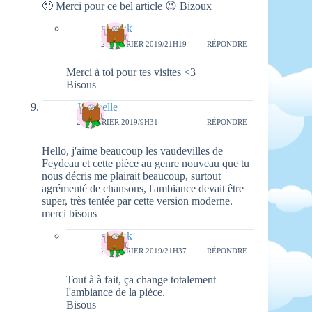
🙂 Merci pour ce bel article 😉 Bizoux
natieak
25 FÉVRIER 2019/21H19
RÉPONDRE
Merci à toi pour tes visites <3
Bisous
Jodanelle
20 FÉVRIER 2019/9H31
RÉPONDRE
Hello, j'aime beaucoup les vaudevilles de
Feydeau et cette pièce au genre nouveau que tu
nous décris me plairait beaucoup, surtout
agrémenté de chansons, l'ambiance devait être
super, très tentée par cette version moderne.
merci bisous
natieak
25 FÉVRIER 2019/21H37
RÉPONDRE
Tout à à fait, ça change totalement
l'ambiance de la pièce.
Bisous