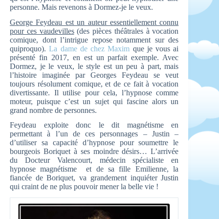
personne. Mais revenons à Dormez-je le veux.
George Feydeau est un auteur essentiellement connu
pour ces vaudevilles
(des pièces théâtrales à vocation
comique, dont l’intrigue repose notamment sur des
quiproquo).
La dame de chez Maxim
que je vous ai
présenté fin 2017, en est un parfait exemple. Avec
Dormez, je le veux, le style est un peu à part, mais
l’histoire imaginée par Georges Feydeau se veut
toujours résolument comique, et de ce fait à vocation
divertissante. Il utilise pour cela, l’hypnose comme
moteur, puisque c’est un sujet qui fascine alors un
grand nombre de personnes.
Feydeau exploite donc le dit magnétisme en
permettant à l’un de ces personnages – Justin –
d’utiliser sa capacité d’hypnose pour soumettre le
bourgeois Boriquet à ses moindre désirs… L’arrivée
du Docteur Valencourt, médecin spécialiste en
hypnose magnétisme et de sa fille Emilienne, la
fiancée de Boriquet, va grandement inquiéter Justin
qui craint de ne plus pouvoir mener la belle vie !