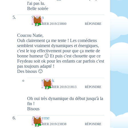
l'ai pas lu.
Belle soirée
Serena
19 FÉVRIER 2019/23H00
RÉPONDRE
Coucou Natie,
Ouh clairement ça me tente ! Les comédiens
semblent vraiment dynamiques et énergiques,
c'est le top effectivement pour que ça mette de
bonne humeur 🙂 Et puis c'est chouette que ce
Feydeau soit ok pour les enfants car parfois c'est
pas toujours adapté !
Des bisous 🙂
natieak
25 FÉVRIER 2019/21H13
RÉPONDRE
Oh oui très dynamique du début jusqu'à la
fin !
Bisous
Anonyme
19 FÉVRIER 2019/23H38
RÉPONDRE