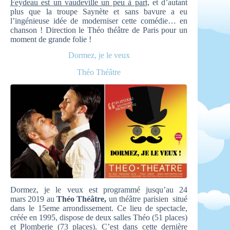
Feydeau est un vaudeville un peu à part,
et d’autant
plus que la troupe Saynète et sans bavure a eu
l’ingénieuse idée de moderniser cette comédie… en
chanson ! Direction le Théo théâtre de Paris pour un
moment de grande folie !
Dormez, je le veux
Théo Théâtre
Dormez, je le veux est programmé jusqu’au 24
mars 2019 au
Théo Théâtre,
un théâtre parisien situé
dans le 15eme arrondissement. Ce lieu de spectacle,
créée en 1995, dispose de deux salles Théo (51 places)
et Plomberie (73 places). C’est dans cette dernière