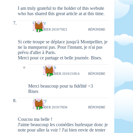
I am truly grateful to the holder of this website
who has shared this great article at at this time.
Colette
20 FÉVRIER 2019/7H21
RÉPONDRE
Si cette troupe se déplace jusqu'à Montpellier, je
ne la manquerai pas. Pour l'instant, je n'ai pas
prévu d'aller à Paris.
Merci pour ce partage et belle journée. Bises.
natieak
25 FÉVRIER 2019/21H14
RÉPONDRE
Merci beaucoup pour ta fidélité <3
Bises
Audrey
20 FÉVRIER 2019/7H36
RÉPONDRE
Coucou ma belle !
J'aime beaucoup les comédies burlesque donc je
note pour aller la voir ! J'ai bien envie de tenter