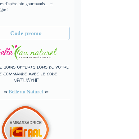
es d'apéro bio gourmands... et
gie !
Code promo
e soins offerts lors de votre
e commande avec le code :
NBTU6YHF
Belle au Naturel
⇐
⇒