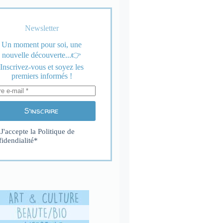
Newsletter
Un moment pour soi, une
nouvelle découverte...👉
Inscrivez-vous et soyez les
premiers informés !
S’inscrire
J'accepte la
Politique de
fidendialité
*