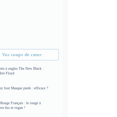
Vos coups de cœur
rnis à ongles The New Black :
bré Floyd
y foot Masque pieds : efficace ?
Rouge Français : le rouge à
res bio et vegan !