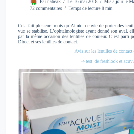
Par
natieak
Le
16 mai 2018
Mis à jour le
Ma
72 commentaires
Temps de lecture
8 min
Cela fait plusieurs mois qu’Aimie a envie de porter des lentil
vue se stabilise. L’ophtalmologiste ayant donné son aval, ell
par la même occasion des lentilles de couleur. C’est parti p
Direct et ses lentilles de contact.
Avis sur les lentilles de contact
⇒ test de freshlook et acu