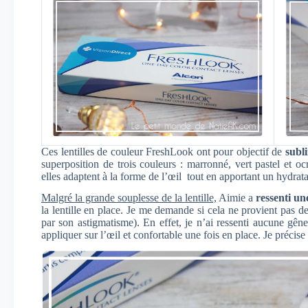
Ces lentilles de couleur FreshLook ont pour objectif de
subli
superposition de trois couleurs : marronné, vert pastel et oc
elles adaptent à la forme de l’œil tout en apportant un hydrat
Malgré la grande souplesse de la lentille,
Aimie a
ressenti une
la lentille en place. Je me demande si cela ne provient pas d
par son astigmatisme). En effet, je n’ai ressenti aucune gêne lo
appliquer sur l’œil et confortable une fois en place. Je précise