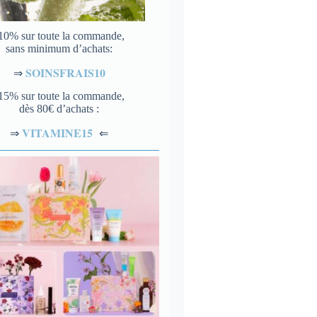
10% sur toute la commande,
sans minimum d’achats:
SOINSFRAIS10
⇒
15% sur toute la commande,
dès 80€ d’achats :
VITAMINE15
⇐
⇒