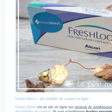
Vision Direct : des lentilles de contact en ligne
Vision Direct
est un site en ligne qui
propose de nombreuses 
des lentilles
de couleur
. Ils sont actuellement
leaders europé