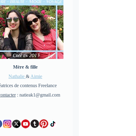
Mère & fille
Nathalie
&
Aimie
atrices de contenus Freelance
ontacter
: natieak1@gmail.com