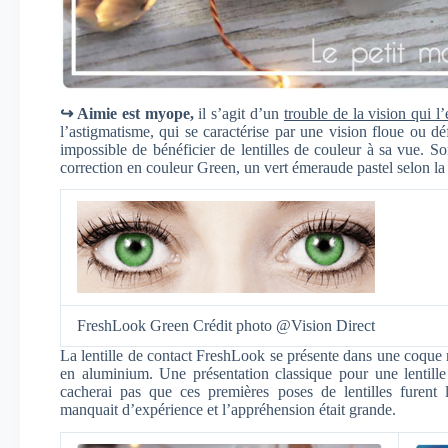
↪ Aimie est myope,
il s’agit d’un
trouble de la vision qui l
l’astigmatisme, qui se caractérise par une vision floue ou défo
impossible de bénéficier de lentilles de couleur à sa vue. So
correction en couleur Green, un vert émeraude pastel selon la 
FreshLook Green Crédit photo @Vision Direct
La lentille de contact FreshLook se présente dans une coque r
en aluminium. Une présentation classique pour une lentille 
cacherai pas que ces premières poses de lentilles furent 
manquait d’expérience et l’appréhension était grande.