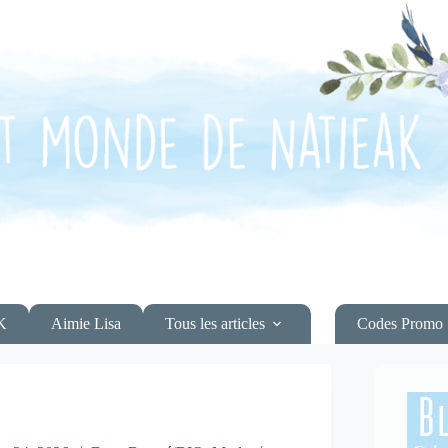
K
Aimie Lisa
Tous les articles
Codes Promo