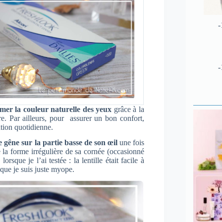
-
-
mer la couleur naturelle des yeux
grâce à la
re. Par ailleurs, pour assurer un bon confort,
ation quotidienne.
 gêne sur la partie basse de son œil
une fois
e la forme irrégulière de sa cornée (occasionné
rsque je l’ai testée : la lentille était facile à
 que je suis juste myope.