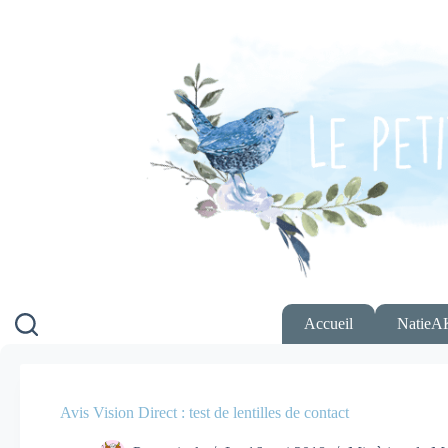
Passer
au
contenu
Accueil
NatieA
Avis Vision Direct : test de lentilles de contact