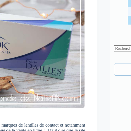
Aucun
résultat
marques de lentilles de contact
et notamment
ens
de la vente en ligne ! Il faut dire que le site