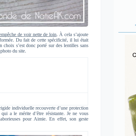
’empêche de voir nette de loin
. À cela s’ajoute
rmée. Du fait de cette spécificité, il lui était
n choix s’est donc porté sur des lentilles sans
photo du site.
igide individuelle recouverte d’une protection
qui a le mérite d’être résistante. Je ne vous
laborieuses pour Aimie. En effet, son geste