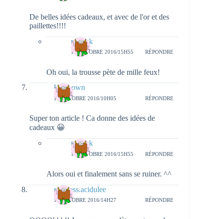
De belles idées cadeaux, et avec de l'or et des
paillettes!!!!
natieak
18 OCTOBRE 2016/15H55
RÉPONDRE
Oh oui, la trousse pète de mille feux!
Unknown
18 OCTOBRE 2016/10H05
RÉPONDRE
Super ton article ! Ca donne des idées de
cadeaux 😀
natieak
18 OCTOBRE 2016/15H55
RÉPONDRE
Alors oui et finalement sans se ruiner. ^^
princess.acidulee
19 OCTOBRE 2016/14H27
RÉPONDRE