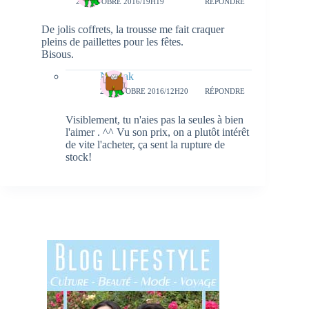
23 OCTOBRE 2016/19H19
RÉPONDRE
De jolis coffrets, la trousse me fait craquer
pleins de paillettes pour les fêtes.
Bisous.
Natieak
24 OCTOBRE 2016/12H20
RÉPONDRE
Visiblement, tu n'aies pas la seules à bien
l'aimer . ^^ Vu son prix, on a plutôt intérêt
de vite l'acheter, ça sent la rupture de
stock!