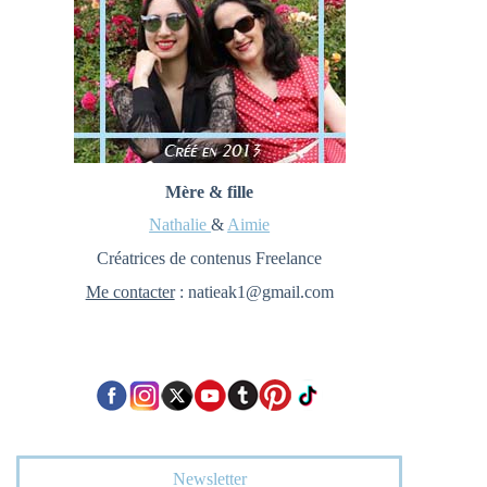
Mère & fille
Nathalie
&
Aimie
Créatrices de contenus Freelance
Me contacter
: natieak1@gmail.com
Newsletter