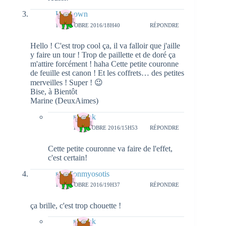
Unknown
17 OCTOBRE 2016/18H40
RÉPONDRE
Hello ! C'est trop cool ça, il va falloir que j'aille
y faire un tour ! Trop de paillette et de doré ça
m'attire forcément ! haha Cette petite couronne
de feuille est canon ! Et les coffrets… des petites
merveilles ! Super ! 😉
Bise, à Bientôt
Marine (DeuxAimes)
natieak
18 OCTOBRE 2016/15H53
RÉPONDRE
Cette petite couronne va faire de l'effet,
c'est certain!
papillonmyosotis
17 OCTOBRE 2016/19H37
RÉPONDRE
ça brille, c'est trop chouette !
natieak