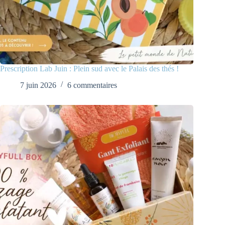
Prescription Lab Juin : Plein sud avec le Palais des thés !
7 juin 2026
6 commentaires