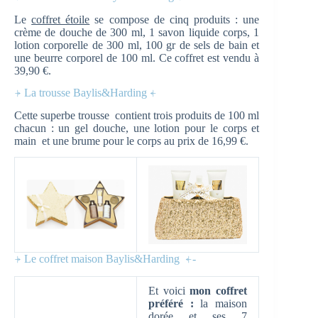
Le
coffret étoile
se compose de cinq produits : une
crème de douche de 300 ml, 1 savon liquide corps, 1
lotion corporelle de 300 ml, 100 gr de sels de bain et
une beurre corporel de 100 ml. Ce coffret est vendu à
39,90 €.
⍆ La trousse Baylis&Harding ⍅
Cette superbe trousse contient trois produits de 100 ml
chacun : un gel douche, une lotion pour le corps et
main et une brume pour le corps au prix de 16,99 €.
⍆ Le coffret maison Baylis&Harding ⍅-
Et voici
mon coffret
préféré :
la maison
dorée et ses 7