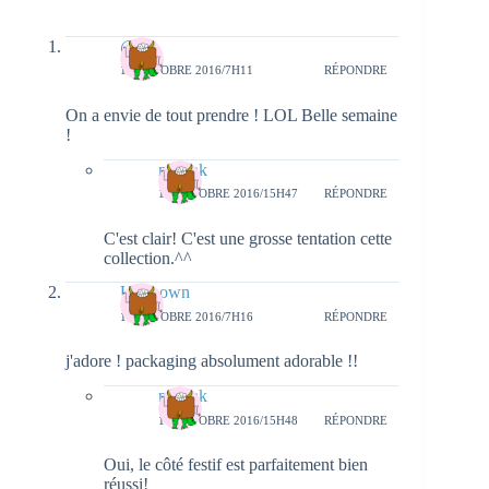
@
17 OCTOBRE 2016/7H11
RÉPONDRE
On a envie de tout prendre ! LOL Belle semaine
!
natieak
18 OCTOBRE 2016/15H47
RÉPONDRE
C'est clair! C'est une grosse tentation cette
collection.^^
Unknown
17 OCTOBRE 2016/7H16
RÉPONDRE
j'adore ! packaging absolument adorable !!
natieak
18 OCTOBRE 2016/15H48
RÉPONDRE
Oui, le côté festif est parfaitement bien
réussi!