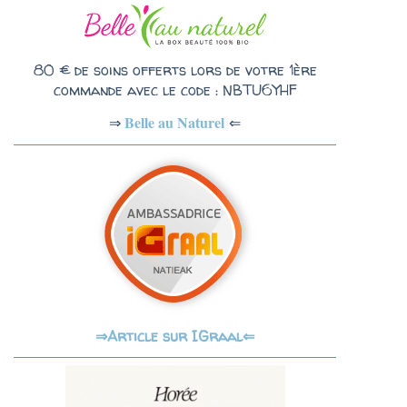
80 € de soins offerts lors de votre 1ère
commande avec le code : NBTU6YHF
Belle au Naturel
⇐
⇒
Article sur IGraal⇐
⇒