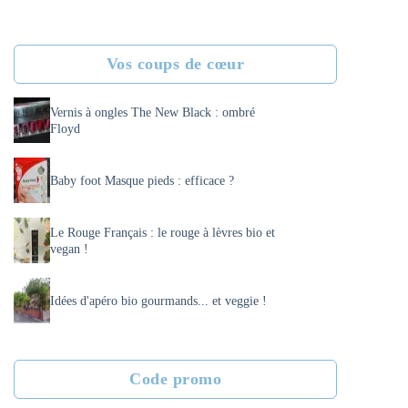
Vos coups de cœur
Vernis à ongles The New Black : ombré
Floyd
Baby foot Masque pieds : efficace ?
Le Rouge Français : le rouge à lèvres bio et
vegan !
Idées d'apéro bio gourmands... et veggie !
Code promo