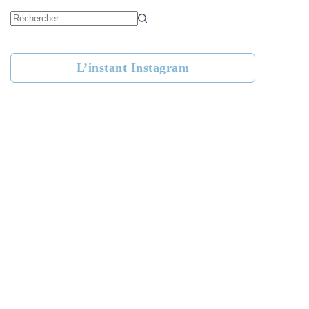
Aucun
résultat
L’instant Instagram