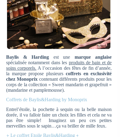
Baylis & Harding
est une
marque anglaise
spécialisée notamment dans les
produits de bain et de
soins corporels.
A l’occasion des fêtes de fin d’année,
la marque propose plusieurs
coffrets en exclusivité
chez Monoprix
contenant différents produits pour les
corps de la collection « Sweet mandarin et grapefruit »
(mandarine et pamplemousse).
Coffrets de Baylis&Harding by Monoprix
Entrel’étoile, la pochette à sequin ou la belle maison
dorée, il va falloir faire un choix les filles et cela ne va
pas être simple! Imaginez un peu ces petites
merveilles sous le sapin…ça va briller de mille feux.
⍆ Le coffret Etoile Baylis&Harding ⍅