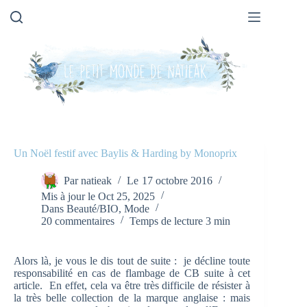
Passer
au
contenu
Un Noël festif avec Baylis & Harding by Monoprix
Par
natieak
Le
17 octobre 2016
Mis à jour le
Oct 25, 2025
Dans
Beauté/BIO
,
Mode
20 commentaires
Temps de lecture
3 min
Alors là, je vous le dis tout de suite : je décline toute
responsabilité en cas de flambage de CB suite à cet
article. En effet, cela va être très difficile de résister à
la très belle collection de la marque anglaise : mais