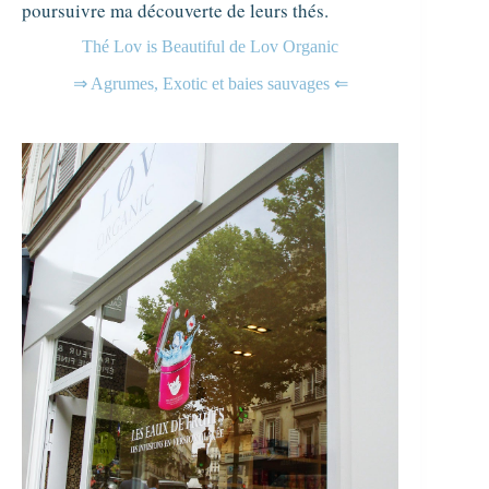
poursuivre ma découverte de leurs thés.
Thé Lov is Beautiful de Lov Organic
⇒ Agrumes, Exotic et baies sauvages ⇐