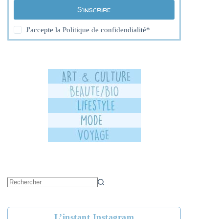
S’inscrire
J'accepte la
Politique de confidendialité
*
Aucun
résultat
L’instant Instagram