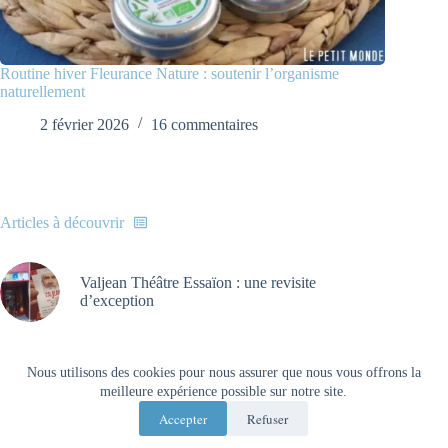
Routine hiver Fleurance Nature : soutenir l’organisme
naturellement
2 février 2026
16 commentaires
Articles à découvrir
Valjean Théâtre Essaïon : une revisite
d’exception
Mentions légales
Nous utilisons des cookies pour nous assurer que nous vous offrons la
meilleure expérience possible sur notre site.
Accepter
Refuser
Copyright © 2013 - 2026 - Le Petit monde de NatieAK -
Tous droits réservés.