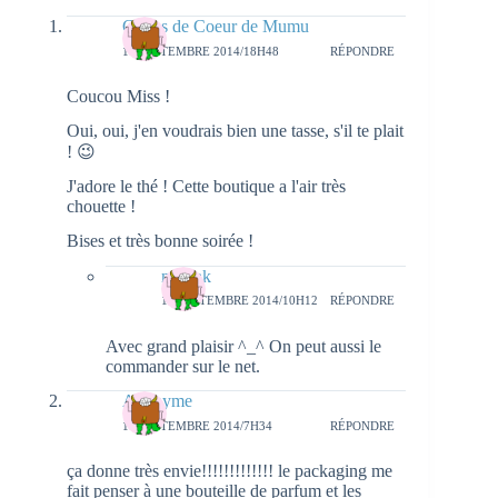
Coups de Coeur de Mumu
11 SEPTEMBRE 2014/18H48
RÉPONDRE
Coucou Miss !
Oui, oui, j'en voudrais bien une tasse, s'il te plait
! 😉
J'adore le thé ! Cette boutique a l'air très
chouette !
Bises et très bonne soirée !
natieak
13 SEPTEMBRE 2014/10H12
RÉPONDRE
Avec grand plaisir ^_^ On peut aussi le
commander sur le net.
Anonyme
14 SEPTEMBRE 2014/7H34
RÉPONDRE
ça donne très envie!!!!!!!!!!!!! le packaging me
fait penser à une bouteille de parfum et les