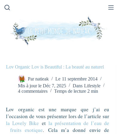
Passer
au
contenu
Lov Organic Lov is Beautiful : La beauté au naturel
Par
natieak
Le
11 septembre 2014
Mis à jour le
Déc 7, 2025
Dans
Lifestyle
4 commentaires
Temps de lecture
2 min
Lov organic est une marque que j’ai eu
l’occasion de vous présenter lors de l’article sur
la Lovely Bike
et
la présentation de l’eau de
fruits exotique
.
Cela m’a donné envie de