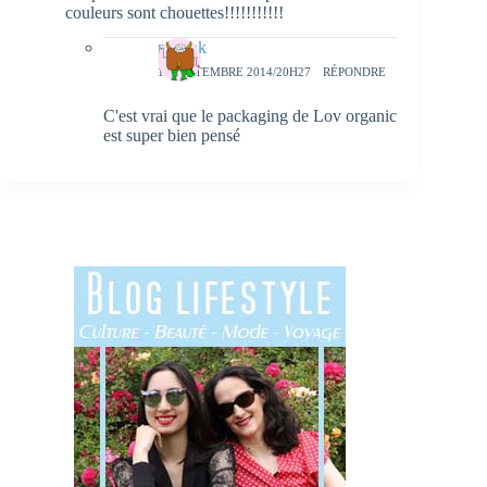
couleurs sont chouettes!!!!!!!!!!!
natieak
19 SEPTEMBRE 2014/20H27
RÉPONDRE
C'est vrai que le packaging de Lov organic
est super bien pensé