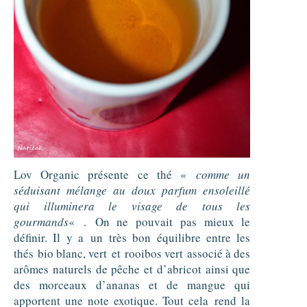
Lov Organic présente ce thé «
comme un
séduisant mélange au doux parfum ensoleillé
qui illuminera le visage de tous les
gourmands
« .
On ne pouvait pas mieux le
définir. Il y a
un très bon équilibre entre les
thés
bio blanc, vert
et
rooibos vert
associé à des
arômes naturels de pêche et d’abricot ainsi que
des morceaux d’ananas et de mangue qui
apportent une note exotique. Tout cela
rend la