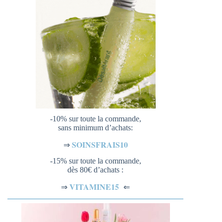
-10% sur toute la commande,
sans minimum d’achats:
SOINSFRAIS10
⇒
-15% sur toute la commande,
dès 80€ d’achats :
VITAMINE15
⇐
⇒