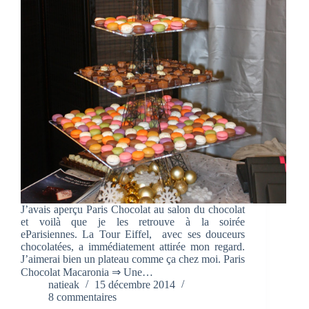
J’avais aperçu Paris Chocolat au salon du chocolat
et voilà que je les retrouve à la soirée
eParisiennes. La Tour Eiffel, avec ses douceurs
chocolatées, a immédiatement attirée mon regard.
J’aimerai bien un plateau comme ça chez moi. Paris
Chocolat Macaronia ⇒ Une…
natieak
15 décembre 2014
8 commentaires