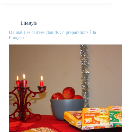
Lifestyle
Daunat Les carrées chauds : 4 préparations à la
française