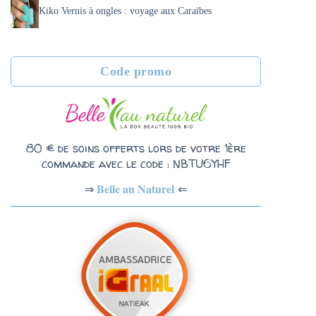
Kiko Vernis à ongles : voyage aux Caraïbes
Code promo
80 € de soins offerts lors de votre 1ère
commande avec le code : NBTU6YHF
Belle au Naturel
⇐
⇒