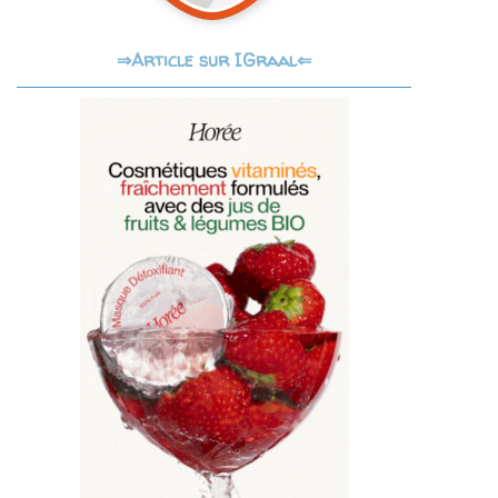
Article sur IGraal⇐
⇒