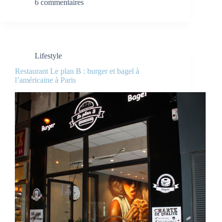
6 commentaires
Lifestyle
Restaurant Le plan B : burger et bagel à
l’américaine à Paris