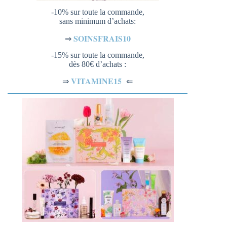
-10% sur toute la commande,
sans minimum d’achats:
SOINSFRAIS10
⇒
-15% sur toute la commande,
dès 80€ d’achats :
VITAMINE15
⇐
⇒