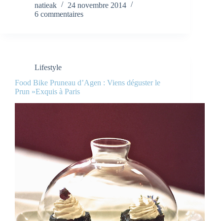
natieak
24 novembre 2014
6 commentaires
Lifestyle
Food Bike Pruneau d’Agen : Viens déguster le
Prun »Exquis à Paris