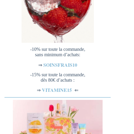
-10% sur toute la commande,
sans minimum d’achats:
SOINSFRAIS10
⇒
-15% sur toute la commande,
dès 80€ d’achats :
VITAMINE15
⇐
⇒