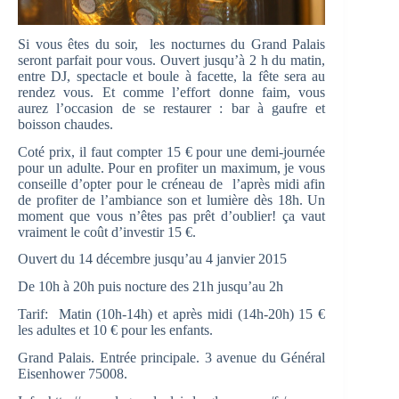
Si vous êtes du soir, les nocturnes du Grand Palais
seront parfait pour vous. Ouvert jusqu’à 2 h du matin,
entre DJ, spectacle et boule à facette, la fête sera au
rendez vous. Et comme l’effort donne faim, vous
aurez l’occasion de se restaurer : bar à gaufre et
boisson chaudes.
Coté prix, il faut compter 15 € pour une demi-journée
pour un adulte. Pour en profiter un maximum, je vous
conseille d’opter pour le créneau de l’après midi afin
de profiter de l’ambiance son et lumière dès 18h. Un
moment que vous n’êtes pas prêt d’oublier! ça vaut
vraiment le coût d’investir 15 €.
Ouvert du 14 décembre jusqu’au 4 janvier 2015
De 10h à 20h puis nocture des 21h jusqu’au 2h
Tarif: Matin (10h-14h) et après midi (14h-20h) 15 €
les adultes et 10 € pour les enfants.
Grand Palais. Entrée principale. 3 avenue du Général
Eisenhower 75008.