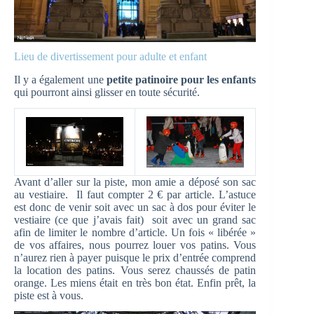
Lieu de divertissement pour adulte et enfant
Il y a également une
petite patinoire pour les enfants
qui pourront ainsi glisser en toute sécurité.
Avant d’aller sur la piste, mon amie a déposé son sac
au vestiaire. Il faut compter 2 € par article. L’astuce
est donc de venir soit avec un sac à dos pour éviter le
vestiaire (ce que j’avais fait) soit avec un grand sac
afin de limiter le nombre d’article. Un fois « libérée »
de vos affaires, nous pourrez louer vos patins. Vous
n’aurez rien à payer puisque le prix d’entrée comprend
la location des patins. Vous serez chaussés de patin
orange. Les miens était en très bon état. Enfin prêt, la
piste est à vous.