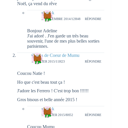
Noël, ça vend du rêve
natieak
29 DÉCEMBRE 2014/12H48
RÉPONDRE
Bonjour Adeline
J'ai adoré . J'en garde un très beau
souvenir, l'une de mes plus belles sorties
parisiennes.
Coups de Coeur de Mumu
1 JANVIER 2015/11H23
RÉPONDRE
Coucou Natie !
Ho que c'est beau tout ça !
J'adore les Ferrero ! C'est trop bon !!!!!!
Gros bisous et belle année 2015 !
natieak
5 JANVIER 2015/8H52
RÉPONDRE
Coucou Mumu