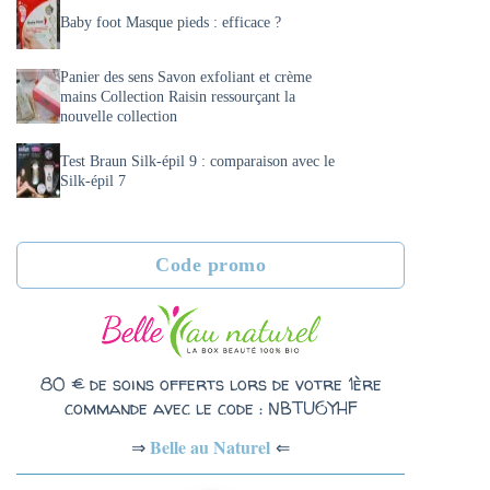
Baby foot Masque pieds : efficace ?
Panier des sens Savon exfoliant et crème
mains Collection Raisin ressourçant la
nouvelle collection
Test Braun Silk-épil 9 : comparaison avec le
Silk-épil 7
Code promo
80 € de soins offerts lors de votre 1ère
commande avec le code : NBTU6YHF
Belle au Naturel
⇐
⇒