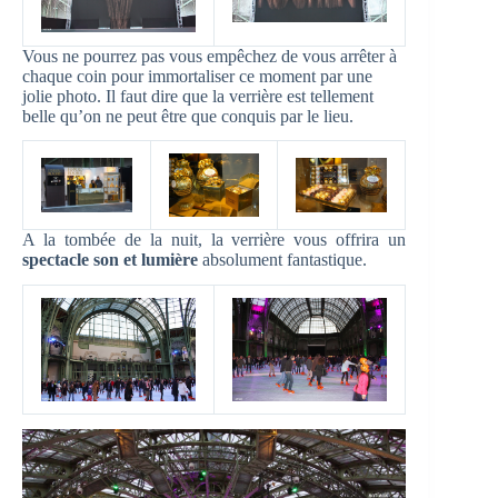
Vous ne pourrez pas vous empêchez de vous arrêter à
chaque coin pour immortaliser ce moment par une
jolie photo. Il faut dire que la verrière est tellement
belle qu’on ne peut être que conquis par le lieu.
A la tombée de la nuit, la verrière vous offrira un
spectacle son et lumière
absolument fantastique.