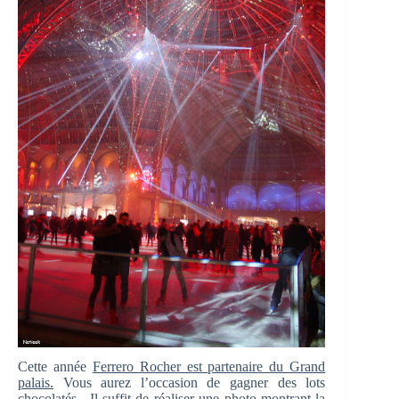
Cette année
Ferrero Rocher est partenaire du Grand
palais.
Vous aurez l’occasion de gagner des lots
chocolatés. Il suffit de réaliser une photo montrant la