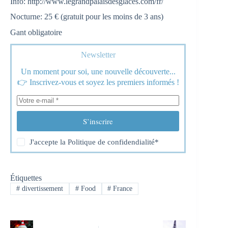
Info: http://www.legrandpalaisdesglaces.com/fr/
Nocturne: 25 € (gratuit pour les moins de 3 ans)
Gant obligatoire
Newsletter
Un moment pour soi, une nouvelle découverte...
👉 Inscrivez-vous et soyez les premiers informés !
S’inscrire
J'accepte la
Politique de confidendialité
*
Étiquettes
#
divertissement
#
Food
#
France