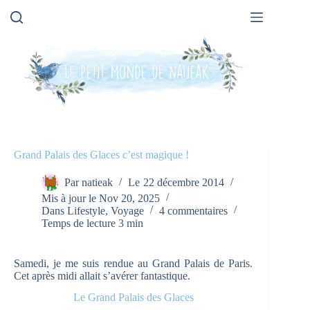
Passer
au
contenu
Grand Palais des Glaces c’est magique !
Par
natieak
Le
22 décembre 2014
Mis à jour le
Nov 20, 2025
Dans
Lifestyle
,
Voyage
4 commentaires
Temps de lecture
3 min
Samedi, je me suis rendue au Grand Palais de Paris.
Cet après midi allait s’avérer fantastique.
Le Grand Palais des Glaces