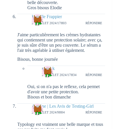
belle découverte.
Gros bisous Elodie
Isabelle Frappier
24 JUILLET 2024/17H03
RÉPONDRE
J'aime particulièrement les crèmes hydratantes
qui contiennent une protection solaire; avec ça,
je suis sûre d'être un peu couverte. Le sérum a
l'air très agréable à utiliser également.
Bisous, bonne journée
natieak
28 JUILLET 2024/17H34
RÉPONDRE
Oui, si on n'a pas le reflexe, cela permet
d'avoir une petite protection.
Bisous et bon dimanche
Adeline | Les Avis de Testing-Girl
26 JUILLET 2024/9H04
RÉPONDRE
Typology est vraiment une belle marque et tous