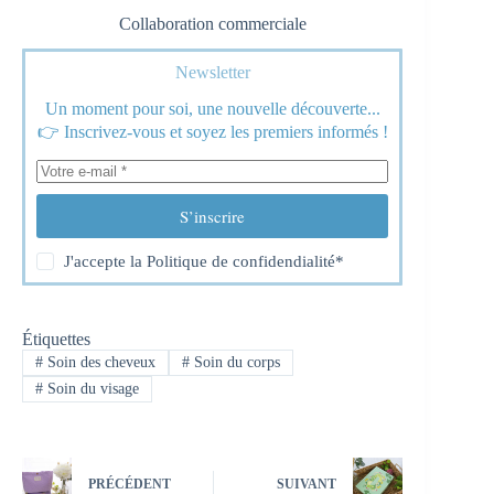
Collaboration commerciale
Newsletter
Un moment pour soi, une nouvelle découverte...
👉 Inscrivez-vous et soyez les premiers informés !
S’inscrire
J'accepte la
Politique de confidendialité
*
Étiquettes
#
Soin des cheveux
#
Soin du corps
#
Soin du visage
PRÉCÉDENT
SUIVANT