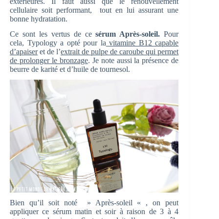
extérieures. Il faut aussi que le renouvellement
cellulaire soit performant, tout en lui assurant une
bonne hydratation.
Ce sont les vertus de ce
sérum Après-soleil.
Pour
cela, Typology a opté pour la
vitamine B12 capable
d’apaiser
et de l’
extrait de pulpe de caroube qui permet
de prolonger le bronzage
. Je note aussi la présence de
beurre de karité et d’huile de tournesol.
Bien qu’il soit noté » Après-soleil « , on peut
appliquer ce sérum matin et soir à raison de 3 à 4