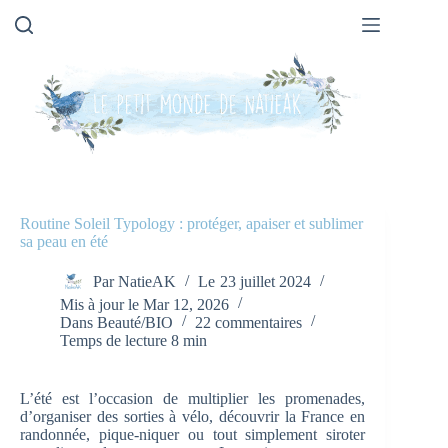
Passer
au
contenu
Routine Soleil Typology : protéger, apaiser et sublimer
sa peau en été
Par
NatieAK
Le
23 juillet 2024
Mis à jour le
Mar 12, 2026
Dans
Beauté/BIO
22 commentaires
Temps de lecture
8 min
L’été est l’occasion de multiplier les promenades,
d’organiser des sorties à vélo, découvrir la France en
randonnée, pique-niquer ou tout simplement siroter