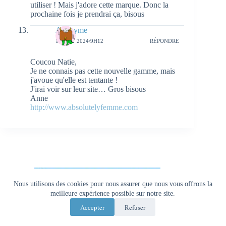
utiliser ! Mais j'adore cette marque. Donc la
prochaine fois je prendrai ça, bisous
Anonyme
1 AOÛT 2024/9H12
RÉPONDRE
Coucou Natie,
Je ne connais pas cette nouvelle gamme, mais
j'avoue qu'elle est tentante !
J'irai voir sur leur site… Gros bisous
Anne
http://www.absolutelyfemme.com
Nous utilisons des cookies pour nous assurer que nous vous offrons la
meilleure expérience possible sur notre site.
Accepter
Refuser