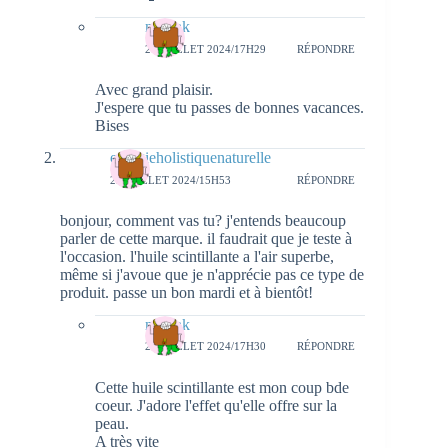
natieak
28 JUILLET 2024/17H29
RÉPONDRE
Avec grand plaisir.
J'espere que tu passes de bonnes vacances.
Bises
energieholistiquenaturelle
23 JUILLET 2024/15H53
RÉPONDRE
bonjour, comment vas tu? j'entends beaucoup
parler de cette marque. il faudrait que je teste à
l'occasion. l'huile scintillante a l'air superbe,
même si j'avoue que je n'apprécie pas ce type de
produit. passe un bon mardi et à bientôt!
natieak
28 JUILLET 2024/17H30
RÉPONDRE
Cette huile scintillante est mon coup bde
coeur. J'adore l'effet qu'elle offre sur la
peau.
A très vite