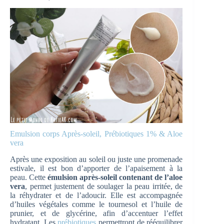
Emulsion corps Après-soleil, Prébiotiques 1% & Aloe
vera
Après une exposition au soleil ou juste une promenade
estivale, il est bon d’apporter de l’apaisement à la
peau. Cette
émulsion après-soleil contenant de l’aloe
vera
, permet justement de soulager la peau irritée, de
la réhydrater et de l’adoucir. Elle est accompagnée
d’huiles végétales comme le tournesol et l’huile de
prunier, et de glycérine, afin d’accentuer l’effet
hydratant. Les
prébiotiques
permettront de rééquilibrer