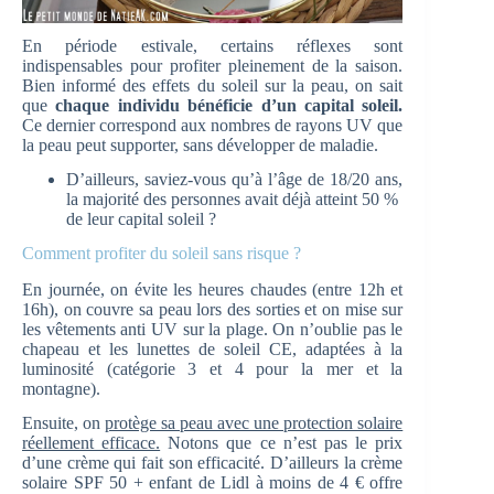
En période estivale, certains réflexes sont
indispensables pour profiter pleinement de la saison.
Bien informé des effets du soleil sur la peau, on sait
que
chaque individu bénéficie d’un capital soleil.
Ce dernier correspond aux nombres de rayons UV que
la peau peut supporter, sans développer de maladie.
D’ailleurs, saviez-vous qu’à l’âge de 18/20 ans,
la majorité des personnes avait déjà atteint 50 %
de leur capital soleil ?
Comment profiter du soleil sans risque ?
En journée, on évite les heures chaudes (entre 12h et
16h), on couvre sa peau lors des sorties et on mise sur
les vêtements anti UV sur la plage. On n’oublie pas le
chapeau et les lunettes de soleil CE, adaptées à la
luminosité (catégorie 3 et 4 pour la mer et la
montagne).
Ensuite, on
protège sa peau avec une protection solaire
réellement efficace.
Notons que ce n’est pas le prix
d’une crème qui fait son efficacité. D’ailleurs la crème
solaire SPF 50 + enfant de Lidl à moins de 4 € offre