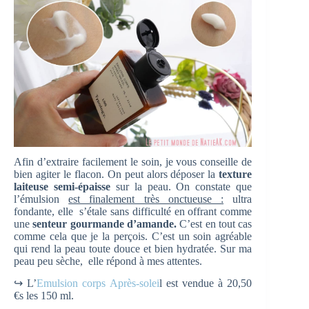
Afin d’extraire facilement le soin, je vous conseille de
bien agiter le flacon. On peut alors déposer la
texture
laiteuse semi-épaisse
sur la peau. On constate que
l’émulsion
est finalement très onctueuse :
ultra
fondante, elle s’étale sans difficulté en offrant comme
une
senteur gourmande d’amande.
C’est en tout cas
comme cela que je la perçois. C’est un soin agréable
qui rend la peau toute douce et bien hydratée. Sur ma
peau peu sèche, elle répond à mes attentes.
↪ L’
Emulsion corps Après-solei
l est vendue à 20,50
€s les 150 ml.