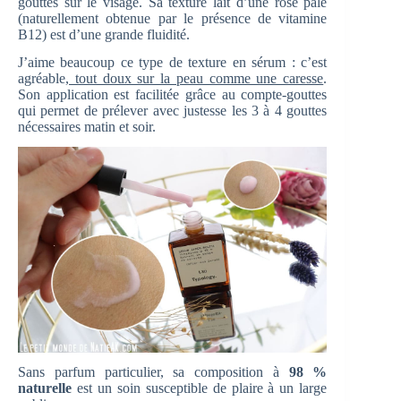
gouttes sur le visage. Sa texture lait d’une rose pâle
(naturellement obtenue par le présence de vitamine
B12) est d’une grande fluidité.
J’aime beaucoup ce type de texture en sérum : c’est
agréable,
tout doux sur la peau comme une caresse
.
Son application est facilitée grâce au compte-gouttes
qui permet de prélever avec justesse les 3 à 4 gouttes
nécessaires matin et soir.
Sans parfum particulier, sa composition à
98 %
naturelle
est un soin susceptible de plaire à un large