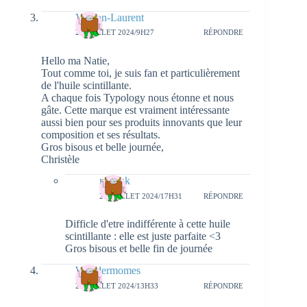
Vayron-Laurent
24 JUILLET 2024/9H27
RÉPONDRE
Hello ma Natie,
Tout comme toi, je suis fan et particulièrement
de l'huile scintillante.
A chaque fois Typology nous étonne et nous
gâte. Cette marque est vraiment intéressante
aussi bien pour ses produits innovants que leur
composition et ses résultats.
Gros bisous et belle journée,
Christèle
natieak
28 JUILLET 2024/17H31
RÉPONDRE
Difficle d'etre indifférente à cette huile
scintillante : elle est juste parfaite <3
Gros bisous et belle fin de journée
Wondermomes
24 JUILLET 2024/13H33
RÉPONDRE