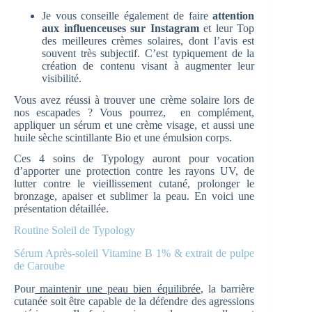
Je vous conseille également de faire
attention
aux influenceuses sur Instagram
et leur Top
des meilleures crèmes solaires, dont l’avis est
souvent très subjectif. C’est typiquement de la
création de contenu visant à augmenter leur
visibilité.
Vous avez réussi à trouver une crème solaire lors de
nos escapades ? Vous pourrez, en complément,
appliquer un sérum et une crème visage, et aussi une
huile sèche scintillante Bio et une émulsion corps.
Ces 4 soins de Typology auront pour vocation
d’apporter une protection contre les rayons UV, de
lutter contre le vieillissement cutané, prolonger le
bronzage, apaiser et sublimer la peau. En voici une
présentation détaillée.
Routine Soleil de Typology
Sérum Après-soleil Vitamine B 1% & extrait de pulpe
de Caroube
Pour
maintenir une peau bien équilibrée
, la barrière
cutanée soit être capable de la défendre des agressions