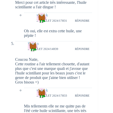
Merci pour cet article très intéressante, l'huile
scintillante a l'air dingue !
natieak
28 JUILLET 2024/17H31
RÉPONDRE
Oh oui, elle est extra cette huile, une
pépite !
Serena
24 JUILLET 2024/14H39
RÉPONDRE
Coucou Natie,
Cette routine a l'air tellement chouette, d'autant
plus que c'est une marque quali et j'avoue que
l'huile scintillant pour les beaux jours c'est le
genre de produit que j'aime bien utiliser !
Gros bisous =)
natieak
28 JUILLET 2024/17H33
RÉPONDRE
Mis tellementn elle ne me quitte pas de
l'été cette huile scintillante, une très très