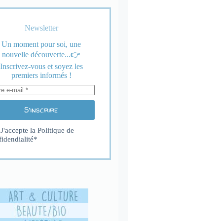
Newsletter
Un moment pour soi, une
nouvelle découverte...👉
Inscrivez-vous et soyez les
premiers informés !
S’inscrire
J'accepte la
Politique de
fidendialité
*