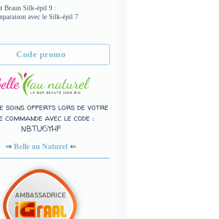
t Braun Silk-épil 9 :
paraison avec le Silk-épil 7
Code promo
e soins offerts lors de votre
e commande avec le code :
NBTU6YHF
Belle au Naturel
⇐
⇒