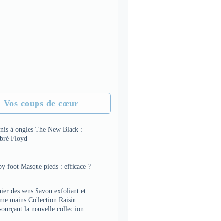
Vos coups de cœur
rnis à ongles The New Black :
bré Floyd
y foot Masque pieds : efficace ?
ier des sens Savon exfoliant et
ème mains Collection Raisin
sourçant la nouvelle collection