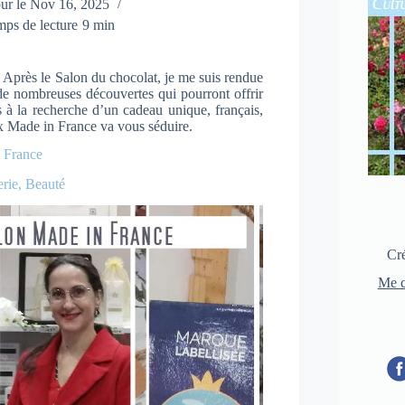
ur le
Nov 16, 2025
ps de lecture
9 min
 Après le Salon du chocolat, je me suis rendue
de nombreuses découvertes qui pourront offrir
s à la recherche d’un cadeau unique, français,
aux Made in France va vous séduire.
 France
erie, Beauté
Cré
Me c