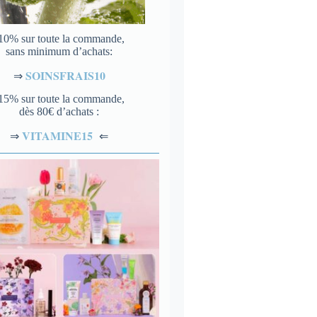
10% sur toute la commande,
sans minimum d’achats:
SOINSFRAIS10
⇒
15% sur toute la commande,
dès 80€ d’achats :
VITAMINE15
⇐
⇒