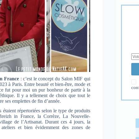
in France
: c’est le concept du Salon MIF qui
23 à Paris. Entre beauté et bien-être, mode et
con
ce fut pour moi un pur bonheur de partir à la
éthique. Il y a tellement de choix que tout le
ire ses emplettes de fin d’année.
 étaient répertoriées selon le type de produits
reizh in France, la Corrèze, La Nouvelle-
llage de l’Artisanat. Durant ces 4 jours, la
, ateliers et bien évidemment des zones de