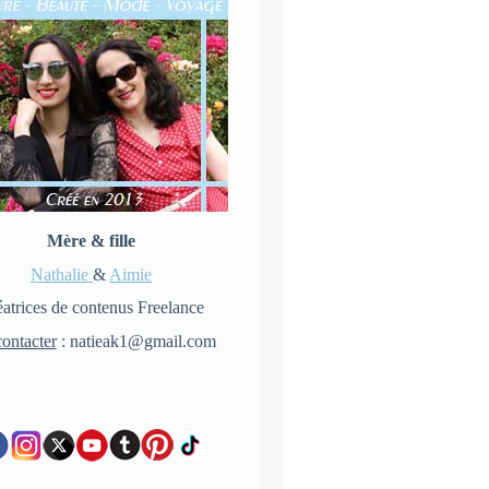
Mère & fille
Nathalie
&
Aimie
atrices de contenus Freelance
ontacter
: natieak1@gmail.com