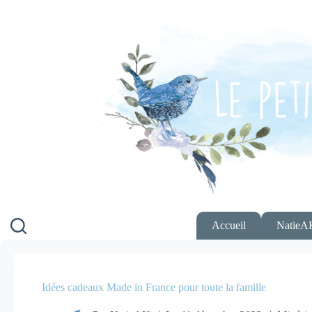
Passer
au
contenu
Accueil
NatieA
Idées cadeaux Made in France pour toute la famille