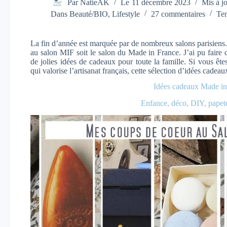
Par
NatieAK
Le
11 décembre 2023
Mis à jo
Dans
Beauté/BIO
,
Lifestyle
27 commentaires
Tem
La fin d’année est marquée par de nombreux salons parisiens.
au salon MIF soit le salon du Made in France. J’ai pu faire 
de jolies idées de cadeaux pour toute la famille. Si vous ête
qui valorise l’artisanat français, cette sélection d’idées cade
Idées cadeaux Made in
Enfance, déco, DIY, papet