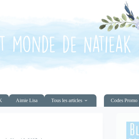
K
Aimie Lisa
Tous les articles
Codes Promo