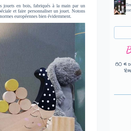
Tes
s jouets en bois, fabriqués à la main par un
com
iale et faire personnaliser un jouet. Notons
aux normes européennes bien évidemment.
80 € d
1èr