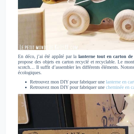
En déco, j’ai été appâté par la
lanterne tout en carton d
propose des objets en carton recyclé et recyclable. Le monta
scotch… Il suffit d’assembler les différents éléments. Noton
écologiques.
Retrouvez mon DIY pour fabriquer une
lanterne en ca
Retrouvez mon DIY pour fabriquer une
cheminée en ca