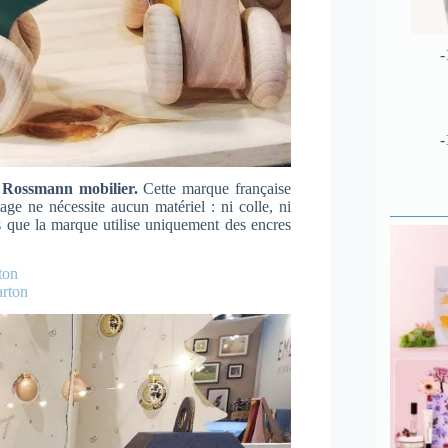
-
-
e Rossmann mobilier.
Cette marque française
ge ne nécessite aucun matériel : ni colle, ni
s que la marque utilise uniquement des encres
rton
rton