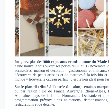
Imaginez plus de
1000 exposants réunis autour du Made 
a une nouvelle fois ouvert ses portes du 9 au 12 novembre 20
accessoires, maison et décoration, gastronomie et animaux, 
découverte de petits artisans et de marques à la fois bio et 
monde y trouvera le cadeau parfait : c’est le lieu idéal pour fa
Sur le
plan distribué à l’entrée du salon
, certaines marques
ou par région : Ile de France, Auvergne Rhône-Alpes, B
Aquitaine, Pays de la Loire, Normandie, Occitanie et un vi
programmation prévoyait des animations, démonstrations
restaurations et de détente.