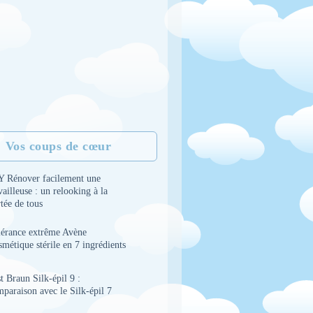
Vos coups de cœur
Y Rénover facilement une
vailleuse : un relooking à la
tée de tous
lérance extrême Avène
métique stérile en 7 ingrédients
t Braun Silk-épil 9 :
paraison avec le Silk-épil 7