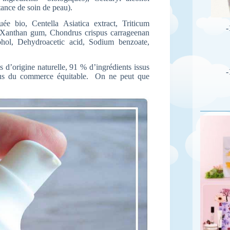
tance de soin de peau).
e bio, Centella Asiatica extract, Triticum
-
 Xanthan gum, Chondrus crispus carrageenan
ohol, Dehydroacetic acid, Sodium benzoate,
s d’origine naturelle, 91 % d’ingrédients issus
-
issus du commerce équitable. On ne peut que