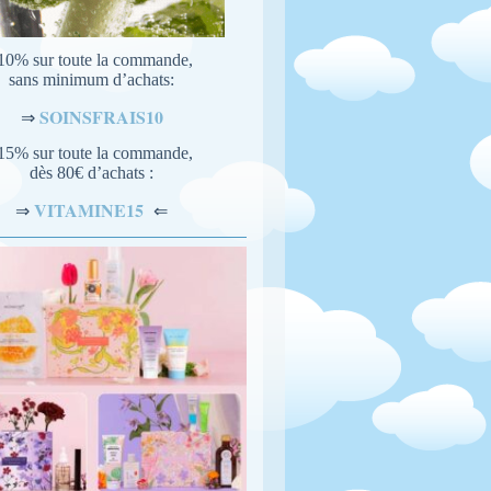
10% sur toute la commande,
sans minimum d’achats:
SOINSFRAIS10
⇒
15% sur toute la commande,
dès 80€ d’achats :
VITAMINE15
⇐
⇒