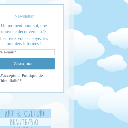
Newsletter
Un moment pour soi, une
nouvelle découverte...👉
Inscrivez-vous et soyez les
premiers informés !
S’inscrire
J'accepte la
Politique de
fidendialité
*