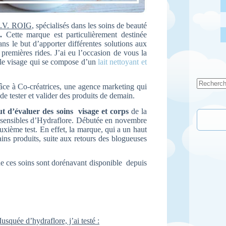
 E.V. ROIG
, spécialisés dans les soins de beauté
.
Cette marque est particulièrement destinée
ns le but d’apporter différentes solutions aux
remières rides. J’ai eu l’occasion de vous la
r le visage qui se compose d’un
lait nettoyant et
âce à Co-créatrices, une agence marketing qui
Aucun
de tester et valider des produits de demain.
résultat
t d’évaluer des soins visage et corps
de la
sensibles d’Hydraflore. Débutée en novembre
uxième test. En effet, la marque, qui a un haut
ins produits, suite aux retours des blogueuses
sque ces soins sont dorénavant disponible depuis
quée d’hydraflore, j’ai testé :