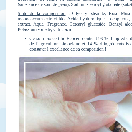
(substance de soin de peau), Sodium stearoyl glutamate (subs
Suite de la composition
: Glyceryl stearate, Rose Musqué
monococcum extract bio, Acide hyaluronique, Tocopherol,
extract, Aqua, Fragrance, Cetearyl glucoside, Benzyl alc
Potassium sorbate, Citric acid.
Ce soin bio certifié Ecocert contient 99 % d’ingrédient
de l’agriculture biologique et 14 % d’ingrédients 
constater l’excellence de sa composition !