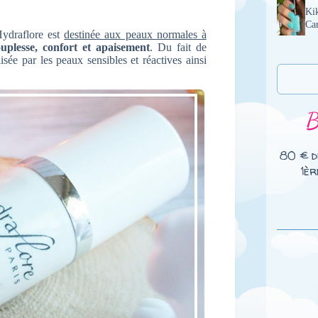
Kik
Ca
Hydraflore est
destinée aux peaux normales à
uplesse, confort et apaisement
. Du fait de
isée par les peaux sensibles et réactives ainsi
80 € d
1èr