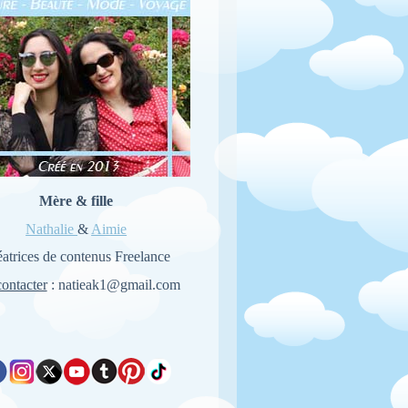
Mère & fille
Nathalie
&
Aimie
atrices de contenus Freelance
ontacter
: natieak1@gmail.com