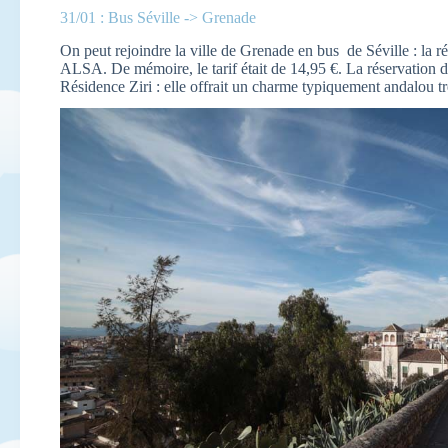
31/01 : Bus Séville -> Grenade
On peut rejoindre la ville de Grenade en bus de Séville : la rés
ALSA. De mémoire, le tarif était de 14,95 €. La réservation d
Résidence Ziri : elle offrait un charme typiquement andalou t