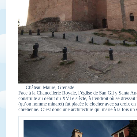
Château Maure, Grenade
Face à la Chancellerie Royale, l’église de San Gil y Santa Ana 
construite au début du XVI e siècle, à l’endroit où se dressai
(qu’on nomme minaret) fut placée le clocher avec sa croix en f
chrétienne. C’est donc une architecture qui marie à la fois un s