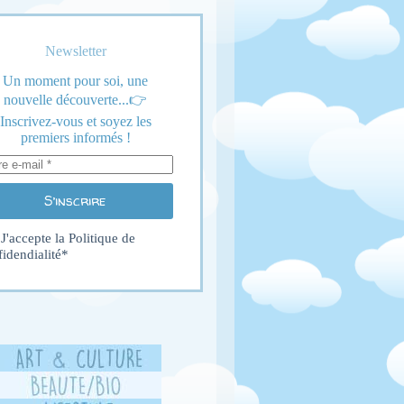
Newsletter
Un moment pour soi, une
nouvelle découverte...👉
Inscrivez-vous et soyez les
premiers informés !
S’inscrire
J'accepte la
Politique de
fidendialité
*