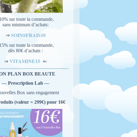
10% sur toute la commande,
sans minimum d’achats:
SOINSFRAIS10
⇒
15% sur toute la commande,
dès 80€ d’achats :
VITAMINE15
⇐
⇒
ON PLAN BOX BEAUTE
— Prescription Lab —
ouvelles Box sans engagement
roduits (valeur = 299€) pour 16€