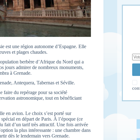
usie est une région autonome d’Espagne. Elle
leuves et plages chaudes.
 population berbère d’Afrique du Nord qui a
e nos jours admirer de nombreux monuments,
ambra à Grenade.
enade, Antequera, Tabernas et Séville.
con
 faire du repérage pour sa société
ervation astronomique, tout en bénéficiant
lle en avion. Le choix s’est porté sur
 spécial en départ de Paris. À l’époque (ce
ait d’un tarif très attractif. Une fois arrivée
l’option la plus intéressante : une chambre dans
partir dès le lendemain vers Grenade.