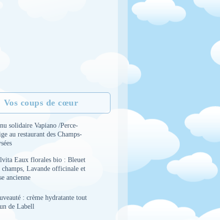
Vos coups de cœur
nu solidaire Vapiano /Perce-
ige au restaurant des Champs-
ysées
vita Eaux florales bio : Bleuet
 champs, Lavande officinale et
se ancienne
uveauté : crème hydratante tout
 un de Labell