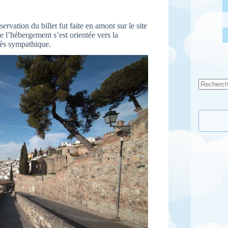
ervation du billet fut faite en amont sur le site
e l’hébergement s’est orientée vers la
rès sympathique.
Aucun
résultat