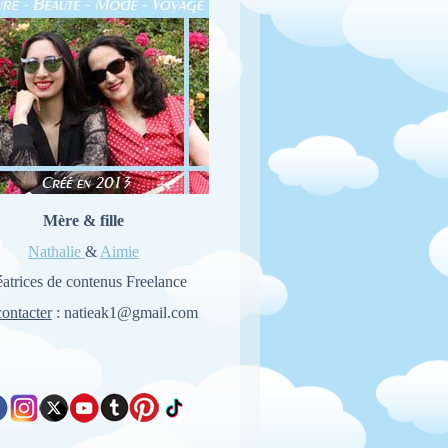
Mère & fille
Nathalie
&
Aimie
atrices de contenus Freelance
ontacter
: natieak1@gmail.com