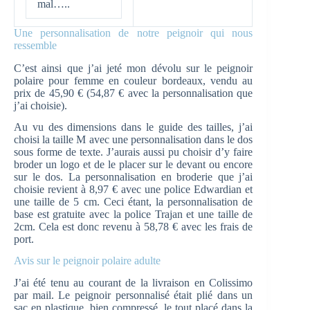
mal…..
Une personnalisation de notre peignoir qui nous
ressemble
C’est ainsi que j’ai jeté mon dévolu sur le peignoir
polaire pour femme en couleur bordeaux, vendu au
prix de 45,90 € (54,87 € avec la personnalisation que
j’ai choisie).
Au vu des dimensions dans le guide des tailles, j’ai
choisi la taille M avec une personnalisation dans le dos
sous forme de texte. J’aurais aussi pu choisir d’y faire
broder un logo et de le placer sur le devant ou encore
sur le dos. La personnalisation en broderie que j’ai
choisie revient à 8,97 € avec une police Edwardian et
une taille de 5 cm. Ceci étant, la personnalisation de
base est gratuite avec la police Trajan et une taille de
2cm. Cela est donc revenu à 58,78 € avec les frais de
port.
Avis sur le peignoir polaire adulte
J’ai été tenu au courant de la livraison en Colissimo
par mail. Le peignoir personnalisé était plié dans un
sac en plastique, bien compressé, le tout placé dans la