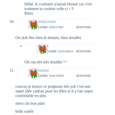
Héhé, le contraire n'aurait étonné car c'est
vraiment ta couleur celle-ci <3
Bises
papillonmyosotis
20 NOVEMBRE 2018/17H47
RÉPONDRE
On doit être bien là dedans, bien douillet.
natieak
20 NOVEMBRE 2018/20H54
RÉPONDRE
Oh oui très très douillet ^^
rachelmarine
20 NOVEMBRE 2018/19H05
RÉPONDRE
coucou je trouve ce peignoirs très joli c'est une
super idée cadeau pour les fêtes et il a l'air super
confortable en plus
merci du bon plan
belle soirée