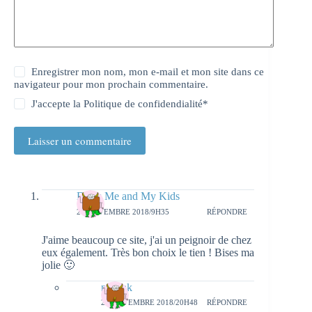
Enregistrer mon nom, mon e-mail et mon site dans ce
navigateur pour mon prochain commentaire.
J'accepte la
Politique de confidendialité
*
Laisser un commentaire
Dress Me and My Kids
20 NOVEMBRE 2018/9H35
RÉPONDRE
J'aime beaucoup ce site, j'ai un peignoir de chez
eux également. Très bon choix le tien ! Bises ma
jolie 🙂
natieak
20 NOVEMBRE 2018/20H48
RÉPONDRE