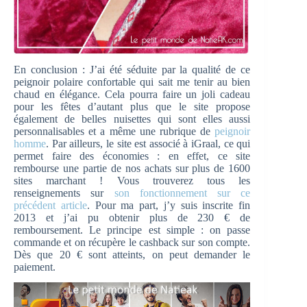
En conclusion : J’ai été séduite par la qualité de ce
peignoir polaire confortable qui sait me tenir au bien
chaud en élégance. Cela pourra faire un joli cadeau
pour les fêtes d’autant plus que le site propose
également de belles nuisettes qui sont elles aussi
personnalisables et a même une rubrique de
peignoir
homme
. Par ailleurs, le site est associé à iGraal, ce qui
permet faire des économies : en effet, ce site
rembourse une partie de nos achats sur plus de 1600
sites marchant ! Vous trouverez tous les
renseignements sur
son fonctionnement sur ce
précédent article
. Pour ma part, j’y suis inscrite fin
2013 et j’ai pu obtenir plus de 230 € de
remboursement. Le principe est simple : on passe
commande et on récupère le cashback sur son compte.
Dès que 20 € sont atteints, on peut demander le
paiement.