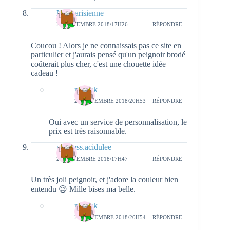
Not parisienne
20 NOVEMBRE 2018/17H26
RÉPONDRE
Coucou ! Alors je ne connaissais pas ce site en
particulier et j'aurais pensé qu'un peignoir brodé
coûterait plus cher, c'est une chouette idée
cadeau !
natieak
20 NOVEMBRE 2018/20H53
RÉPONDRE
Oui avec un service de personnalisation, le
prix est très raisonnable.
princess.acidulee
20 NOVEMBRE 2018/17H47
RÉPONDRE
Un très joli peignoir, et j'adore la couleur bien
entendu 😉 Mille bises ma belle.
natieak
20 NOVEMBRE 2018/20H54
RÉPONDRE