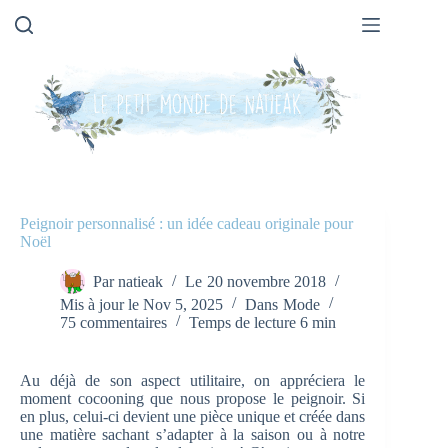
Passer
au
contenu
Peignoir personnalisé : un idée cadeau originale pour
Noël
Par
natieak
Le
20 novembre 2018
Mis à jour le
Nov 5, 2025
Dans
Mode
75 commentaires
Temps de lecture
6 min
Au déjà de son aspect utilitaire, on appréciera le
moment cocooning que nous propose le peignoir. Si
en plus, celui-ci devient une pièce unique et créée dans
une matière sachant s’adapter à la saison ou à notre