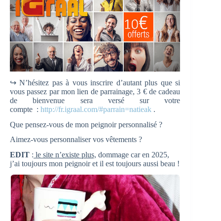
↪ N’hésitez pas à vous inscrire d’autant plus que si
vous passez par mon lien de parrainage, 3 € de cadeau
de bienvenue sera versé sur votre
compte :
http://fr.igraal.com/#parrain=natieak
.
Que pensez-vous de mon peignoir personnalisé ?
Aimez-vous personnaliser vos vêtements ?
EDIT
:
le site n’existe plus,
dommage car en 2025,
j’ai toujours mon peignoir et il est toujours aussi beau !