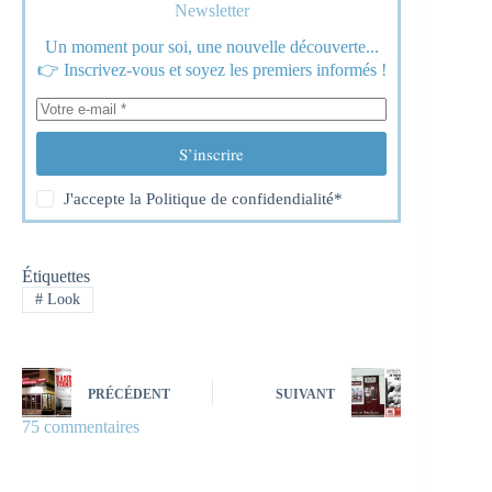
Newsletter
Un moment pour soi, une nouvelle découverte...
👉 Inscrivez-vous et soyez les premiers informés !
S’inscrire
J'accepte la
Politique de confidendialité
*
Étiquettes
#
Look
PRÉCÉDENT
SUIVANT
75 commentaires