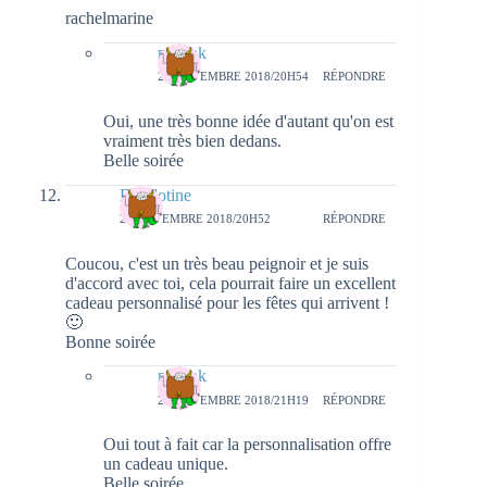
rachelmarine
natieak
20 NOVEMBRE 2018/20H54
RÉPONDRE
Oui, une très bonne idée d'autant qu'on est
vraiment très bien dedans.
Belle soirée
Diablotine
20 NOVEMBRE 2018/20H52
RÉPONDRE
Coucou, c'est un très beau peignoir et je suis
d'accord avec toi, cela pourrait faire un excellent
cadeau personnalisé pour les fêtes qui arrivent !
🙂
Bonne soirée
natieak
22 NOVEMBRE 2018/21H19
RÉPONDRE
Oui tout à fait car la personnalisation offre
un cadeau unique.
Belle soirée