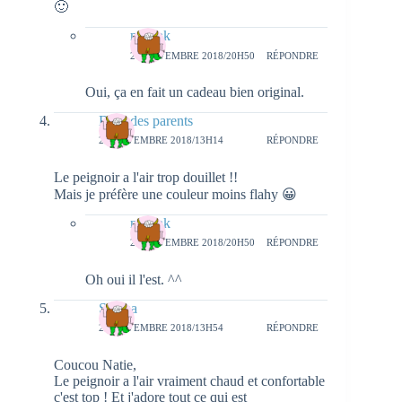
🙂
natieak
20 NOVEMBRE 2018/20H50
RÉPONDRE
Oui, ça en fait un cadeau bien original.
Blog des parents
20 NOVEMBRE 2018/13H14
RÉPONDRE
Le peignoir a l'air trop douillet !!
Mais je préfère une couleur moins flahy 😀
natieak
20 NOVEMBRE 2018/20H50
RÉPONDRE
Oh oui il l'est. ^^
Serena
20 NOVEMBRE 2018/13H54
RÉPONDRE
Coucou Natie,
Le peignoir a l'air vraiment chaud et confortable
c'est top ! Et j'adore tout ce qui est