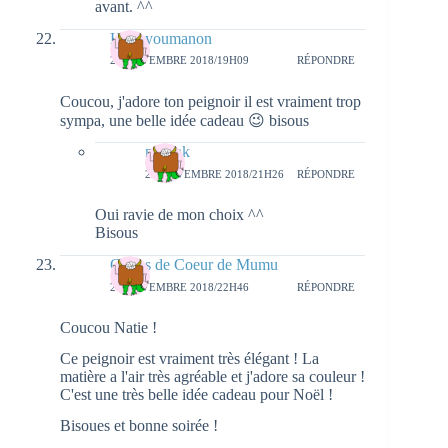
avant. ^^
Helloyoumanon
21 NOVEMBRE 2018/19H09
RÉPONDRE
Coucou, j'adore ton peignoir il est vraiment trop
sympa, une belle idée cadeau 😉 bisous
natieak
22 NOVEMBRE 2018/21H26
RÉPONDRE
Oui ravie de mon choix ^^
Bisous
Coups de Coeur de Mumu
21 NOVEMBRE 2018/22H46
RÉPONDRE
Coucou Natie !
Ce peignoir est vraiment très élégant ! La
matière a l'air très agréable et j'adore sa couleur !
C'est une très belle idée cadeau pour Noël !
Bisoues et bonne soirée !