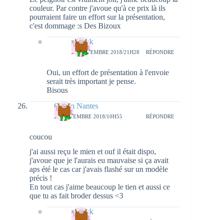
couleur. Par contre j'avoue qu'à ce prix là ils
pourraient faire un effort sur la présentation,
c'est dommage :s Des Bizoux
natieak
22 NOVEMBRE 2018/21H28
RÉPONDRE
Oui, un effort de présentation à l'envoie
serait très important je pense.
Bisous
Girls'n Nantes
22 NOVEMBRE 2018/10H55
RÉPONDRE
coucou
j'ai aussi reçu le mien et ouf il était dispo,
j'avoue que je l'aurais eu mauvaise si ça avait
aps été le cas car j'avais flashé sur un modèle
précis !
En tout cas j'aime beaucoup le tien et aussi ce
que tu as fait broder dessus <3
natieak