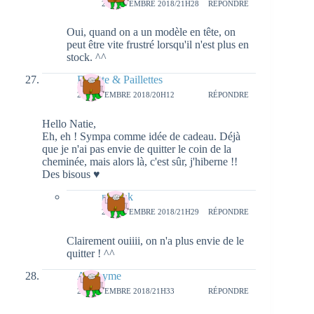
22 NOVEMBRE 2018/21H28
RÉPONDRE
Oui, quand on a un modèle en tête, on
peut être vite frustré lorsqu'il n'est plus en
stock. ^^
Dînette & Paillettes
22 NOVEMBRE 2018/20H12
RÉPONDRE
Hello Natie,
Eh, eh ! Sympa comme idée de cadeau. Déjà
que je n'ai pas envie de quitter le coin de la
cheminée, mais alors là, c'est sûr, j'hiberne !!
Des bisous ♥
natieak
22 NOVEMBRE 2018/21H29
RÉPONDRE
Clairement ouiiii, on n'a plus envie de le
quitter ! ^^
Anonyme
23 NOVEMBRE 2018/21H33
RÉPONDRE