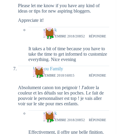
Please let me know if you have any kind of
ideas or tips for new aspiring bloggers.
Appreciate it!
natieak
20 NOVEMBRE 2018/20H52
RÉPONDRE
It takes a bit of time because you have to
take the time to get informed to customize
everything. Nice evening
Lapinou Family
20 NOVEMBRE 2018/16H15
RÉPONDRE
Absolument canon ton peignoir ! J'adore la
couleur et les détails sur les poches. Le fait de
pouvoir le personnaliser est top ! je vais aller
voir sur le site pour mes enfants.
natieak
20 NOVEMBRE 2018/20H52
RÉPONDRE
Effectivement, il offre une belle finition.