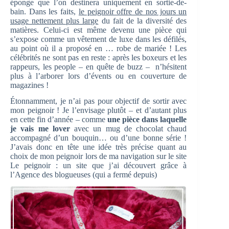
éponge que l’on destinera uniquement en sortie-de-
bain. Dans les faits,
le peignoir offre de nos jours un
usage nettement plus large
du fait de la diversité des
matières. Celui-ci est même devenu une pièce qui
s’expose comme un vêtement de luxe dans les défilés,
au point où il a proposé en … robe de mariée ! Les
célébrités ne sont pas en reste : après les boxeurs et les
rappeurs, les people – en quête de buzz – n’hésitent
plus à l’arborer lors d’évents ou en couverture de
magazines !
Étonnamment, je n’ai pas pour objectif de sortir avec
mon peignoir ! Je l’envisage plutôt – et d’autant plus
en cette fin d’année – comme
une pièce dans laquelle
je vais me lover
avec un mug de chocolat chaud
accompagné d’un bouquin… ou d’une bonne série !
J’avais donc en tête une idée très précise quant au
choix de mon peignoir lors de ma navigation sur le site
Le peignoir : un site que j’ai découvert grâce à
l’Agence des blogueuses (qui a fermé depuis)