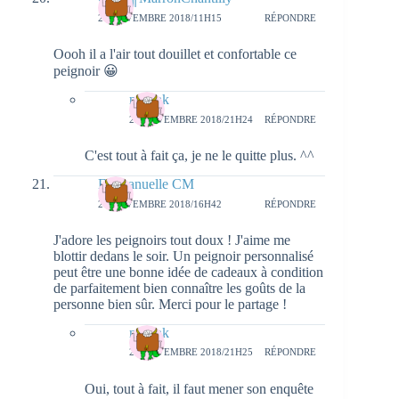
21 NOVEMBRE 2018/11H15
RÉPONDRE
Oooh il a l'air tout douillet et confortable ce
peignoir 😀
natieak
22 NOVEMBRE 2018/21H24
RÉPONDRE
C'est tout à fait ça, je ne le quitte plus. ^^
Emmanuelle CM
21 NOVEMBRE 2018/16H42
RÉPONDRE
J'adore les peignoirs tout doux ! J'aime me
blottir dedans le soir. Un peignoir personnalisé
peut être une bonne idée de cadeaux à condition
de parfaitement bien connaître les goûts de la
personne bien sûr. Merci pour le partage !
natieak
22 NOVEMBRE 2018/21H25
RÉPONDRE
Oui, tout à fait, il faut mener son enquête