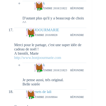
natieak
22 NOVEMBRE 2018/21H22
RÉPONDRE
D'autant plus qu'il y a beaucoup de choix
^^
BONJOOURMARIE
21 NOVEMBRE 2018/8H28
RÉPONDRE
Merci pour le partage, c'est une super idée de
cadeau de noël !
A bientôt, Marie
http://www.bonjoourmarie.com
natieak
22 NOVEMBRE 2018/21H23
RÉPONDRE
Je pense aussi, très original.
Belle soirée
les carnets de lali
21 NOVEMBRE 2018/8H44
RÉPONDRE