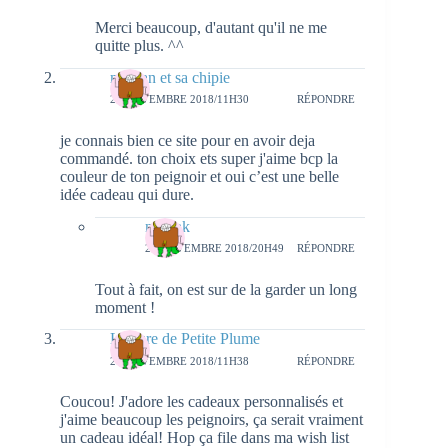
Merci beaucoup, d'autant qu'il ne me
quitte plus. ^^
maman et sa chipie
20 NOVEMBRE 2018/11H30
RÉPONDRE
je connais bien ce site pour en avoir deja
commandé. ton choix ets super j'aime bcp la
couleur de ton peignoir et oui c’est une belle
idée cadeau qui dure.
natieak
20 NOVEMBRE 2018/20H49
RÉPONDRE
Tout à fait, on est sur de la garder un long
moment !
Lecture de Petite Plume
20 NOVEMBRE 2018/11H38
RÉPONDRE
Coucou! J'adore les cadeaux personnalisés et
j'aime beaucoup les peignoirs, ça serait vraiment
un cadeau idéal! Hop ça file dans ma wish list