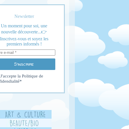
Newsletter
Un moment pour soi, une
nouvelle découverte...👉
Inscrivez-vous et soyez les
premiers informés !
S’inscrire
J'accepte la
Politique de
fidendialité
*