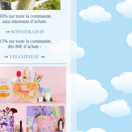
10% sur toute la commande,
sans minimum d’achats:
SOINSFRAIS10
⇒
15% sur toute la commande,
dès 80€ d’achats :
VITAMINE15
⇐
⇒