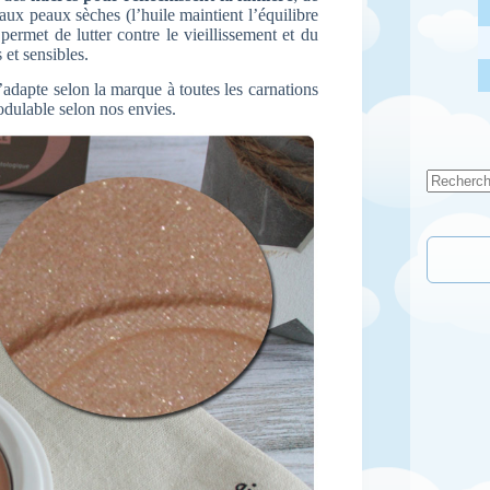
 aux peaux sèches (l’huile maintient l’équilibre
ermet de lutter contre le vieillissement et du
 et sensibles.
’adapte selon la marque à toutes les carnations
odulable selon nos envies.
Aucun
résultat