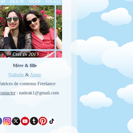
Mère & fille
Nathalie
&
Aimie
atrices de contenus Freelance
ontacter
: natieak1@gmail.com