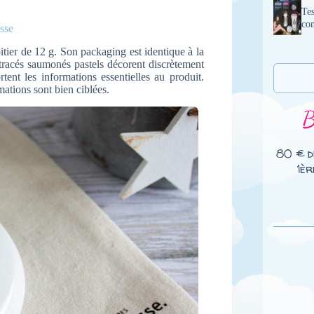
Tes
com
isse
ier de 12 g. Son packaging est identique à la
tracés saumonés pastels décorent discrètement
rtent les informations essentielles au produit.
mations sont bien ciblées.
80 € d
1èr