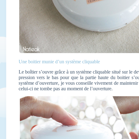
Une boitier munie d’un système cliquable
Le boîtier s’ouvre grâce à un système cliquable situé sur le dev
pression vers le bas pour que la partie haute du boitier s’
système d’ouverture, je vous conseille vivement de maintenir
celui-ci ne tombe pas au moment de l’ouverture.