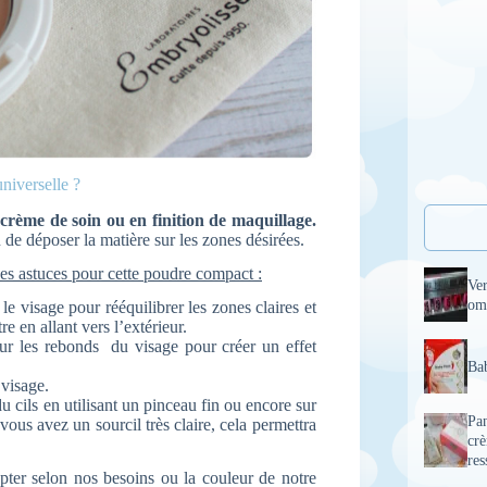
niverselle ?
crème de soin ou en finition de maquillage.
n de déposer la matière sur les zones désirées.
es astuces pour cette poudre compact :
Ve
om
 le visage pour rééquilibrer les zones claires et
 en allant vers l’extérieur.
ur les rebonds du visage pour créer un effet
Bab
 visage.
u cils en utilisant un pinceau fin ou encore sur
Pan
ous avez un sourcil très claire, cela permettra
cr
res
pter selon nos besoins ou la couleur de notre