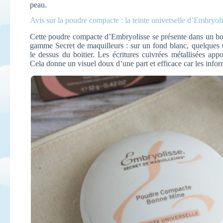
peau.
Avis sur la poudre compacte : la teinte universelle d’Embryol
Cette poudre compacte d’Embryolisse se présente dans un boit
gamme Secret de maquilleurs : sur un fond blanc, quelques 
le dessus du boitier. Les écritures cuivrées métallisées appo
Cela donne un visuel doux d’une part et efficace car les infor