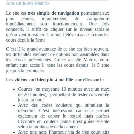
Avis sur le site Mathrix
Le site est
très simple de navigation
permettant aux
plus jeunes, intuitivement, de comprendre
immédiatement son fonctionnement. Une fois
connecté, il suffit de cliquer sur le niveau scolaire
qu’on veut travailler. Car oui, l’élève a accès à tous les
cours depuis la 5eme.
C’est là le grand avantage de ce site car bien souvent,
les difficultés viennent de notions non assimilées dans
les classes précédentes. Grâce au site Matrix, votre
enfant aura accès à tous les cours depuis la 5 eme
jusqu’à la terminale.
Les vidéos ont bien plu à ma fille car elles sont :
Courtes (en moyenne 10 minutes avec un max
de 20 minutes), permettant de rester concentrée
jusqu’au bout.
Avec des codes couleurs qui stimulent la
mémoire. C’est intéressant car cela permet
également de capter le regard mais parfois
l’écriture en couleur jaune n’est guère visible
selon la luminosité de la caméra.
Avec une note l’humour via de très court gifs