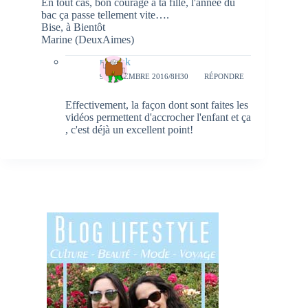
En tout cas, bon courage à ta fille, l'année du
bac ça passe tellement vite….
Bise, à Bientôt
Marine (DeuxAimes)
natieak
9 SEPTEMBRE 2016/8H30
RÉPONDRE
Effectivement, la façon dont sont faites les
vidéos permettent d'accrocher l'enfant et ça
, c'est déjà un excellent point!