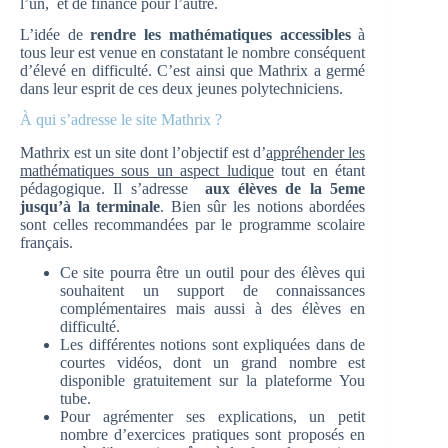
l’un, et de finance pour l’autre.
L’idée de
rendre les mathématiques accessibles
à
tous leur est venue en constatant le nombre conséquent
d’élevé en difficulté. C’est ainsi que Mathrix a germé
dans leur esprit de ces deux jeunes polytechniciens.
À qui s’adresse le site Mathrix ?
Mathrix est un site dont l’objectif est d’
appréhender les
mathématiques sous un aspect ludique
tout en étant
pédagogique. Il s’adresse
aux élèves de la 5eme
jusqu’à la terminale
. Bien sûr les notions abordées
sont celles recommandées par le programme scolaire
français.
Ce site pourra être un outil pour des élèves qui
souhaitent un support de connaissances
complémentaires mais aussi à des élèves en
difficulté.
Les différentes notions sont expliquées dans de
courtes vidéos, dont un grand nombre est
disponible gratuitement sur la plateforme You
tube.
Pour agrémenter ses explications, un petit
nombre d’exercices pratiques sont proposés en