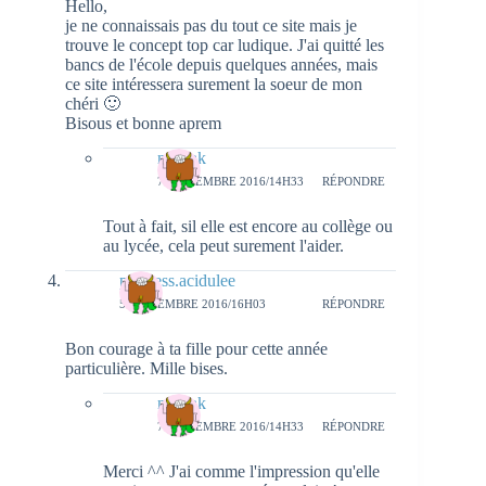
Hello,
je ne connaissais pas du tout ce site mais je
trouve le concept top car ludique. J'ai quitté les
bancs de l'école depuis quelques années, mais
ce site intéressera surement la soeur de mon
chéri 🙂
Bisous et bonne aprem
natieak
7 SEPTEMBRE 2016/14H33
RÉPONDRE
Tout à fait, sil elle est encore au collège ou
au lycée, cela peut surement l'aider.
princess.acidulee
5 SEPTEMBRE 2016/16H03
RÉPONDRE
Bon courage à ta fille pour cette année
particulière. Mille bises.
natieak
7 SEPTEMBRE 2016/14H33
RÉPONDRE
Merci ^^ J'ai comme l'impression qu'elle