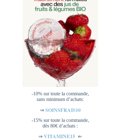
-10% sur toute la commande,
sans minimum d’achats:
SOINSFRAIS10
⇒
-15% sur toute la commande,
dès 80€ d’achats :
VITAMINE15
⇐
⇒