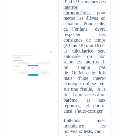
d’ici 2/3 semaines des
interros
chronométrées
pour
mettre les élèves en
situation. Pour celle-
ci, l’enfant devra
respecter des
consignes de temps
(20 min/30 min/1h) et
la calculatrice sera
autorisée ou non
selon les interros. Il
ne s’agira pas
de QCM cette fois
mais d’une interro
classique qui se fera
sur une feuille. A la
fin, il aura accès à un
barème et aux
réponses, et pourra
ainsi s’auto-corriger.
J’attends avec
impatience les
nouveaux tests, car il