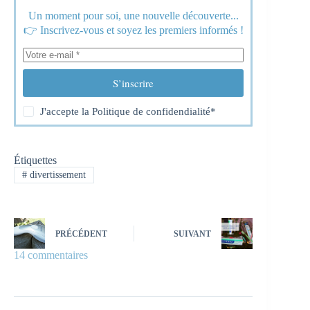
Un moment pour soi, une nouvelle découverte...
👉 Inscrivez-vous et soyez les premiers informés !
S’inscrire
J'accepte la
Politique de confidendialité
*
Étiquettes
#
divertissement
PRÉCÉDENT
SUIVANT
14 commentaires