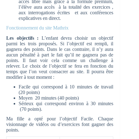
accès libre mais grâce à la formule premium,
l’élève aura accès à la totalité des exercices ,
aux interrogations écrites et aux conférences
explicatives en direct.
Fonctionnement du site Mathrix
Les objectifs :
L’enfant devra choisir un objectif
parmi les trois proposés. Si l’objectif est rempli, il
gagnera des points. Dans le cas contraire, il n’y aura
aucun pénalité à part le fait qu’il ne gagnera pas de
points. Il faut voir cela comme un challenge à
relever. Le choix de l’objectif se fera en fonction du
temps que l’on veut consacrer au site. Il pourra être
modifier à tout moment :
Facile qui correspond à 10 minutes de travail
(20 points)
Moyen 20 minutes (40 points)
Sérieux qui correspond environ à 30 minutes
(70 points).
Ma fille a opté pour l’objectif Facile. Chaque
visionnage de vidéos ou d’exercices font gagner des
points.