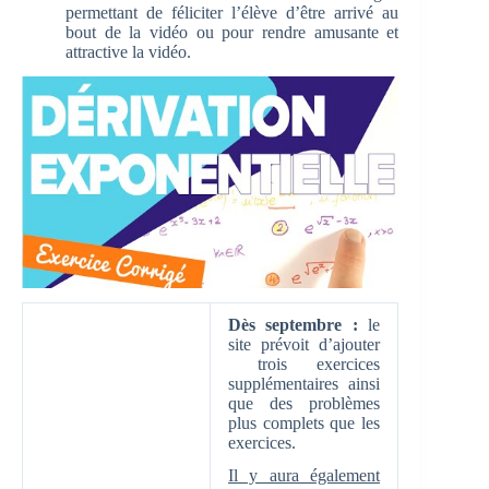
permettant de féliciter l’élève d’être arrivé au
bout de la vidéo ou pour rendre amusante et
attractive la vidéo.
Dès septembre :
le
site prévoit d’ajouter
trois exercices
supplémentaires ainsi
que des problèmes
plus complets que les
exercices.
Il y aura également