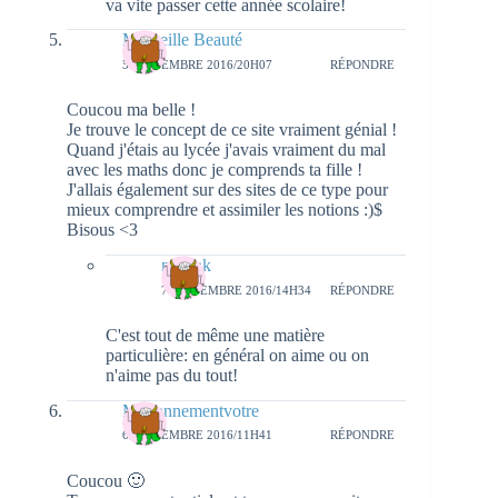
va vite passer cette année scolaire!
Merveille Beauté
5 SEPTEMBRE 2016/20H07
RÉPONDRE
Coucou ma belle !
Je trouve le concept de ce site vraiment génial !
Quand j'étais au lycée j'avais vraiment du mal
avec les maths donc je comprends ta fille !
J'allais également sur des sites de ce type pour
mieux comprendre et assimiler les notions :)$
Bisous <3
natieak
7 SEPTEMBRE 2016/14H34
RÉPONDRE
C'est tout de même une matière
particulière: en général on aime ou on
n'aime pas du tout!
Mariannementvotre
6 SEPTEMBRE 2016/11H41
RÉPONDRE
Coucou 🙂