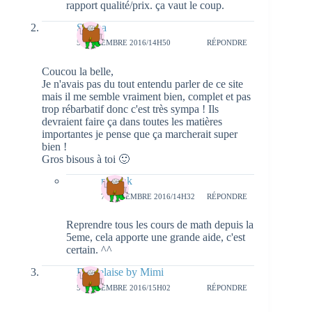
rapport qualité/prix. ça vaut le coup.
Serena
5 SEPTEMBRE 2016/14H50
RÉPONDRE
Coucou la belle,
Je n'avais pas du tout entendu parler de ce site
mais il me semble vraiment bien, complet et pas
trop rébarbatif donc c'est très sympa ! Ils
devraient faire ça dans toutes les matières
importantes je pense que ça marcherait super
bien !
Gros bisous à toi 🙂
natieak
7 SEPTEMBRE 2016/14H32
RÉPONDRE
Reprendre tous les cours de math depuis la
5eme, cela apporte une grande aide, c'est
certain. ^^
Bordelaise by Mimi
5 SEPTEMBRE 2016/15H02
RÉPONDRE