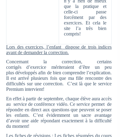
n’y a rien de mieux
que la pratique et
celle-ci passe
forcément par des
exercices. Et cela le
site l’a très bien
compris!
Lors des exercices, l’enfant dispose de trois indices
avant de demander la correction.
Concernant la correction, certains
corrigés d’exercice mériteraient d’être un peu
plus développés afin de bien comprendre l’explication.
Il est arrivé plusieurs fois que ma fille rencontre des
difficultés sur une correction. C’est là que le service
Premium intervient!
En effet à partir de septembre, chaque élève aura accès
au service de conférence vidéo. Ce service permet de
répondre en direct aux questions que peuvent se poser
les enfants. C’est évidemment un sacre avantage
d’avoir une aide répondant exactement à la difficulté
du moment!
Les fiches de révisions :
Les fiches résumées du cours