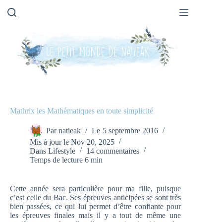
Passer
au
contenu
Mathrix les Mathématiques en toute simplicité
Par
natieak
Le
5 septembre 2016
Mis à jour le
Nov 20, 2025
Dans
Lifestyle
14 commentaires
Temps de lecture
6 min
Cette année sera particulière pour ma fille, puisque
c’est celle du Bac. Ses épreuves anticipées se sont très
bien passées, ce qui lui permet d’être confiante pour
les épreuves finales mais il y a tout de même une