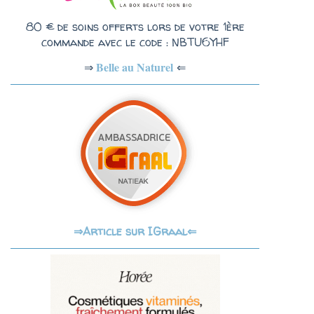
80 € de soins offerts lors de votre 1ère
commande avec le code : NBTU6YHF
Belle au Naturel
⇐
⇒
Article sur IGraal⇐
⇒