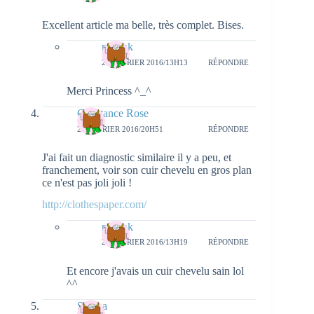
Excellent article ma belle, très complet. Bises.
natieak
25 FÉVRIER 2016/13H13
RÉPONDRE
Merci Princess ^_^
Constance Rose
22 FÉVRIER 2016/20H51
RÉPONDRE
J'ai fait un diagnostic similaire il y a peu, et
franchement, voir son cuir chevelu en gros plan
ce n'est pas joli joli !
http://clothespaper.com/
natieak
25 FÉVRIER 2016/13H19
RÉPONDRE
Et encore j'avais un cuir chevelu sain lol
^^
Serena