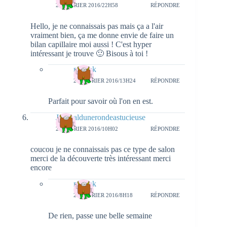
22 FÉVRIER 2016/22H58
RÉPONDRE
Hello, je ne connaissais pas mais ça a l'air
vraiment bien, ça me donne envie de faire un
bilan capillaire moi aussi ! C'est hyper
intéressant je trouve 🙂 Bisous à toi !
natieak
25 FÉVRIER 2016/13H24
RÉPONDRE
Parfait pour savoir où l'on en est.
Journaldunerondeastucieuse
25 FÉVRIER 2016/10H02
RÉPONDRE
coucou je ne connaissais pas ce type de salon
merci de la découverte très intéressant merci
encore
natieak
29 FÉVRIER 2016/8H18
RÉPONDRE
De rien, passe une belle semaine