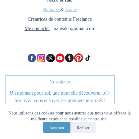
Nathalie
&
Aimie
Créatrices de contenus Freelance
Me contacter
: natieak1@gmail.com
Newsletter
Un moment pour soi, une nouvelle découverte...👉
Inscrivez-vous et soyez les premiers informés !
Nous utilisons des cookies pour nous assurer que nous vous offrons la
meilleure expérience possible sur notre site.
S’inscrire
Accepter
Refuser
J'accepte la
Politique de confidendialité
*