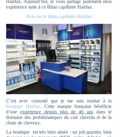
Hairfax. Aujourd’hui, je vous partage justement mon
expérience suite à ce Bilan capillaire Hairfax.
Avis sur le bilan capillaire Hairfax
C’est avec curiosité que je me suis rendue à la
boutique Hairfax
. Cette marque française bénéficie
d’une
expérience depuis plus de 40 ans
dans le
domaine des problématiques du cuir chevelu et de la
chute de cheveux.
La boutique est très bien située : un joli quartier, bien