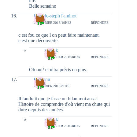
lire.
Belle semaine
frederic-steph l'aminot
26 FÉVRIER 2016/19H43
RÉPONDRE
c est fou ce que l on peut faire maintenant.
c est une découverte.
natieak
29 FÉVRIER 2016/8H25
RÉPONDRE
Oh oui! et ultra précis en plus.
Djahann
28 FÉVRIER 2016/8H19
RÉPONDRE
Il faudrait que je fasse un bilan moi aussi.
Histoire de comprendre d'où vient ma chute qui
dure depuis des années.
natieak
29 FÉVRIER 2016/8H25
RÉPONDRE