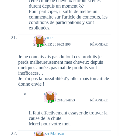
cette chute de cheveux surtout si elles
durent depuis un moment 🙁
Pour participer, il suffit de mettre un
commentaire sur l'article du concours, les
conditions de participations y sont
expliquées.
Anonyme
29 FÉVRIER 2016/21H00
RÉPONDRE
Je ne connaissais pas du tout ces produits je
perds malheureusement mes cheveux depuis
quelques années pas mal de produits sont
inefficaces…
Je n'ai pas la possibilité d'y aller mais ton article
donne envie !
natieak
2 MARS 2016/14H53
RÉPONDRE
Il faut effectivement essayer de trouver la
cause de la chute.
Merci pour votre mot.
Vanessa Manson