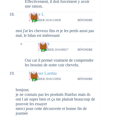
Effectivement, il doit forcément y avoir
une raison.
adeline L
28 FÉVRIER 2016/13H38
RÉPONDRE
moi j'ai les cheveux fins et je les perds aussi pas
mal, le bilan est intéressant
natieak
29 FÉVRIER 2016/8H27
RÉPONDRE
Oui car il permet vraiment de comprendre
les besoins de notre cuir chevelu.
Kirchner Laetitia
28 FÉVRIER 2016/15H58
RÉPONDRE
bonjour,
je ne connais pas les produits Hairfax mais ils
ont l air super bien et ça me plairait beaucoup de
pouvoir les essayer
merci pour cette découverte et bonne fin de
journée