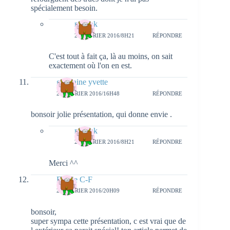
spécialement besoin.
natieak
29 FÉVRIER 2016/8H21
RÉPONDRE
C'est tout à fait ça, là au moins, on sait
exactement où l'on en est.
germaine yvette
25 FÉVRIER 2016/16H48
RÉPONDRE
bonsoir jolie présentation, qui donne envie .
natieak
29 FÉVRIER 2016/8H21
RÉPONDRE
Merci ^^
Emilie C-F
25 FÉVRIER 2016/20H09
RÉPONDRE
bonsoir,
super sympa cette présentation, c est vrai que de