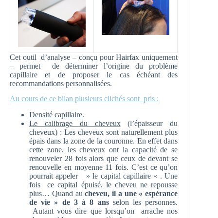
Cet outil d’analyse – conçu pour Hairfax uniquement
– permet de déterminer l’origine du problème
capillaire et de proposer le cas échéant des
recommandations personnalisées.
Au cours de ce bilan plusieurs clichés sont pris :
Densité capillaire.
Le calibrage du cheveux
(l’épaisseur du
cheveux) : Les cheveux sont naturellement plus
épais dans la zone de la couronne. En effet dans
cette zone, les cheveux ont la capacité de se
renouveler 28 fois alors que ceux de devant se
renouvelle en moyenne 11 fois. C’est ce qu’on
pourrait appeler » le capital capillaire « . Une
fois ce capital épuisé, le cheveu ne repousse
plus… Quand au
cheveu, il a une « espérance
de vie » de 3 à 8 ans
selon les personnes.
Autant vous dire que lorsqu’on arrache nos