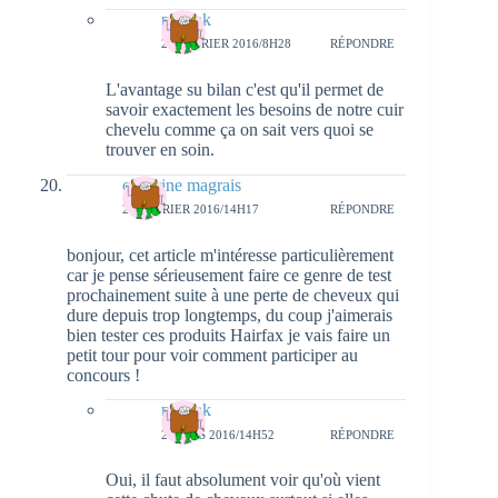
natieak
29 FÉVRIER 2016/8H28
RÉPONDRE
L'avantage su bilan c'est qu'il permet de
savoir exactement les besoins de notre cuir
chevelu comme ça on sait vers quoi se
trouver en soin.
cendrine magrais
29 FÉVRIER 2016/14H17
RÉPONDRE
bonjour, cet article m'intéresse particulièrement
car je pense sérieusement faire ce genre de test
prochainement suite à une perte de cheveux qui
dure depuis trop longtemps, du coup j'aimerais
bien tester ces produits Hairfax je vais faire un
petit tour pour voir comment participer au
concours !
natieak
2 MARS 2016/14H52
RÉPONDRE
Oui, il faut absolument voir qu'où vient