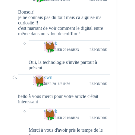
Bonsoir!
je ne connais pas du tout mais ca aiguise ma
curiosité !!
c'est marrant de voir comment le digital entre
même dans un salon de coiffure!
natieak
29 FÉVRIER 2016/8H23
RÉPONDRE
Oui, la technologie s'invite partout à
présent.
Unknown
25 FÉVRIER 2016/21H56
RÉPONDRE
hello à vous merci pour votre article c'était
intéressant
natieak
29 FÉVRIER 2016/8H24
RÉPONDRE
Merci à vous d'avoir pris le temps de le