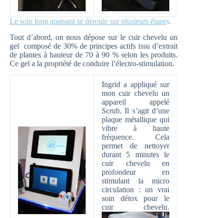
Le soin long apaisant se déroule sur plusieurs étape
s.
Tout d’abord, on nous dépose sur le cuir chevelu un
gel composé de 30% de principes actifs issu d’extrait
de plantes à hauteur de 70 à 90 % selon les produits.
Ce gel a la propriété de conduire l’électro-stimulation.
Ingrid a appliqué sur
mon cuir chevelu un
appareil appelé
Scrub. Il s’agit d’une
plaque métallique qui
vibre à haute
fréquence. Cela
permet de nettoyer
durant 5 minutes le
cuir chevelu en
profondeur en
stimulant la micro
circulation : un vrai
soin détox pour le
cuir chevelu.