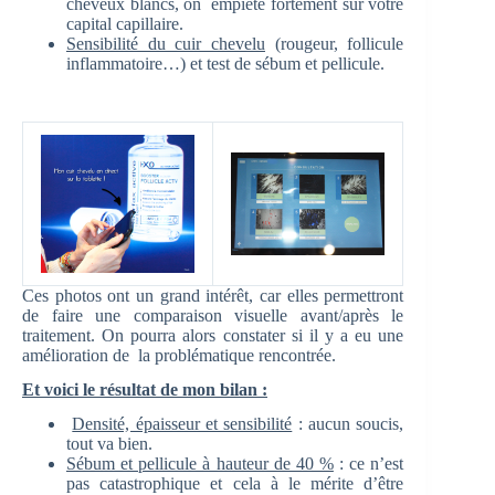
cheveux blancs, on empiète fortement sur votre
capital capillaire.
Sensibilité du cuir chevelu
(rougeur, follicule
inflammatoire…) et test de sébum et pellicule.
Ces photos ont un grand intérêt, car elles permettront
de faire une comparaison visuelle avant/après le
traitement. On pourra alors constater si il y a eu une
amélioration de la problématique rencontrée.
Et voici le résultat de mon bilan :
Densité, épaisseur et sensibilité
: aucun soucis,
tout va bien.
Sébum et pellicule à hauteur de 40 %
: ce n’est
pas catastrophique et cela à le mérite d’être