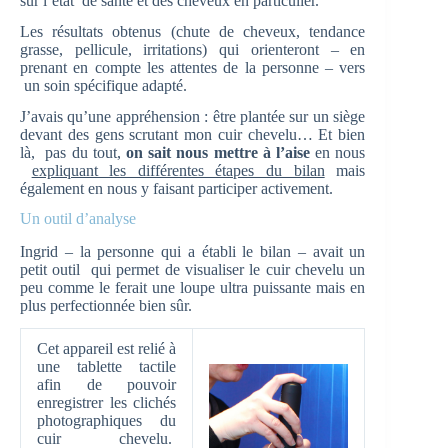
sur l’état de santé et des cheveux en particulier.
Les résultats obtenus (chute de cheveux, tendance
grasse, pellicule, irritations) qui orienteront – en
prenant en compte les attentes de la personne – vers
un soin spécifique adapté.
J’avais qu’une appréhension : être plantée sur un siège
devant des gens scrutant mon cuir chevelu… Et bien
là, pas du tout,
on sait nous mettre à l’aise
en nous
expliquant les différentes étapes du bilan
mais
également en nous y faisant participer activement.
Un outil d’analyse
Ingrid – la personne qui a établi le bilan – avait un
petit outil qui permet de visualiser le cuir chevelu un
peu comme le ferait une loupe ultra puissante mais en
plus perfectionnée bien sûr.
Cet appareil est relié à
une tablette tactile
afin de pouvoir
enregistrer les clichés
photographiques du
cuir chevelu.