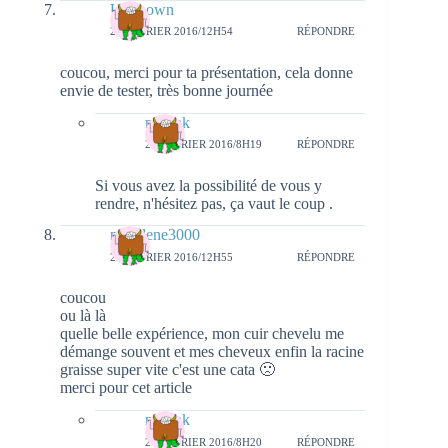
Unknown
25 FÉVRIER 2016/12H54
RÉPONDRE
coucou, merci pour ta présentation, cela donne
envie de tester, très bonne journée
natieak
29 FÉVRIER 2016/8H19
RÉPONDRE
Si vous avez la possibilité de vous y
rendre, n'hésitez pas, ça vaut le coup .
marylene3000
25 FÉVRIER 2016/12H55
RÉPONDRE
coucou
ou là là
quelle belle expérience, mon cuir chevelu me
démange souvent et mes cheveux enfin la racine
graisse super vite c'est une cata 🙁
merci pour cet article
natieak
29 FÉVRIER 2016/8H20
RÉPONDRE