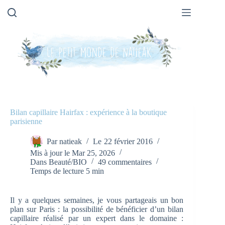
Passer
au
contenu
Bilan capillaire Hairfax : expérience à la boutique
parisienne
Par
natieak
Le
22 février 2016
Mis à jour le
Mar 25, 2026
Dans
Beauté/BIO
49 commentaires
Temps de lecture
5 min
Il y a quelques semaines, je vous partageais un bon
plan sur Paris : la possibilité de bénéficier d’un bilan
capillaire réalisé par un expert dans le domaine :