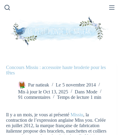
Passer
au
contenu
Concours Missiu : accessoire haute broderie pour les
fêtes
Par
natieak
Le
5 novembre 2014
Mis à jour le
Oct 13, 2025
Dans
Mode
91 commentaires
Temps de lecture
1 min
Il y a un mois, je vous ai présenté
Missiu
, la
contraction de l’expression anglaise Miss you. Créée
en juillet 2012, la marque française de fabrication
italienne propose des bracelets, manchettes et colliers