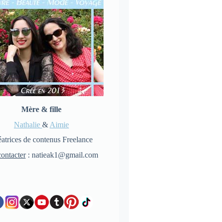
Mère & fille
Nathalie
&
Aimie
atrices de contenus Freelance
ontacter
: natieak1@gmail.com