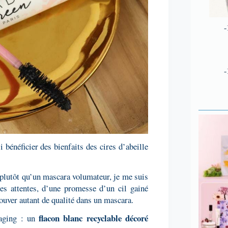
-
-
si bénéficier des bienfaits des cires d’abeille
 plutôt qu’un mascara volumateur, je me suis
es attentes, d’une promesse d’un cil gainé
trouver autant de qualité dans un mascara.
flacon blanc recyclable décoré
kaging : un