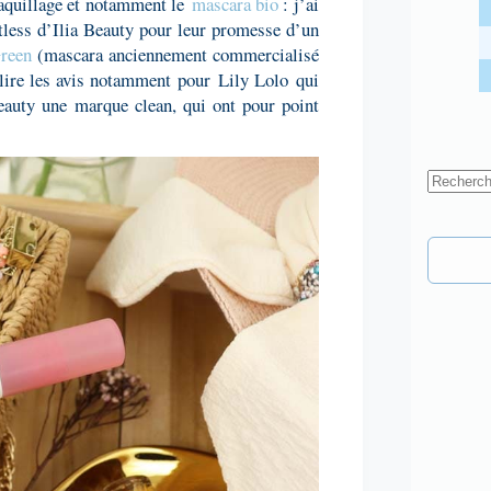
aquillage et notamment le
mascara bio
: j’ai
tless d’Ilia Beauty pour leur promesse d’un
reen
(mascara anciennement commercialisé
e lire les avis notamment pour
Lily Lolo
qui
eauty une marque clean, qui ont pour point
Aucun
résultat