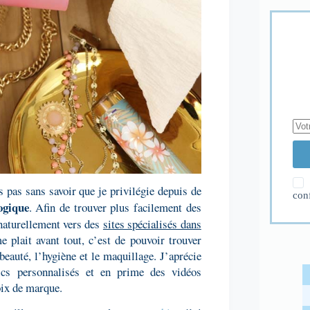
 pas sans savoir que je privilégie depuis de
con
ogique
. Afin de trouver plus facilement des
 naturellement vers des
sites spécialisés dans
ait avant tout, c’est de pouvoir trouver
beauté, l’hygiène et le maquillage. J’aprécie
ics personnalisés et en prime des vidéos
hoix de marque.