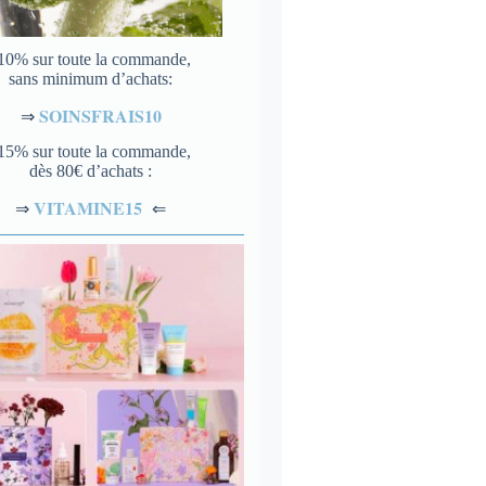
10% sur toute la commande,
sans minimum d’achats:
SOINSFRAIS10
⇒
15% sur toute la commande,
dès 80€ d’achats :
VITAMINE15
⇐
⇒