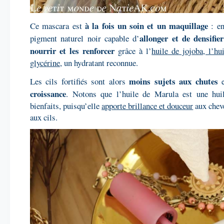
à la fois un soin et un maquillage
Ce mascara est
: e
allonger et de densifier
pigment naturel noir capable d’
nourrir et les renforcer
grâce à l’
huile de jojoba, l’hu
glycérine
, un hydratant reconnue.
moins sujets aux chutes
Les cils fortifiés sont alors
e
croissance
. Notons que l’huile de Marula est une hui
bienfaits, puisqu’elle
apporte brillance et douceur
aux chev
aux cils.