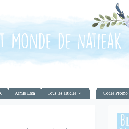
K
Aimie Lisa
Tous les articles
Codes Promo