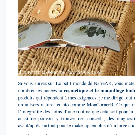
Si vous suivez sur Le petit monde de NatieAK, vous n’êtes
cosmétique et le maquillage biol
nombreuses années la
produits qui répondent à mes exigences, je me dirige tout
un univers naturel et bio
comme MonCornerB. Ce qui me pl
l’intégralité des soins d’une routine que cela soit pour la 
aussi de pouvoir y trouver des conseils, des diagnost
avant/après surtout pour le make-up, en plus d’un large c