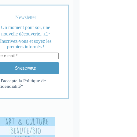
Newsletter
Un moment pour soi, une
nouvelle découverte...👉
Inscrivez-vous et soyez les
premiers informés !
S’inscrire
J'accepte la
Politique de
fidendialité
*