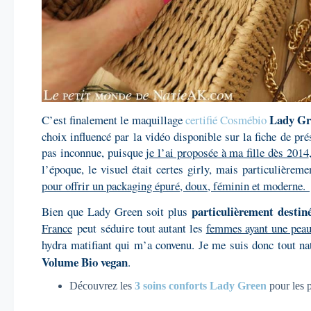
Lady G
C’est finalement le maquillage
certifié Cosmébio
choix influencé par la vidéo disponible sur la fiche de pr
pas inconnue, puisque
je l’ai proposée à ma fille dès 2014
l’époque, le visuel était certes girly, mais particulièreme
pour offrir un packaging épuré, doux, féminin et moderne.
particulièrement destiné
Bien que Lady Green soit
plus
France
peut
séduire tout autant les
femmes ayant une peau
hydra matifiant qui m’a convenu. Je me suis donc tout na
Volume Bio vegan
.
Découvrez les
3 soins conforts Lady Green
pour les 