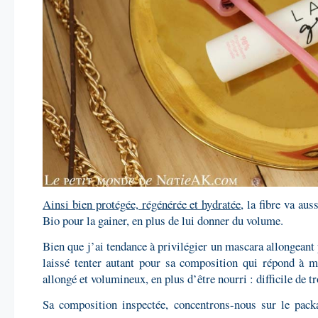
Ainsi bien protégée, régénérée et hydratée
, la fibre va aus
Bio pour la gainer, en plus de lui donner du volume.
Bien que j’ai tendance à privilégier un mascara allongeant
laissé tenter autant pour sa composition qui répond à m
allongé et volumineux, en plus d’être nourri : difficile de 
Sa composition inspectée, concentrons-nous sur le pac