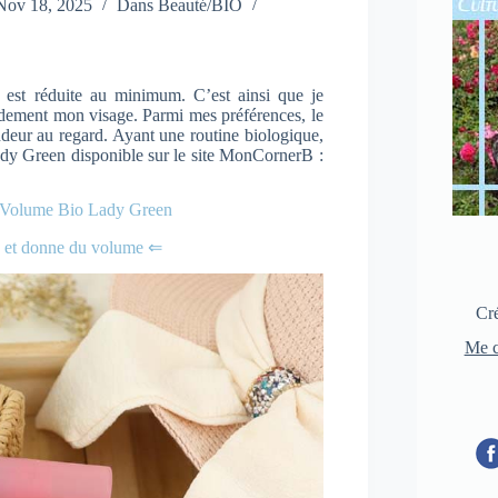
Nov 18, 2025
Dans
Beauté/BIO
 est réduite au minimum. C’est ainsi que je
idement mon visage. Parmi mes préférences, le
ndeur au regard. Ayant une routine biologique,
ady Green disponible sur le site MonCornerB :
n Volume Bio Lady Green
ge et donne du volume ⇐
Cré
Me c