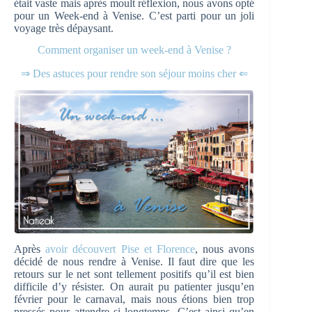
était vaste mais après moult réflexion, nous avons opté
pour un Week-end à Venise. C’est parti pour un joli
voyage très dépaysant.
Comment organiser un week-end à Venise ?
⇒ Des astuces pour rendre son séjour moins cher ⇐
Après
avoir découvert Pise et Florence
, nous avons
décidé de nous rendre à Venise. Il faut dire que les
retours sur le net sont tellement positifs qu’il est bien
difficile d’y résister. On aurait pu patienter jusqu’en
février pour le carnaval, mais nous étions bien trop
pressés pour attendre si longtemps. C’est ainsi qu’en