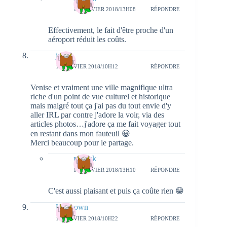
17 JANVIER 2018/13H08
RÉPONDRE
Effectivement, le fait d'être proche d'un
aéroport réduit les coûts.
julia
15 JANVIER 2018/10H12
RÉPONDRE
Venise et vraiment une ville magnifique ultra
riche d'un point de vue culturel et historique
mais malgré tout ça j'ai pas du tout envie d'y
aller IRL par contre j'adore la voir, via des
articles photos…j'adore ça me fait voyager tout
en restant dans mon fauteuil 😀
Merci beaucoup pour le partage.
natieak
17 JANVIER 2018/13H10
RÉPONDRE
C'est aussi plaisant et puis ça coûte rien 😁
Unknown
15 JANVIER 2018/10H22
RÉPONDRE