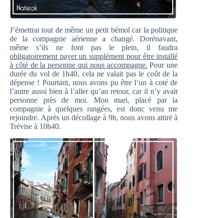
J’émettrai tout de même un petit bémol car la politique
de la compagnie aérienne a changé. Dorénavant,
même s’ils ne font pas le plein, il faudra
obligatoirement payer un supplément pour être installé
à côté de la personne qui nous accompagne.
Pour une
durée du vol de 1h40, cela ne valait pas le coût de la
dépense ! Pourtant, nous avons pu être l’un à coté de
l’autre aussi bien à l’aller qu’au retour, car il n’y avait
personne près de moi. Mon mari, placé par la
compagnie à quelques rangées, est donc venu me
rejoindre. Après un décollage à 9h, nous avons attiré à
Trévise à 10h40.