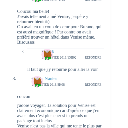
Coucou ma belle!
J'avais tellement aimé Venise, j'espère y
retourner bientôt:)
On avait eu un coup de cœur pour Burano, qui
est aussi magnifique ! Par contre on avait
préféré trouver un hôtel dans Venise même.
Bisoussss
natieak
17 JANVIER 2018/13H02
RÉPONDRE
Il faut que j'y retourne pour aller la voir.
Girls'n Nantes
15 JANVIER 2018/8H08
RÉPONDRE
coucou
j'adore voyager. Ta solution pour Venise est
clairement économique car d'après ce que j'en
avais plus c'est plus cher si tu prends un
package tout inclus.
Venise n'est pas la ville qui me tente le plus par