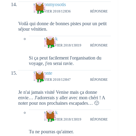
papillonmyosotis
15 JANVIER 2018/12H36
RÉPONDRE
Voilà qui donne de bonnes pistes pour un petit
séjour vénitien.
natieak
17 JANVIER 2018/13H19
RÉPONDRE
Si ça peut facilement l'organisation du
voyage, j'en serai ravie.
Saraconte
15 JANVIER 2018/12H47
RÉPONDRE
Je n'ai jamais visité Venise mais ça donne
envie… J'adorerais y aller avec mon chéri ! A
noter pour nos prochaines escapades… 🙂
natieak
17 JANVIER 2018/13H19
RÉPONDRE
Tu ne pourras qu'aimer.