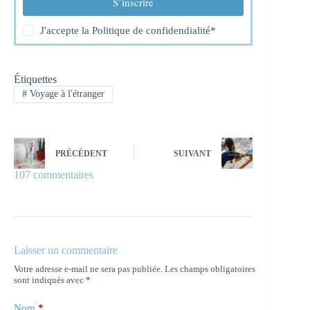
S’inscrire
J'accepte la
Politique de confidendialité
*
Étiquettes
#
Voyage à l'étranger
PRÉCÉDENT
SUIVANT
107 commentaires
Laisser un commentaire
Votre adresse e-mail ne sera pas publiée.
Les champs obligatoires
sont indiqués avec
*
Nom
*