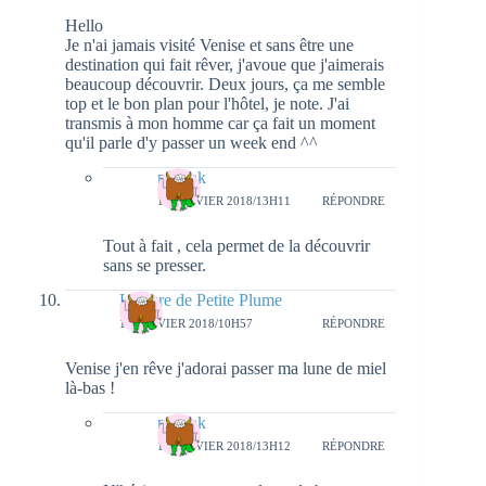
Hello
Je n'ai jamais visité Venise et sans être une
destination qui fait rêver, j'avoue que j'aimerais
beaucoup découvrir. Deux jours, ça me semble
top et le bon plan pour l'hôtel, je note. J'ai
transmis à mon homme car ça fait un moment
qu'il parle d'y passer un week end ^^
natieak
17 JANVIER 2018/13H11
RÉPONDRE
Tout à fait , cela permet de la découvrir
sans se presser.
Lecture de Petite Plume
15 JANVIER 2018/10H57
RÉPONDRE
Venise j'en rêve j'adorai passer ma lune de miel
là-bas !
natieak
17 JANVIER 2018/13H12
RÉPONDRE