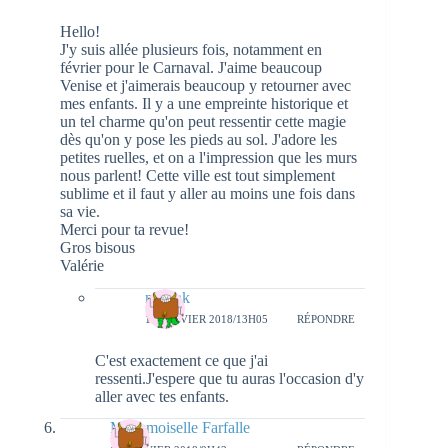
Hello!
J'y suis allée plusieurs fois, notamment en
février pour le Carnaval. J'aime beaucoup
Venise et j'aimerais beaucoup y retourner avec
mes enfants. Il y a une empreinte historique et
un tel charme qu'on peut ressentir cette magie
dès qu'on y pose les pieds au sol. J'adore les
petites ruelles, et on a l'impression que les murs
nous parlent! Cette ville est tout simplement
sublime et il faut y aller au moins une fois dans
sa vie.
Merci pour ta revue!
Gros bisous
Valérie
natieak
17 JANVIER 2018/13H05
RÉPONDRE
C'est exactement ce que j'ai
ressenti.J'espere que tu auras l'occasion d'y
aller avec tes enfants.
Mademoiselle Farfalle