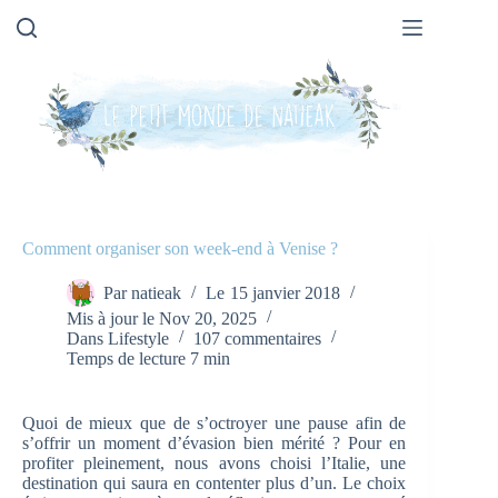
Passer
au
contenu
Comment organiser son week-end à Venise ?
Par
natieak
Le
15 janvier 2018
Mis à jour le
Nov 20, 2025
Dans
Lifestyle
107 commentaires
Temps de lecture
7 min
Quoi de mieux que de s’octroyer une pause afin de
s’offrir un moment d’évasion bien mérité ? Pour en
profiter pleinement, nous avons choisi l’Italie, une
destination qui saura en contenter plus d’un. Le choix