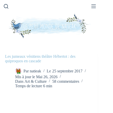
Passer
au
contenu
Les jumeaux vénitiens théâtre Hébertot : des
quiproquos en cascade
Par
natieak
Le
25 septembre 2017
Mis à jour le
Mai 26, 2026
Dans
Art & Culture
58 commentaires
Temps de lecture
6 min