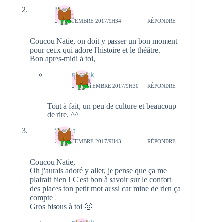
Nina
25 SEPTEMBRE 2017/9H34
RÉPONDRE
Coucou Natie, on doit y passer un bon moment
pour ceux qui adore l'histoire et le théâtre.
Bon après-midi à toi,
natieak
27 SEPTEMBRE 2017/9H30
RÉPONDRE
Tout à fait, un peu de culture et beaucoup
de rire. ^^
Serena
25 SEPTEMBRE 2017/9H43
RÉPONDRE
Coucou Natie,
Oh j'aurais adoré y aller, je pense que ça me
plairait bien ! C'est bon à savoir sur le confort
des places ton petit mot aussi car mine de rien ça
compte !
Gros bisous à toi 🙂