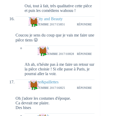
Oui, tout à fait, très qualitative cette pièce
et puis les comédiens wahouu !
The City and Beauty
25 SEPTEMBRE 2017/15H51
RÉPONDRE
Coucou je sens du coup que je vais me faire une
pièce tiens 😛
natieak
27 SEPTEMBRE 2017/10H28
RÉPONDRE
Ah ah, n'hésite pas à me faire un retour sur
la pièce choisie ! Si elle passe à Paris, je
pourrai aller la voir.
pichette&paillettes
25 SEPTEMBRE 2017/16H25
RÉPONDRE
Oh j'adore les costumes d'époque.
Ca devrait me plaire.
Des bises
natieak