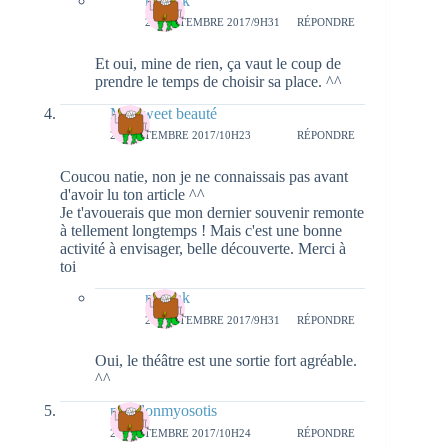
natieak
27 SEPTEMBRE 2017/9H31
RÉPONDRE
Et oui, mine de rien, ça vaut le coup de
prendre le temps de choisir sa place. ^^
My sweet beauté
25 SEPTEMBRE 2017/10H23
RÉPONDRE
Coucou natie, non je ne connaissais pas avant
d'avoir lu ton article ^^
Je t'avouerais que mon dernier souvenir remonte
à tellement longtemps ! Mais c'est une bonne
activité à envisager, belle découverte. Merci à
toi
natieak
27 SEPTEMBRE 2017/9H31
RÉPONDRE
Oui, le théâtre est une sortie fort agréable.
^^
papillonmyosotis
25 SEPTEMBRE 2017/10H24
RÉPONDRE