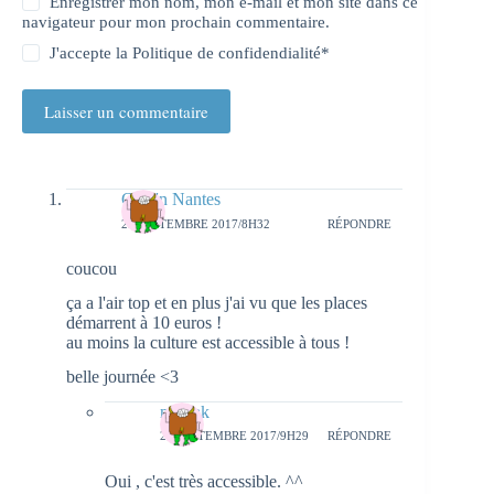
Enregistrer mon nom, mon e-mail et mon site dans ce
navigateur pour mon prochain commentaire.
J'accepte la
Politique de confidendialité
*
Laisser un commentaire
Girls'n Nantes
25 SEPTEMBRE 2017/8H32
RÉPONDRE
coucou
ça a l'air top et en plus j'ai vu que les places
démarrent à 10 euros !
au moins la culture est accessible à tous !
belle journée <3
natieak
27 SEPTEMBRE 2017/9H29
RÉPONDRE
Oui , c'est très accessible. ^^