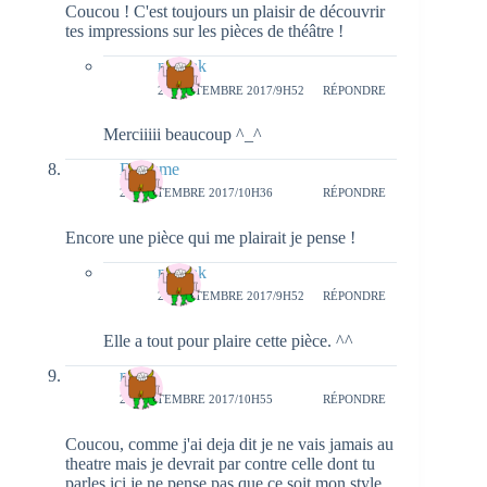
Coucou ! C'est toujours un plaisir de découvrir
tes impressions sur les pièces de théâtre !
natieak
27 SEPTEMBRE 2017/9H52
RÉPONDRE
Merciiiii beaucoup ^_^
Dressme
25 SEPTEMBRE 2017/10H36
RÉPONDRE
Encore une pièce qui me plairait je pense !
natieak
27 SEPTEMBRE 2017/9H52
RÉPONDRE
Elle a tout pour plaire cette pièce. ^^
meli
25 SEPTEMBRE 2017/10H55
RÉPONDRE
Coucou, comme j'ai deja dit je ne vais jamais au
theatre mais je devrait par contre celle dont tu
parles ici je ne pense pas que ce soit mon style