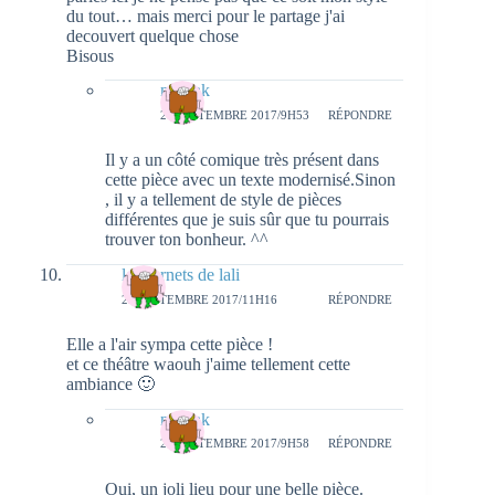
du tout… mais merci pour le partage j'ai
decouvert quelque chose
Bisous
natieak
27 SEPTEMBRE 2017/9H53
RÉPONDRE
Il y a un côté comique très présent dans
cette pièce avec un texte modernisé.Sinon
, il y a tellement de style de pièces
différentes que je suis sûr que tu pourrais
trouver ton bonheur. ^^
les carnets de lali
25 SEPTEMBRE 2017/11H16
RÉPONDRE
Elle a l'air sympa cette pièce !
et ce théâtre waouh j'aime tellement cette
ambiance 🙂
natieak
27 SEPTEMBRE 2017/9H58
RÉPONDRE
Oui, un joli lieu pour une belle pièce.