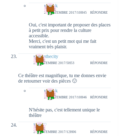
natieak
27 SEPTEMBRE 2017/10H45
RÉPONDRE
Oui, c'est important de proposer des places
à petit prix pour rendre la culture
accessible.
Merci, c'est un petit mot qui me fait
vraiment très plaisir.
sysyinthecity
26 SEPTEMBRE 2017/5H53
RÉPONDRE
Ce théâtre est magnifique, tu me donnes envie
de retourner voir des pièces 🙂
natieak
27 SEPTEMBRE 2017/10H46
RÉPONDRE
N'hésite pas, c'est tellement unique le
théâtre
Lou ♡
26 SEPTEMBRE 2017/12H06
RÉPONDRE