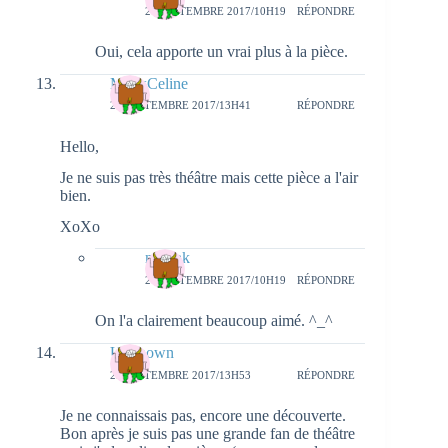
27 SEPTEMBRE 2017/10H19
RÉPONDRE
Oui, cela apporte un vrai plus à la pièce.
MllexCeline
25 SEPTEMBRE 2017/13H41
RÉPONDRE
Hello,
Je ne suis pas très théâtre mais cette pièce a l'air
bien.
XoXo
natieak
27 SEPTEMBRE 2017/10H19
RÉPONDRE
On l'a clairement beaucoup aimé. ^_^
Unknown
25 SEPTEMBRE 2017/13H53
RÉPONDRE
Je ne connaissais pas, encore une découverte.
Bon après je suis pas une grande fan de théâtre