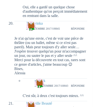
Oui, elle a gardé un quelque chose
d'authentique qu'on perçoit immédiatement
en rentrant dans la salle.
Tsarevinka
25 SEPTEMBRE 2017/19H45
RÉPONDRE
Je n'ai qu'une envie, c'est de voir une pièce de
théâtre (ou un ballet, même si ce n'est pas
pareil). Mais peur toujours d'y aller seule…
J'espère trouver quelqu'un pour m'accompagner
un jour, ou sauter le pas et y aller seule ^^
Merci pour la découverte en tout cas, rares sont
ce genre d'articles, j'aime beaucoup 😉
Bises,
Alessia
natieak
27 SEPTEMBRE 2017/10H43
RÉPONDRE
C'est sûr, à deux c'est toujours mieux. ^^
Merveille Beauté