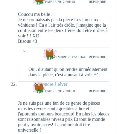
25 SEPTEMBRE 2017/20H18
RÉPONDRE
Coucou ma belle !
Je ne connaissais pas la pièce Les jumeaux
vénitiens ! Ca a l'air très drôle, j'imagine que la
confusion entre les deux frères doit être drôles à
voir !!! XD
Bisous <3
natieak
27 SEPTEMBRE 2017/10H44
RÉPONDRE
Oui, d'autant qu'on rendre immédiatement
dans la pièce, c'est amusant à voir. ^^
Apprendre à rêver
25 SEPTEMBRE 2017/20H50
RÉPONDRE
Je ne suis pas une fan de ce genre de pièces
mais tes revues sont agréables à lire et
j'apprends toujours beaucoup! En plus les places
sont raisonnables niveau prix Et tout le monde
peut y avoir accès! La culture doit être
universelle !