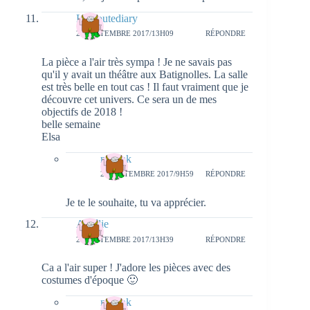
Louloutediary
25 SEPTEMBRE 2017/13H09
RÉPONDRE
La pièce a l'air très sympa ! Je ne savais pas
qu'il y avait un théâtre aux Batignolles. La salle
est très belle en tout cas ! Il faut vraiment que je
découvre cet univers. Ce sera un de mes
objectifs de 2018 !
belle semaine
Elsa
natieak
27 SEPTEMBRE 2017/9H59
RÉPONDRE
Je te le souhaite, tu va apprécier.
Aurélie
25 SEPTEMBRE 2017/13H39
RÉPONDRE
Ca a l'air super ! J'adore les pièces avec des
costumes d'époque 🙂
natieak