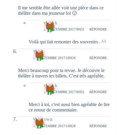
Il me semble être allée voir une pièce dans ce
théâtre dans ma jeunesse lol 🙂
natieak
27 SEPTEMBRE 2017/9H32
RÉPONDRE
Voilà qui fait remonter des souvenirs . ^^
Melly
25 SEPTEMBRE 2017/10H26
RÉPONDRE
Merci beaucoup pour ta revue. Je découvre le
théâtre à travers tes billets. C'est très agréable.
natieak
27 SEPTEMBRE 2017/9H52
RÉPONDRE
Merci à toi, c'est aussi bien agréable de lire
ce retour de commentaire.
Unknown
25 SEPTEMBRE 2017/10H28
RÉPONDRE