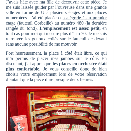
J’avais hâte avec ma fille de découvrir cette pièce. Je
me suis laissée guider par l’ouvreuse dans une grande
salle en forme de U à plusieurs étages et aux places
numérotées. J’ai été placée en
catégorie 1 au premier
étage
(fauteuil Corbeille) au numéro 480 (la dernière
rangée du fond).
L’emplacement est assez petit,
en
tout cas pour moi qui mesure plus d’1 m 70. Je me suis
retrouvée les genoux collés sur le fauteuil de devant
sans aucune possibilité de me mouvoir.
Fort heureusement, la place à côté était libre, ce qui
m’a permis de placer mes jambes sur le côté. En
discutant, j’ai appris que
les places en orchestre était
plus confortable
. Je vous conseille donc de bien
choisir votre emplacement lors de votre réservation
d’autant que la pièce dure presque deux heures.