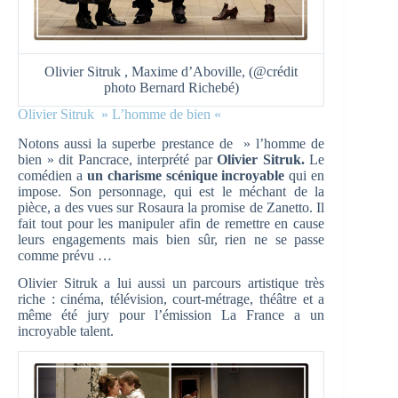
Olivier Sitruk , Maxime d’Aboville, (@crédit
photo Bernard Richebé)
Olivier Sitruk » L’homme de bien «
Notons aussi la superbe prestance de » l’homme de
bien » dit Pancrace, interprété par
Olivier Sitruk.
Le
comédien a
un charisme scénique incroyable
qui en
impose. Son personnage, qui est le méchant de la
pièce, a des vues sur Rosaura la promise de Zanetto. Il
fait tout pour les manipuler afin de remettre en cause
leurs engagements mais bien sûr, rien ne se passe
comme prévu …
Olivier Sitruk a lui aussi un parcours artistique très
riche : cinéma, télévision, court-métrage, théâtre et a
même été jury pour l’émission La France a un
incroyable talent.