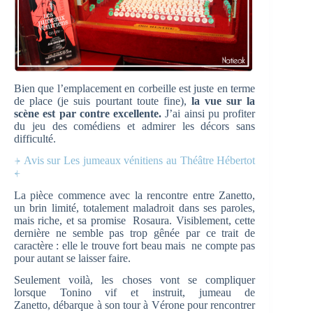
Bien que l’emplacement en corbeille est juste en terme
de place (je suis pourtant toute fine),
la vue sur la
scène est par contre excellente.
J’ai ainsi pu profiter
du jeu des comédiens et admirer les décors sans
difficulté.
⍆ Avis sur Les jumeaux vénitiens au Théâtre Hébertot
⍅
La pièce commence avec la rencontre entre Zanetto,
un brin limité, totalement maladroit dans ses paroles,
mais riche, et sa promise Rosaura. Visiblement, cette
dernière ne semble pas trop gênée par ce trait de
caractère : elle le trouve fort beau mais ne compte pas
pour autant se laisser faire.
Seulement voilà, les choses vont se compliquer
lorsque Tonino vif et instruit, jumeau de
Zanetto, débarque à son tour à Vérone pour rencontrer