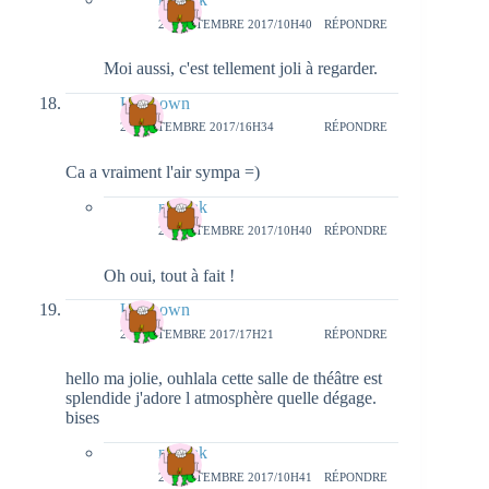
27 SEPTEMBRE 2017/10H40
RÉPONDRE
Moi aussi, c'est tellement joli à regarder.
Unknown
25 SEPTEMBRE 2017/16H34
RÉPONDRE
Ca a vraiment l'air sympa =)
natieak
27 SEPTEMBRE 2017/10H40
RÉPONDRE
Oh oui, tout à fait !
Unknown
25 SEPTEMBRE 2017/17H21
RÉPONDRE
hello ma jolie, ouhlala cette salle de théâtre est
splendide j'adore l atmosphère quelle dégage.
bises
natieak
27 SEPTEMBRE 2017/10H41
RÉPONDRE