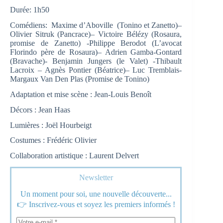
Durée: 1h50
Comédiens: Maxime d’Aboville (Tonino et Zanetto)–
Olivier Sitruk (Pancrace)– Victoire Bélézy (Rosaura,
promise de Zanetto) -Philippe Berodot (L’avocat
Florindo père de Rosaura)– Adrien Gamba-Gontard
(Bravache)- Benjamin Jungers (le Valet) -Thibault
Lacroix – Agnès Pontier (Béatrice)– Luc Tremblais-
Margaux Van Den Plas (Promise de Tonino)
Adaptation et mise scène : Jean-Louis Benoît
Décors : Jean Haas
Lumières : Joël Hourbeigt
Costumes : Frédéric Olivier
Collaboration artistique : Laurent Delvert
Newsletter
Un moment pour soi, une nouvelle découverte...
👉 Inscrivez-vous et soyez les premiers informés !