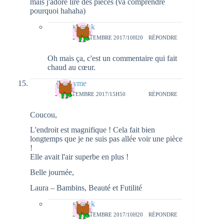
mais j'adore lire des pièces (va comprendre
pourquoi hahaha)
natieak
27 SEPTEMBRE 2017/10H20
RÉPONDRE
Oh mais ça, c'est un commentaire qui fait
chaud au cœur.
Anonyme
25 SEPTEMBRE 2017/15H50
RÉPONDRE
Coucou,
L'endroit est magnifique ! Cela fait bien
longtemps que je ne suis pas allée voir une pièce
!
Elle avait l'air superbe en plus !
Belle journée,
Laura – Bambins, Beauté et Futilité
natieak
27 SEPTEMBRE 2017/10H20
RÉPONDRE