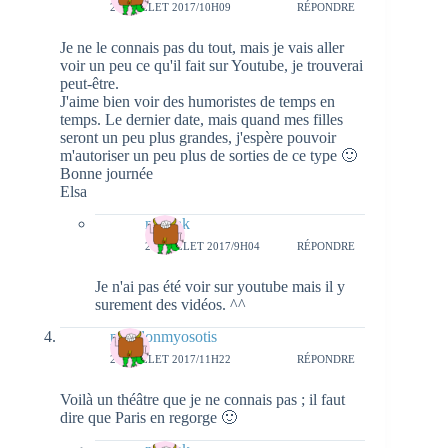
27 JUILLET 2017/10H09
RÉPONDRE
Je ne le connais pas du tout, mais je vais aller
voir un peu ce qu'il fait sur Youtube, je trouverai
peut-être.
J'aime bien voir des humoristes de temps en
temps. Le dernier date, mais quand mes filles
seront un peu plus grandes, j'espère pouvoir
m'autoriser un peu plus de sorties de ce type 🙂
Bonne journée
Elsa
natieak
28 JUILLET 2017/9H04
RÉPONDRE
Je n'ai pas été voir sur youtube mais il y
surement des vidéos. ^^
papillonmyosotis
27 JUILLET 2017/11H22
RÉPONDRE
Voilà un théâtre que je ne connais pas ; il faut
dire que Paris en regorge 🙂