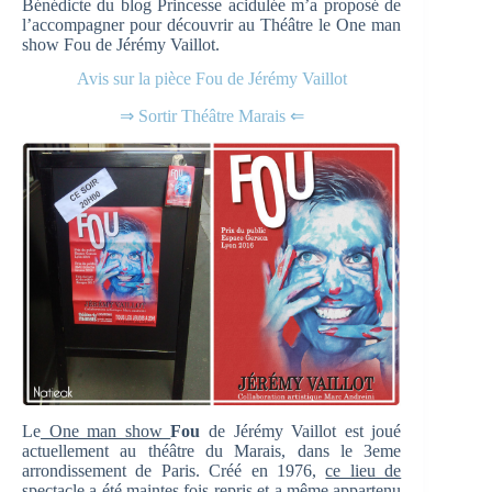
Bénédicte du blog Princesse acidulée m’a proposé de
l’accompagner pour découvrir au Théâtre le One man
show Fou de Jérémy Vaillot.
Avis sur la pièce Fou de Jérémy Vaillot
⇒ Sortir Théâtre Marais ⇐
Le
One man show
Fou
de Jérémy Vaillot est joué
actuellement au théâtre du Marais, dans le 3eme
arrondissement de Paris. Créé en 1976,
ce lieu de
spectacle a été maintes fois repris
et a même appartenu