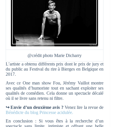
@crédit photo Marie Dicharry
L’artiste a obtenu différents prix dont le prix de jury et
du public au Festival du rire à Bierges en Belgique en
2017.
Avec ce One man show Fou, Jérémy Vaillot montre
ses qualités d’humoriste tout en sachant exploiter ses
qualités de comédien. Cela donne un spectacle décalé
où il se livre sans retenu ni filtre.
↪ Envie d’un deuxième avis ?
Venez lire la revue de
Bénédicte du blog Princesse acidulée.
En conclusion : Si vous êtes à la recherche d’un
spectacle sans limite, intimiste et offrant une belle