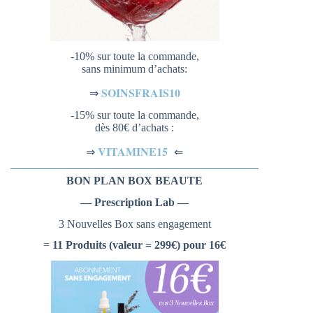
-10% sur toute la commande,
sans minimum d’achats:
SOINSFRAIS10
⇒
-15% sur toute la commande,
dès 80€ d’achats :
VITAMINE15
⇐
⇒
BON PLAN BOX BEAUTE
— Prescription Lab —
3 Nouvelles Box sans engagement
=
11 Produits (valeur = 299€) pour 16€