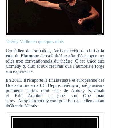
Jérémy Vaillot en quelques mots
Comédien de formation, l’artiste décide de choisir
la
voie de l’humour
de café théâtre
afin d’échapper aux
rôles trop conventionnels du théâtre.
C’est grâce aux
Comedy & club et aux festivals que l’humoriste forge
son expérience.
En 2015, il remporte la finale suisse et européenne des
Duels du rire en 2015. Depuis Jérémy a joué plusieurs
premières parties dont celle de Antony Kavanah
et Éric Antoine et joué son One man
show AdopteunJérémy.com puis Fou actuellement au
théâtre du Marais.