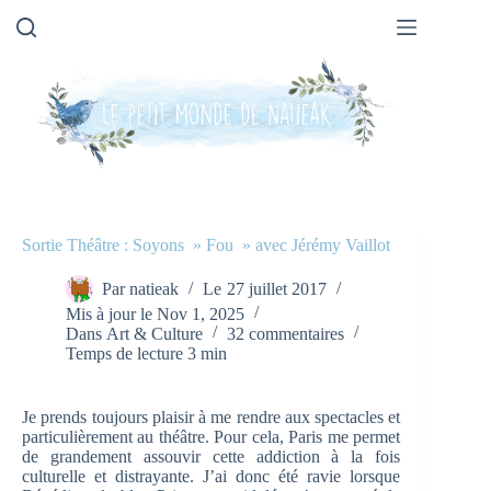
Passer
au
contenu
Sortie Théâtre : Soyons » Fou » avec Jérémy Vaillot
Par
natieak
Le
27 juillet 2017
Mis à jour le
Nov 1, 2025
Dans
Art & Culture
32 commentaires
Temps de lecture
3 min
Je prends toujours plaisir à me rendre aux spectacles et
particulièrement au théâtre. Pour cela, Paris me permet
de grandement assouvir cette addiction à la fois
culturelle et distrayante. J’ai donc été ravie lorsque