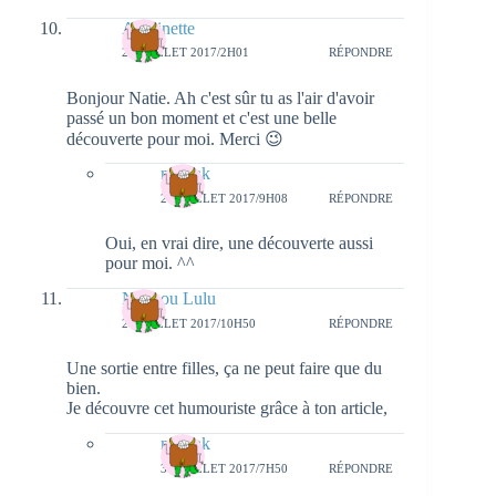
Antoinette
28 JUILLET 2017/2H01
RÉPONDRE
Bonjour Natie. Ah c'est sûr tu as l'air d'avoir
passé un bon moment et c'est une belle
découverte pour moi. Merci 😉
natieak
28 JUILLET 2017/9H08
RÉPONDRE
Oui, en vrai dire, une découverte aussi
pour moi. ^^
Nina ou Lulu
28 JUILLET 2017/10H50
RÉPONDRE
Une sortie entre filles, ça ne peut faire que du
bien.
Je découvre cet humouriste grâce à ton article,
natieak
31 JUILLET 2017/7H50
RÉPONDRE