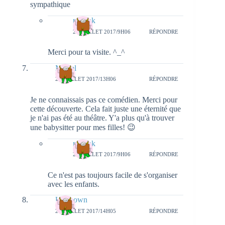
sympathique
natieak
28 JUILLET 2017/9H06
RÉPONDRE
Merci pour ta visite. ^_^
Muriel
27 JUILLET 2017/13H06
RÉPONDRE
Je ne connaissais pas ce comédien. Merci pour
cette découverte. Cela fait juste une éternité que
je n'ai pas été au théâtre. Y'a plus qu'à trouver
une babysitter pour mes filles! 😉
natieak
28 JUILLET 2017/9H06
RÉPONDRE
Ce n'est pas toujours facile de s'organiser
avec les enfants.
Unknown
27 JUILLET 2017/14H05
RÉPONDRE