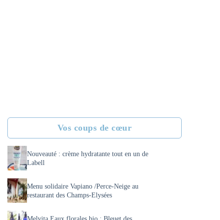
Vos coups de cœur
Nouveauté : crème hydratante tout en un de
Labell
Menu solidaire Vapiano /Perce-Neige au
restaurant des Champs-Elysées
Melvita Eaux florales bio : Bleuet des