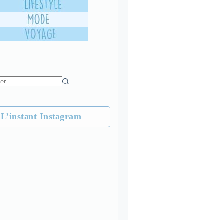
L’instant Instagram