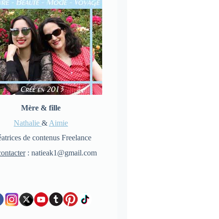
Mère & fille
Nathalie
&
Aimie
atrices de contenus Freelance
ontacter
: natieak1@gmail.com