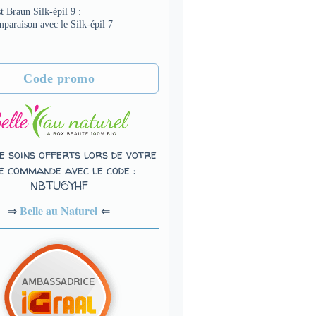
t Braun Silk-épil 9 :
paraison avec le Silk-épil 7
Code promo
e soins offerts lors de votre
e commande avec le code :
NBTU6YHF
Belle au Naturel
⇐
⇒