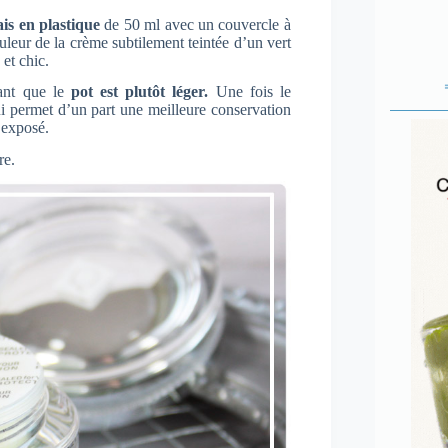
is en plastique
de 50 ml avec un couvercle à
uleur de la crème subtilement teintée d’un vert
et chic.
ant que le
pot est plutôt léger.
Une fois le
i permet d’un part une meilleure conservation
 exposé.
re.