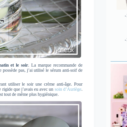
-
-
atin et le soir
. La marque recommande de
possède pas, j’ai utilisé le sérum anti-soif de
ant utiliser le soir une crème anti-âge. Pour
ue rigide que j’avais eu avec un
soin d’Auriège
.
’est tout de même plus hygiénique.