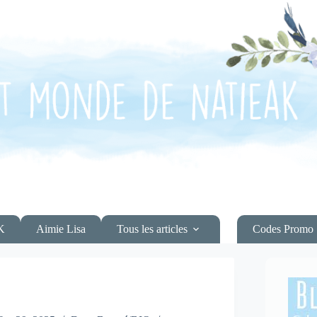
K
Aimie Lisa
Tous les articles
Codes Promo