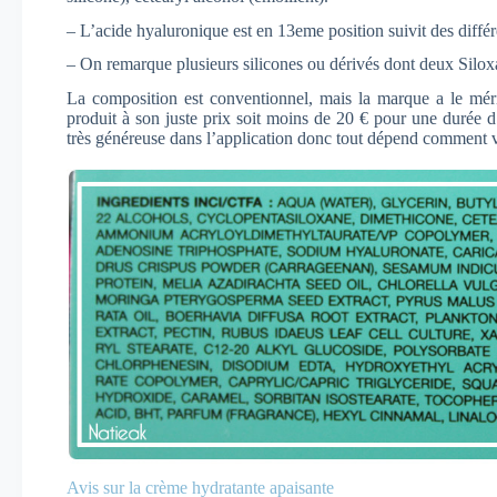
– L’acide hyaluronique est en 13eme position suivit des différ
– On remarque plusieurs silicones ou dérivés dont deux Siloxa
La composition est conventionnel, mais la marque a le méri
produit à son juste prix soit moins de 20 € pour une durée d
très généreuse dans l’application donc tout dépend comment v
Avis sur la crème hydratante apaisante