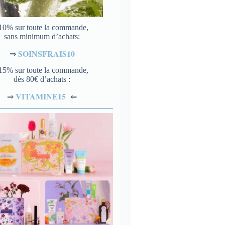
10% sur toute la commande,
sans minimum d’achats:
SOINSFRAIS10
⇒
15% sur toute la commande,
dès 80€ d’achats :
VITAMINE15
⇐
⇒