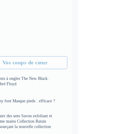
Vos coups de cœur
rnis à ongles The New Black :
bré Floyd
y foot Masque pieds : efficace ?
ier des sens Savon exfoliant et
ème mains Collection Raisin
sourçant la nouvelle collection