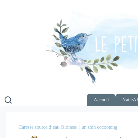
Passer
au
contenu
Accueil
NatieA
Caresse source d’eau Qiriness : un soin cocooning