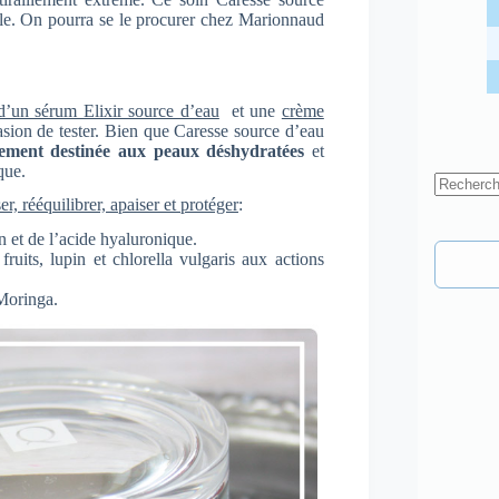
ble. On pourra se le procurer chez Marionnaud
’un sérum Elixir source d’eau
et une
crème
asion de tester. Bien que Caresse source d’eau
rement destinée aux peaux déshydratées
et
que.
Aucun
er, rééquilibrer, apaiser et protéger
:
résultat
n et de l’acide hyaluronique.
fruits, lupin et chlorella vulgaris aux actions
 Moringa.