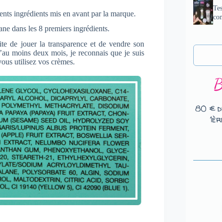
Tes
ents ingrédients mis en avant par la marque.
com
ne dans les 8 premiers ingrédients.
te de jouer la transparence et de vendre son
’au moins deux mois, je reconnais que je suis
ous utilisez vos crèmes.
80 € d
1èr