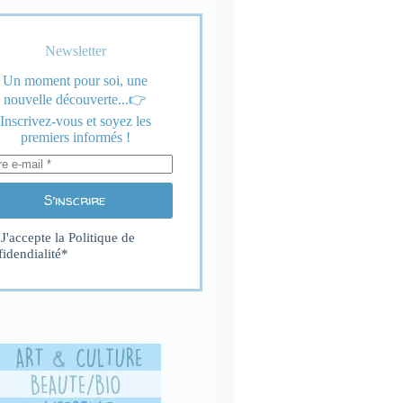
Newsletter
Un moment pour soi, une
nouvelle découverte...👉
Inscrivez-vous et soyez les
premiers informés !
S’inscrire
J'accepte la
Politique de
fidendialité
*