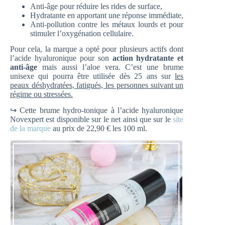
Anti-âge pour réduire les rides de surface,
Hydratante en apportant une réponse immédiate,
Anti-pollution contre les métaux lourds et pour
stimuler l’oxygénation cellulaire.
Pour cela, la marque a opté pour plusieurs actifs dont
l’acide hyaluronique pour son
action hydratante et
anti-âge
mais aussi l’aloe vera. C’est une brume
unisexe qui pourra être utilisée dès 25 ans sur
les
peaux déshydratées, fatigués, les personnes suivant un
régime ou stressées.
↪ Cette brume hydro-tonique à l’acide hyaluronique
Novexpert est disponible sur le net ainsi que sur le
site
de la marque
au prix de 22,90 € les 100 ml.