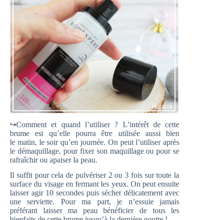
↪Comment et quand l’utiliser ? L’intérêt de cette
brume est qu’elle pourra être utilisée aussi bien
le matin, le soir qu’en journée. On peut l’utiliser après
le démaquillage, pour fixer son maquillage ou pour se
rafraîchir ou apaiser la peau.
Il suffit pour cela de pulvériser 2 ou 3 fois sur toute la
surface du visage en fermant les yeux. On peut ensuite
laisser agir 10 secondes puis sécher délicatement avec
une serviette. Pour ma part, je n’essuie jamais
préférant laisser ma peau bénéficier de tous les
bienfaits de cette brume jusqu’à la dernière goutte !