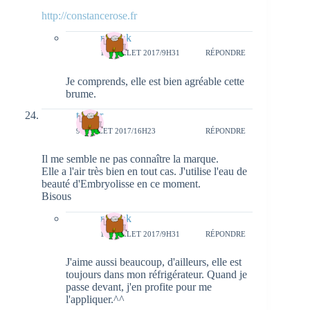
http://constancerose.fr
natieak
10 JUILLET 2017/9H31
RÉPONDRE
Je comprends, elle est bien agréable cette
brume.
tanagr
9 JUILLET 2017/16H23
RÉPONDRE
Il me semble ne pas connaître la marque.
Elle a l'air très bien en tout cas. J'utilise l'eau de
beauté d'Embryolisse en ce moment.
Bisous
natieak
10 JUILLET 2017/9H31
RÉPONDRE
J'aime aussi beaucoup, d'ailleurs, elle est
toujours dans mon réfrigérateur. Quand je
passe devant, j'en profite pour me
l'appliquer.^^