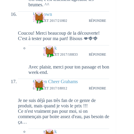
brumes. ^^
Unknown
7 JUILLET 2017/21H02
RÉPONDRE
Coucou! Merci beaucoup de la découverte!
C'est à tester pour ma part! Bisous 💋🍓🍓
natieak
8 JUILLET 2017/18H33
RÉPONDRE
Avec plaisir, merci pour ton passage et bon
week-end.
Golden Cheer Grahams
8 JUILLET 2017/18H12
RÉPONDRE
Je ne suis déjà pas très fan de ce genre de
produit, mais quand je vois le prix !!!
Ce n'est vraiment pas pour moi, si on
commençais par boire assez d'eau, pas besoin de
ça…
natieak