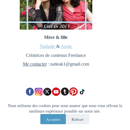
Mère & fille
Nathalie
&
Aimie
Créatrices de contenus Freelance
Me contacter
: natieak1@gmail.com
Nous utilisons des cookies pour nous assurer que nous vous offrons la
meilleure expérience possible sur notre site.
Newsletter
Accepter
Refuser
Un moment pour soi, une nouvelle découverte...👉