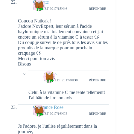
Crapette
9 JUILLET 2017/15H46
RÉPONDRE
Coucou Natieak !
J'adore NovExpert, leur sérum à l'acide
hayluronique m'a totalement convaincu et j'ai
encore un sérum à la vitamine C à tester 🙂
Du coup je surveille de prés tous les avis sur les
produits de la marque pour un prochain
craquage 🙂
Merci pour ton avis
Bisous
natieak
10 JUILLET 2017/9H30
RÉPONDRE
Celui à la vitamine C me tente tellement!
J'ai hâte de lire ton avis.
Constance Rose
9 JUILLET 2017/16H02
RÉPONDRE
Je l'adore, je l'utilise régulièrement dans la
journée,