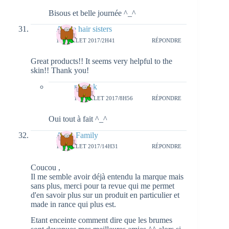
Bisous et belle journée ^_^
Annie hair sisters
13 JUILLET 2017/2H41
RÉPONDRE
Great products!! It seems very helpful to the
skin!! Thank you!
natieak
14 JUILLET 2017/8H56
RÉPONDRE
Oui tout à fait ^_^
Ayna Family
17 JUILLET 2017/14H31
RÉPONDRE
Coucou ,
Il me semble avoir déjà entendu la marque mais
sans plus, merci pour ta revue qui me permet
d'en savoir plus sur un produit en particulier et
made in rance qui plus est.
Etant enceinte comment dire que les brumes