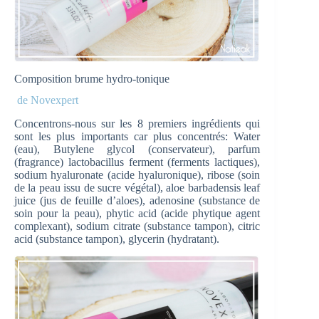
Composition brume hydro-tonique
de Novexpert
Concentrons-nous sur les 8 premiers ingrédients qui
sont les plus importants car plus concentrés: Water
(eau), Butylene glycol (conservateur), parfum
(fragrance) lactobacillus ferment (ferments lactiques),
sodium hyaluronate (acide hyaluronique), ribose (soin
de la peau issu de sucre végétal), aloe barbadensis leaf
juice (jus de feuille d’aloes), adenosine (substance de
soin pour la peau), phytic acid (acide phytique agent
complexant), sodium citrate (substance tampon), citric
acid (substance tampon), glycerin (hydratant).