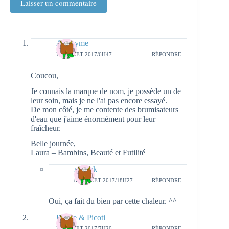
Laisser un commentaire
Anonyme
7 JUILLET 2017/6H47
RÉPONDRE
Coucou,
Je connais la marque de nom, je possède un de
leur soin, mais je ne l'ai pas encore essayé.
De mon côté, je me contente des brumisateurs
d'eau que j'aime énormément pour leur
fraîcheur.
Belle journée,
Laura – Bambins, Beauté et Futilité
natieak
8 JUILLET 2017/18H27
RÉPONDRE
Oui, ça fait du bien par cette chaleur. ^^
Plume & Picoti
7 JUILLET 2017/7H20
RÉPONDRE