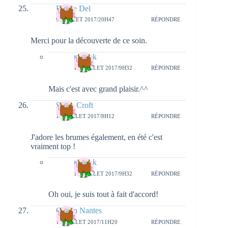
Emilie Del
9 JUILLET 2017/20H47
RÉPONDRE
Merci pour la découverte de ce soin.
natieak
10 JUILLET 2017/9H32
RÉPONDRE
Mais c'est avec grand plaisir.^^
Sarah Croft
10 JUILLET 2017/8H12
RÉPONDRE
J'adore les brumes également, en été c'est
vraiment top !
natieak
10 JUILLET 2017/9H32
RÉPONDRE
Oh oui, je suis tout à fait d'accord!
Girls'n Nantes
10 JUILLET 2017/11H20
RÉPONDRE