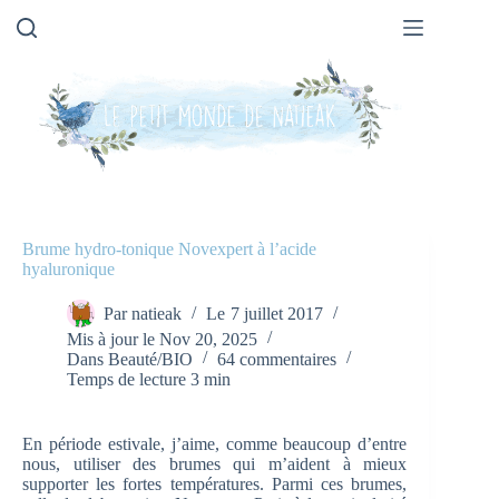
Passer
au
contenu
Brume hydro-tonique Novexpert à l’acide
hyaluronique
Par
natieak
Le
7 juillet 2017
Mis à jour le
Nov 20, 2025
Dans
Beauté/BIO
64 commentaires
Temps de lecture
3 min
En période estivale, j’aime, comme beaucoup d’entre
nous, utiliser des brumes qui m’aident à mieux
supporter les fortes températures. Parmi ces brumes,