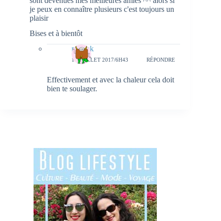
sont devenues mes meilleures amies ^^ alors si
je peux en connaître plusieurs c'est toujours un
plaisir
Bises et à bientôt
natieak
19 JUILLET 2017/6H43
RÉPONDRE
Effectivement et avec la chaleur cela doit
bien te soulager.