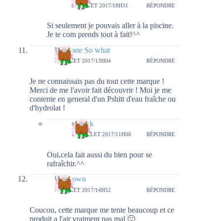
8 JUILLET 2017/18H31
RÉPONDRE
Si seulement je pouvais aller à la piscine.
Je te com prends tout à fait!^^
Morgane So what
7 JUILLET 2017/13H04
RÉPONDRE
Je ne connaissais pas du tout cette marque !
Merci de me l'avoir fait découvrir ! Moi je me
contente en general d'un Pshitt d'eau fraîche ou
d'hydrolat !
natieak
10 JUILLET 2017/11H08
RÉPONDRE
Oui,cela fait aussi du bien pour se
rafraîchir.^^
Unknown
7 JUILLET 2017/14H52
RÉPONDRE
Coucou, cette marque me tente beaucoup et ce
produit a l'air vraiment pas mal 🙂