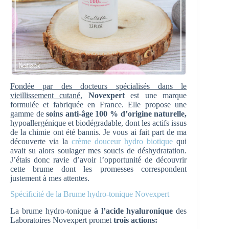
Fondée par des docteurs spécialisés dans le
vieillissement cutané
,
Novexpert
est une marque
formulée et fabriquée en France. Elle propose une
gamme de
soins anti-âge 100 % d’origine naturelle,
hypoallergénique et biodégradable, dont les actifs issus
de la chimie ont été bannis. Je vous ai fait part de ma
découverte via la
crème douceur hydro biotique
qui
avait su alors soulager mes soucis de déshydratation.
J’étais donc ravie d’avoir l’opportunité de découvrir
cette brume dont les promesses correspondent
justement à mes attentes.
Spécificité de la Brume hydro-tonique Novexpert
La brume hydro-tonique
à l’acide hyaluronique
des
Laboratoires Novexpert promet
trois actions: