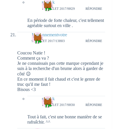
natieak
10 JUILLET 2017/9H29
RÉPONDRE
En période de forte chaleur, c'est tellement
agréable surtout en ville .
Mariannementvotre
9 JUILLET 2017/13H03
RÉPONDRE
Coucou Natie !
Comment ça va ?
Je ne connaissais pas cette marque cependant je
suis à la recherche d'un brume alors à garder de
côté 😉
En ce moment il fait chaud et c'est le genre de
truc qu'il me faut !
Bisous <3
natieak
10 JUILLET 2017/9H30
RÉPONDRE
Tout à fait, c'est une bonne manière de se
rafraîchir. ^^