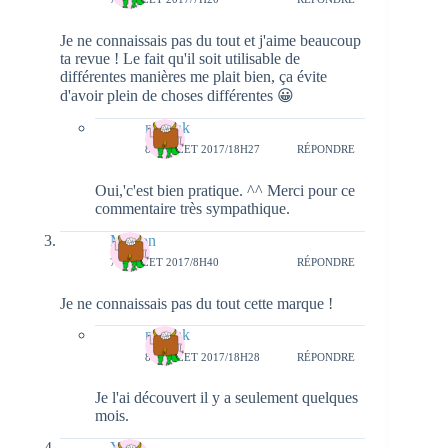
Je ne connaissais pas du tout et j'aime beaucoup
ta revue ! Le fait qu'il soit utilisable de
différentes manières me plait bien, ça évite
d'avoir plein de choses différentes 😀
natieak
8 JUILLET 2017/18H27
RÉPONDRE
Oui,'c'est bien pratique. ^^ Merci pour ce
commentaire très sympathique.
Marion
7 JUILLET 2017/8H40
RÉPONDRE
Je ne connaissais pas du tout cette marque !
natieak
8 JUILLET 2017/18H28
RÉPONDRE
Je l'ai découvert il y a seulement quelques
mois.
Yitu