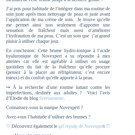
J’ai pris pour habitude de l’intégrer dans ma routine de
soin juste après mon nettoyage de peau et juste avant
l’application de ma crème de soin. Je trouve qu’elle
me permet ainsi non seulement d’apporter une
sensation de fraîcheur mais aussi d’améliorer
l’hydratation de ma peau. C’est un soin que j’ai grand
plaisir à utiliser chaque jour.
En conclusion: Cette brume hydro-tonique à l’acide
hyaluronique de Novexpert a su répondre à mes
attentes car elle est agréable à utiliser en usage
quotidien du fait de la fraîcheur qu’elle procure
(pensez à la placer au réfrigérateur, c’est encore
mieux) et du confort qu’elle apporte à la peau.
↪ À la recherche d’une routine luttant contre les
imperfections, destinée aux adultes ? Voici l’avis
d’Elodie du blog
Serenamente
.
Connaissez-vous la marque Novexpert ?
Avez-vous l’habitude d’utiliser des brumes ?
♡ Découvrez également le
gel repulp de Novexper
t ♡