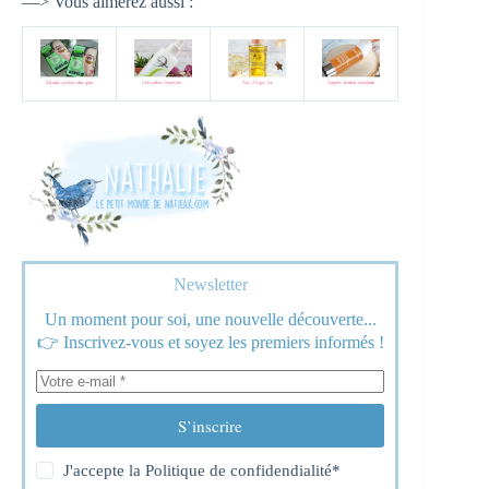
—> Vous aimerez aussi :
Newsletter
Un moment pour soi, une nouvelle découverte...
👉 Inscrivez-vous et soyez les premiers informés !
S’inscrire
J'accepte la
Politique de confidendialité
*