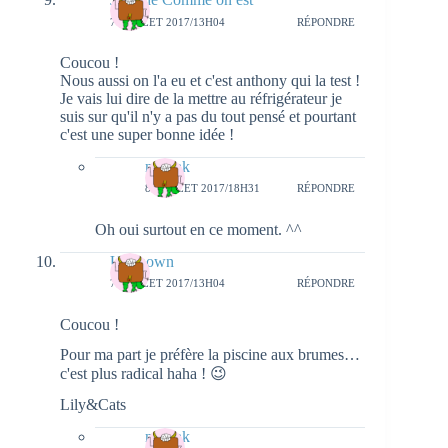
7 JUILLET 2017/13H04
RÉPONDRE
Coucou !
Nous aussi on l'a eu et c'est anthony qui la test !
Je vais lui dire de la mettre au réfrigérateur je
suis sur qu'il n'y a pas du tout pensé et pourtant
c'est une super bonne idée !
natieak
8 JUILLET 2017/18H31
RÉPONDRE
Oh oui surtout en ce moment. ^^
Unknown
7 JUILLET 2017/13H04
RÉPONDRE
Coucou !
Pour ma part je préfère la piscine aux brumes…
c'est plus radical haha ! 😉
Lily&Cats
natieak