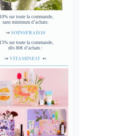
10% sur toute la commande,
sans minimum d’achats:
SOINSFRAIS10
⇒
15% sur toute la commande,
dès 80€ d’achats :
VITAMINE15
⇐
⇒