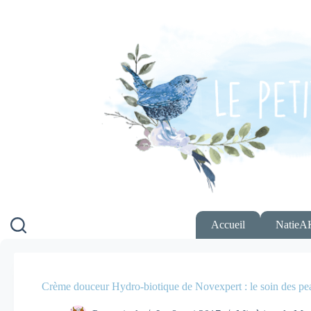
Passer
au
contenu
Accueil
NatieA
Crème douceur Hydro-biotique de Novexpert : le soin des pe