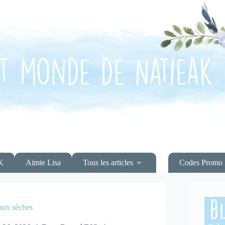
K
Aimie Lisa
Tous les articles
Codes Promo
aux sèches