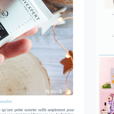
-
-
ensible.
e qu’une petite noisette suffit amplement pour