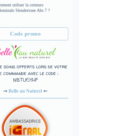
ment utiliser la ceinture
dominale Slendertone Abs 7 ?
Code promo
e soins offerts lors de votre
e commande avec le code :
NBTU6YHF
Belle au Naturel
⇐
⇒