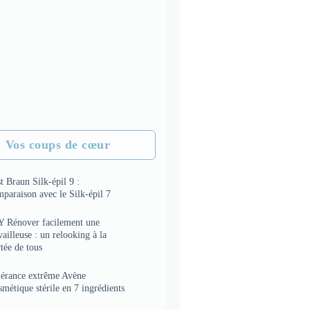
Vos coups de cœur
t Braun Silk-épil 9 :
paraison avec le Silk-épil 7
Y Rénover facilement une
vailleuse : un relooking à la
tée de tous
lérance extrême Avène
métique stérile en 7 ingrédients