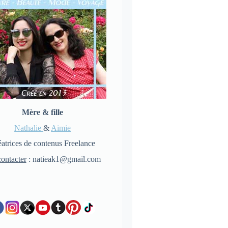
Mère & fille
Nathalie
&
Aimie
atrices de contenus Freelance
ontacter
: natieak1@gmail.com