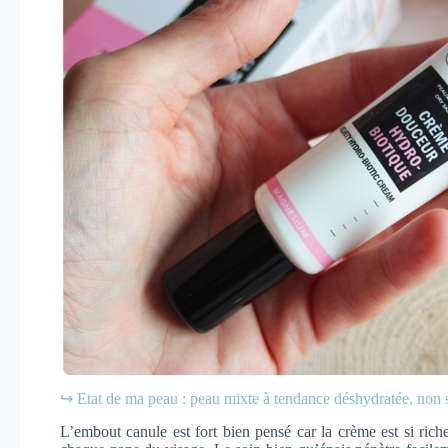
↪ Etat de ma peau : peau mixte à tendance déshydratée, non s
L’embout canule est fort bien pensé car la crème est si rich