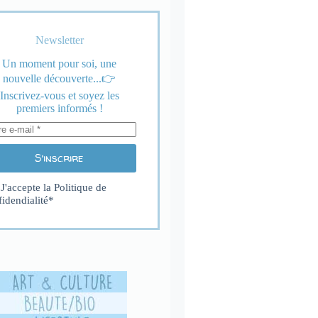
Newsletter
Un moment pour soi, une
nouvelle découverte...👉
Inscrivez-vous et soyez les
premiers informés !
S’inscrire
J'accepte la
Politique de
fidendialité
*