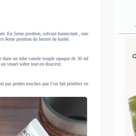
iant. En 5eme position, solvant humectant , une
en 9eme position du beurre de karité.
e dans un tube canule souple opaque de 30 ml
 un visuel sobre tout en douceur.
ir par petites touches que l’on fait pénétrer en