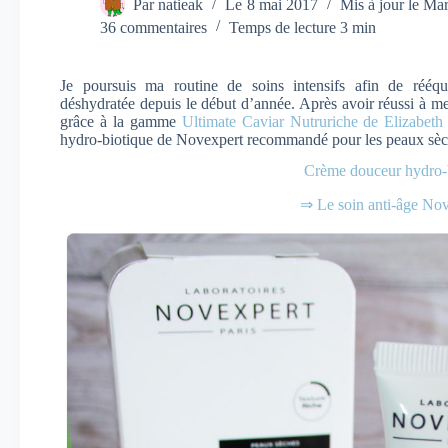
Par
natieak
Le
8 mai 2017
Mis à jour le
Mar
36 commentaires
Temps de lecture
3 min
Je poursuis ma routine de soins intensifs afin de rééqu
déshydratée depuis le début d’année. Après avoir réussi à me
grâce à la gamme
Ultimate Caviar Nutruriche de Elizabeth
hydro-biotique de Novexpert recommandé pour les peaux sèche
Crème douceur hydro-
⇒ Le soin anti-âge No