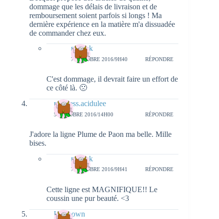
dommage que les délais de livraison et de
remboursement soient parfois si longs ! Ma
dernière expérience en la matière m'a dissuadée
de commander chez eux.
natieak
7 OCTOBRE 2016/9H40
RÉPONDRE
C'est dommage, il devrait faire un effort de
ce côté là. 🙁
princess.acidulee
5 OCTOBRE 2016/14H00
RÉPONDRE
J'adore la ligne Plume de Paon ma belle. Mille
bises.
natieak
7 OCTOBRE 2016/9H41
RÉPONDRE
Cette ligne est MAGNIFIQUE!! Le
coussin une pur beauté. <3
Unknown