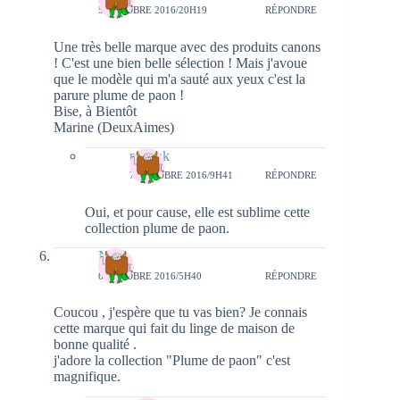
5 OCTOBRE 2016/20H19
RÉPONDRE
Une très belle marque avec des produits canons
! C'est une bien belle sélection ! Mais j'avoue
que le modèle qui m'a sauté aux yeux c'est la
parure plume de paon !
Bise, à Bientôt
Marine (DeuxAimes)
natieak
7 OCTOBRE 2016/9H41
RÉPONDRE
Oui, et pour cause, elle est sublime cette
collection plume de paon.
Nina
6 OCTOBRE 2016/5H40
RÉPONDRE
Coucou , j'espère que tu vas bien? Je connais
cette marque qui fait du linge de maison de
bonne qualité .
j'adore la collection "Plume de paon" c'est
magnifique.