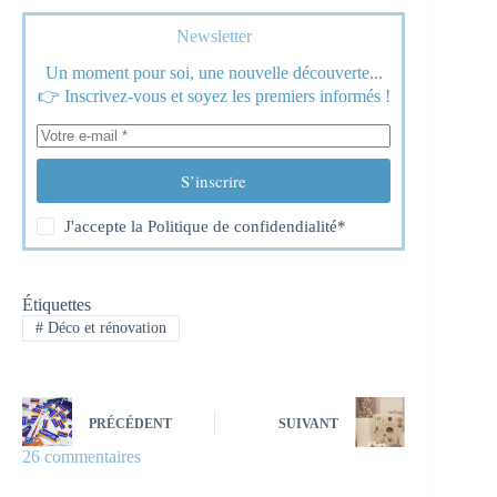
Newsletter
Un moment pour soi, une nouvelle découverte...
👉 Inscrivez-vous et soyez les premiers informés !
S’inscrire
J'accepte la
Politique de confidendialité
*
Étiquettes
#
Déco et rénovation
PRÉCÉDENT
SUIVANT
26 commentaires