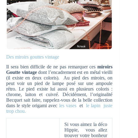
Des miroirs gouttes vintage
Il sera bien difficile de ne pas remarquer ces
miroirs
Goutte vintage
dont l’encadrement est en métal vieilli
(il existe en deux coloris). Au pied des miroirs, on
peut voir un pied de lampe posé sur une ampoule
rétro. Le pied existe lui aussi en plusieurs coloris :
chrome, laiton et cuivré. Décidément, l’originalité
Becquet sait faire, rappelez-vous de la belle collection
dans le style origami avec
les vases
et
le lapin juste
trop chou.
Si vous aimez la déco
Hippie, vous allez
trouver votre bonheur