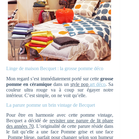
Linge de maison Becquet : la grosse pomme déco
Mon regard s’est immédiatement porté sur cette
grosse
pomme en céramique
dans un
style pop
art déco
. Sa
couleur ultra rouge va à coup sur égayer notre
intérieur. C’est simple, on ne voit qu’elle.
La parure pomme un brin vintage de Becquet
Pour être en harmonie avec cette pomme vintage,
Becquet a décidé de
revisiter une parure de lit phare
des années 70
. L’originalité de cette parure réside dans
le fait qu’elle a une face Pomme grise et une face
Pomme bleue, parfait pour changer selon son humeur