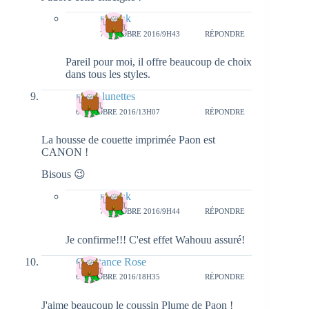
natieak
7 OCTOBRE 2016/9H43
RÉPONDRE
Pareil pour moi, il offre beaucoup de choix
dans tous les styles.
melle lunettes
6 OCTOBRE 2016/13H07
RÉPONDRE
La housse de couette imprimée Paon est
CANON !
Bisous 😉
natieak
7 OCTOBRE 2016/9H44
RÉPONDRE
Je confirme!!! C'est effet Wahouu assuré!
Constance Rose
6 OCTOBRE 2016/18H35
RÉPONDRE
J'aime beaucoup le coussin Plume de Paon !