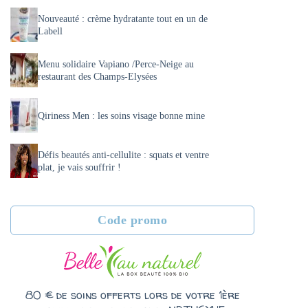
Nouveauté : crème hydratante tout en un de
Labell
Menu solidaire Vapiano /Perce-Neige au
restaurant des Champs-Elysées
Qiriness Men : les soins visage bonne mine
Défis beautés anti-cellulite : squats et ventre
plat, je vais souffrir !
Code promo
80 € de soins offerts lors de votre 1ère