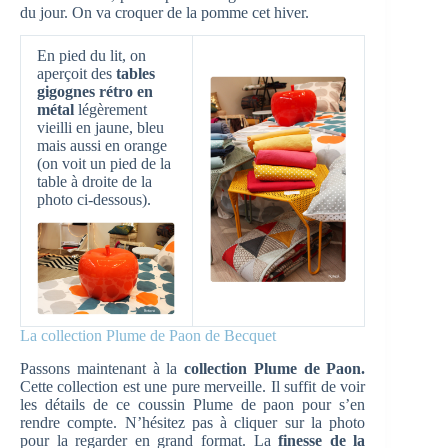
du jour. On va croquer de la pomme cet hiver.
En pied du lit, on
aperçoit des
tables
gigognes rétro en
métal
légèrement
vieilli en jaune, bleu
mais aussi en orange
(on voit un pied de la
table à droite de la
photo ci-dessous).
La collection Plume de Paon de Becquet
Passons maintenant à la
collection Plume de Paon.
Cette collection est une pure merveille. Il suffit de voir
les détails de ce coussin Plume de paon pour s’en
rendre compte. N’hésitez pas à cliquer sur la photo
pour la regarder en grand format. La
finesse de la