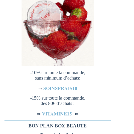
-10% sur toute la commande,
sans minimum d’achats:
SOINSFRAIS10
⇒
-15% sur toute la commande,
dès 80€ d’achats :
VITAMINE15
⇐
⇒
BON PLAN BOX BEAUTE