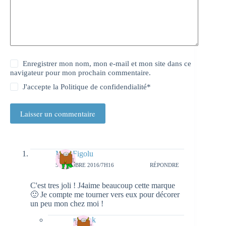
Enregistrer mon nom, mon e-mail et mon site dans ce
navigateur pour mon prochain commentaire.
J'accepte la
Politique de confidendialité
*
Laisser un commentaire
Miss Figolu
5 OCTOBRE 2016/7H16
RÉPONDRE
C'est tres joli ! J4aime beaucoup cette marque
🙂 Je compte me tourner vers eux pour décorer
un peu mon chez moi !
natieak