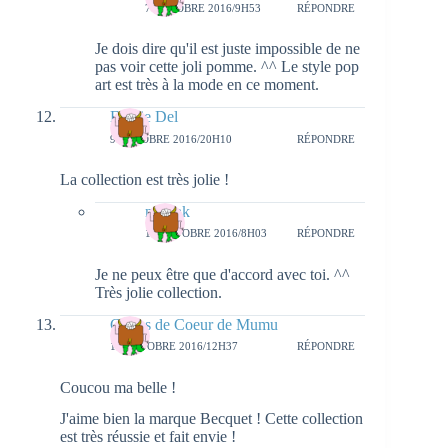
7 OCTOBRE 2016/9H53
RÉPONDRE
Je dois dire qu'il est juste impossible de ne
pas voir cette joli pomme. ^^ Le style pop
art est très à la mode en ce moment.
Emilie Del
9 OCTOBRE 2016/20H10
RÉPONDRE
La collection est très jolie !
natieak
10 OCTOBRE 2016/8H03
RÉPONDRE
Je ne peux être que d'accord avec toi. ^^
Très jolie collection.
Coups de Coeur de Mumu
10 OCTOBRE 2016/12H37
RÉPONDRE
Coucou ma belle !
J'aime bien la marque Becquet ! Cette collection
est très réussie et fait envie !