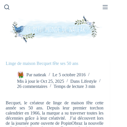
Passer
au
contenu
Linge de maison Becquet fête ses 50 ans
Par
natieak
Le
5 octobre 2016
Mis à jour le
Oct 25, 2025
Dans
Lifestyle
26 commentaires
Temps de lecture
3 min
Becquet, le créateur de linge de maison fête cette
année ses 50 ans. Depuis leur premier torchon
calendrier en 1966, la marque a su traverser toutes les
décennies grâce à leur créativité. J’ai découvert lors
de la journée porte ouverte de PopinObraz la nouvelle