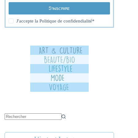
S’inscrire
J'accepte la
Politique de confidendialité
*
Aucun
résultat