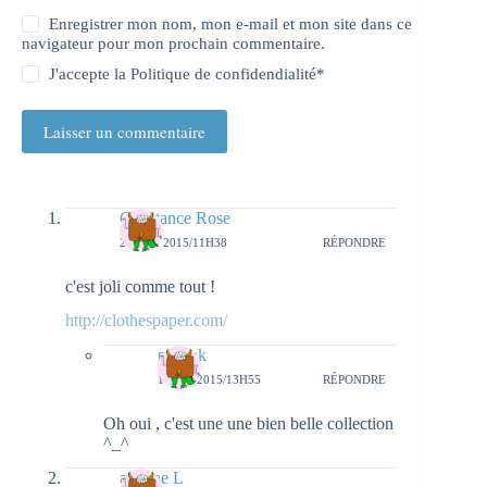
Enregistrer mon nom, mon e-mail et mon site dans ce
navigateur pour mon prochain commentaire.
J'accepte la
Politique de confidendialité
*
Laisser un commentaire
Constance Rose
28 MAI 2015/11H38
RÉPONDRE
c'est joli comme tout !
http://clothespaper.com/
natieak
1 JUIN 2015/13H55
RÉPONDRE
Oh oui , c'est une une bien belle collection
^_^
adeline L