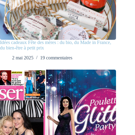
Idées cadeaux Fête des mères : du bio, du Made in France,
du bien-être à petit prix
2 mai 2025
19 commentaires