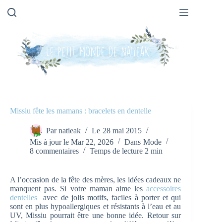
Passer
au
contenu
Missiu fête les mamans : bracelets en dentelle
Par
natieak
Le
28 mai 2015
Mis à jour le
Mar 22, 2026
Dans
Mode
8 commentaires
Temps de lecture
2 min
A l’occasion de la fête des mères, les idées cadeaux ne
manquent pas. Si votre maman aime les
accessoires
dentelles
avec de jolis motifs, faciles à porter et qui
sont en plus hypoallergiques et résistants à l’eau et au
UV, Missiu pourrait être une bonne idée. Retour sur