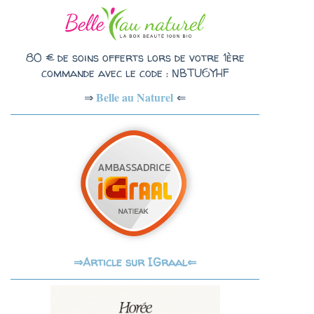
80 € de soins offerts lors de votre 1ère
commande avec le code : NBTU6YHF
Belle au Naturel
⇐
⇒
Article sur IGraal⇐
⇒