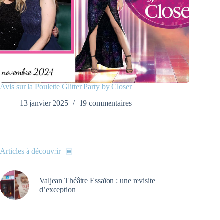
Avis sur la Poulette Glitter Party by Closer
13 janvier 2025
19 commentaires
Articles à découvrir
Valjean Théâtre Essaïon : une revisite
d’exception
Mentions légales