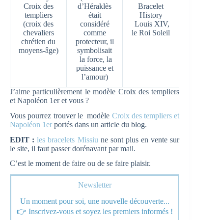
Croix des
d’Héraklès
Bracelet
templiers
était
History
(croix des
considéré
Louis XIV,
chevaliers
comme
le Roi Soleil
chrétien du
protecteur, il
moyens-âge)
symbolisait
la force, la
puissance et
l’amour)
J’aime particulièrement le modèle Croix des templiers
et Napoléon 1er et vous ?
Vous pourrez trouver le modèle
Croix des templiers
et
Napoléon 1er
portés dans un article du blog.
EDIT :
les bracelets Missiu
ne sont plus en vente sur
le site, il faut passer dorénavant par mail.
C’est le moment de faire ou de se faire plaisir.
Newsletter
Un moment pour soi, une nouvelle découverte...
👉 Inscrivez-vous et soyez les premiers informés !