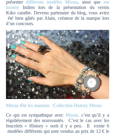
présenter
différents modèles Missiu
, ainsi que
ma
montre
Indien lors de la présentation du vernis
Kiko caraïbe. Devenu partenaire du blog, vous aviez
été bien gâtés par Alain, créateur de la marque lors
d’un concours.
Missiu fête les mamans :Collection History Missiu
Ce qui est sympathique avec
Missiu,
c’est qu’il y a
régulièrement des nouveautés. C’est le cas avec les
bracelets « History » sorti il y a peu. Il existe 6
modèles différents qui sont vendus au prix de 12 € le