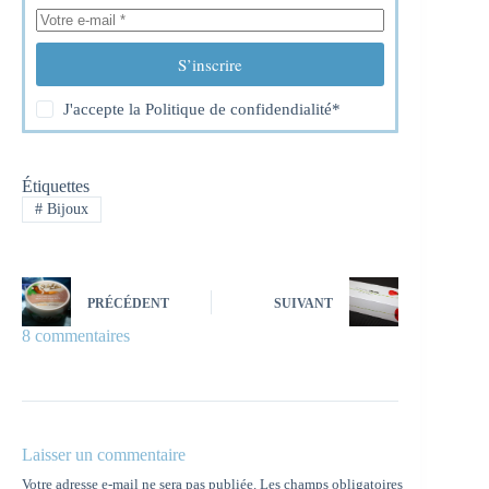
S’inscrire
J'accepte la
Politique de confidendialité
*
Étiquettes
#
Bijoux
PRÉCÉDENT
SUIVANT
8 commentaires
Laisser un commentaire
Votre adresse e-mail ne sera pas publiée.
Les champs obligatoires