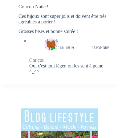
Coucou Natie !
Ces bijoux sont super jolis et doivent être très
agréables à porter !
Grosses bises et bonne soirée !
natieak
3 JUIN 2015/10H19
RÉPONDRE
Coucou
Oui c'est tout léger, on les sent à peine
^_^^