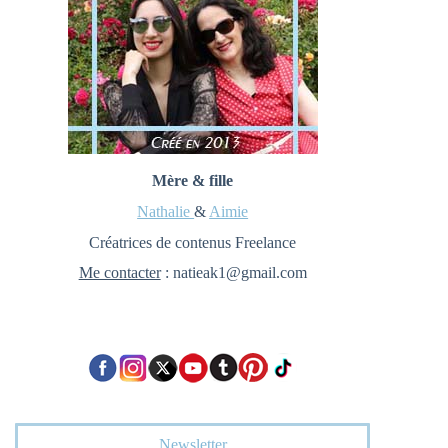
Mère & fille
Nathalie
&
Aimie
Créatrices de contenus Freelance
Me contacter
: natieak1@gmail.com
Newsletter