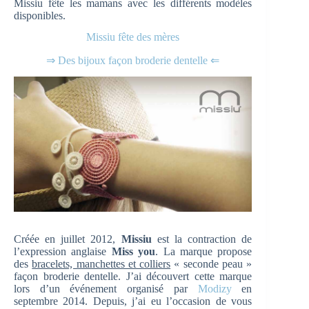
Missiu fête les mamans avec les différents modèles
disponibles.
Missiu fête des mères
⇒ Des bijoux façon broderie dentelle ⇐
Créée en juillet 2012,
Missiu
est la contraction de
l’expression anglaise
Miss you
. La marque propose
des
bracelets, manchettes et colliers
« seconde peau »
façon broderie dentelle. J’ai découvert cette marque
lors d’un événement organisé par
Modizy
en
septembre 2014. Depuis, j’ai eu l’occasion de vous