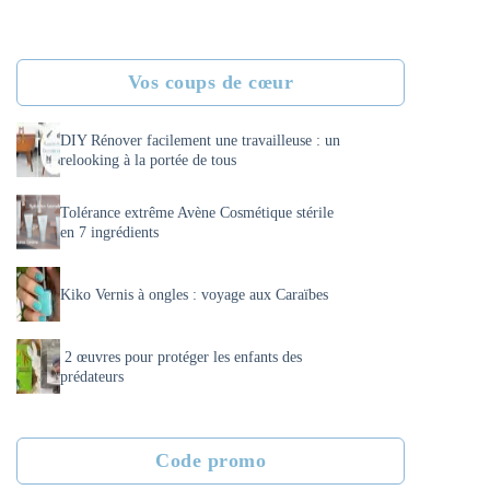
Vos coups de cœur
DIY Rénover facilement une travailleuse : un
relooking à la portée de tous
Tolérance extrême Avène Cosmétique stérile
en 7 ingrédients
Kiko Vernis à ongles : voyage aux Caraïbes
2 œuvres pour protéger les enfants des
prédateurs
Code promo