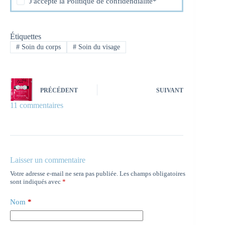
J'accepte la
Politique de confidendialité
*
Étiquettes
#
Soin du corps
#
Soin du visage
PRÉCÉDENT
SUIVANT
11 commentaires
Laisser un commentaire
Votre adresse e-mail ne sera pas publiée.
Les champs obligatoires
sont indiqués avec
*
Nom
*