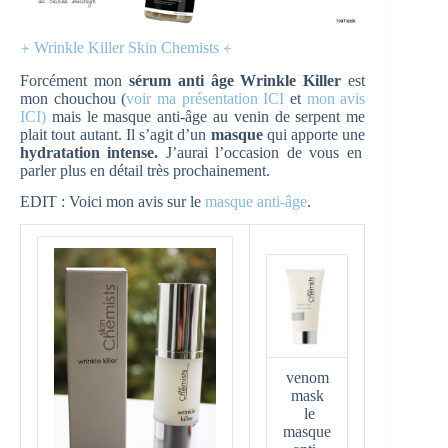
⍆ Wrinkle Killer Skin Chemists ⍅
Forcément mon
sérum anti âge Wrinkle Killer
est
mon chouchou (
voir ma présentation ICI
et
mon avis
ICI)
mais le masque anti-âge au venin de serpent me
plait tout autant. Il s’agit d’un
masque
qui apporte une
hydratation intense.
J’aurai l’occasion de vous en
parler plus en détail très prochainement.
EDIT : Voici mon avis sur le
masque anti-âge
.
venom
mask
le
masque