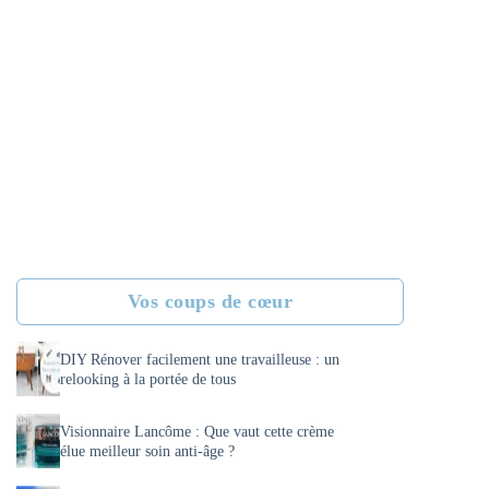
Vos coups de cœur
DIY Rénover facilement une travailleuse : un
relooking à la portée de tous
Visionnaire Lancôme : Que vaut cette crème
élue meilleur soin anti-âge ?