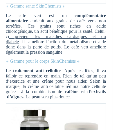
⍆ Gamme santé SkinChemists ⍅
Le café vert est un
complémentaire
alimentaire
enrichit aux grains de café verts non
torréfiés. Ces grains sont riches en acide
chlorogénique, un actif bénéfique pour la santé. Celui-
ci
prévient les maladies cardiaques et du
diabète
. Il améliore l’action du métabolisme et aide
donc dans la perte de poids. Le café vert améliore
également la pression sanguine.
⍆ Gamme pour le corps SkinChemists ⍅
Le
traitement anti cellulite
. Après les fêtes, il va
falloir ce reprendre en main. Rien de tel qu’un peu
d’exercice et une crème pour nous aider. Selon la
marque, la crème anti-cellulite réduira notre cellulite
grâce à la combinaison de
caféine et d’extraits
d’algues.
La peau sera plus douce.