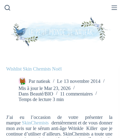
Passer
au
contenu
Wishlist Skin Chemists Noël
Par
natieak
Le
13 novembre 2014
Mis à jour le
Mar 23, 2026
Dans
Beauté/BIO
11 commentaires
Temps de lecture
3 min
J’ai eu l’occasion de votre présenter la
marque
SkinChemists
dernièrement et de vous donner
mon avis sur le sérum anti-âge Wrinkle Killer que je
continue d’utiliser d’ailleurs. SkinChemists a toute une