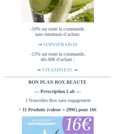
-10% sur toute la commande,
sans minimum d’achats:
SOINSFRAIS10
⇒
-15% sur toute la commande,
dès 80€ d’achats :
VITAMINE15
⇐
⇒
BON PLAN BOX BEAUTE
— Prescription Lab —
3 Nouvelles Box sans engagement
=
11 Produits (valeur = 299€) pour 16€