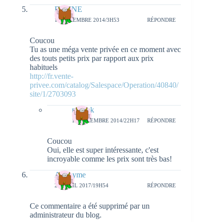
FELINE
13 DÉCEMBRE 2014/3H53
RÉPONDRE
Coucou
Tu as une méga vente privée en ce moment avec
des touts petits prix par rapport aux prix
habituels
http://fr.vente-
privee.com/catalog/Salespace/Operation/40840/
site/1/2703093
natieak
15 DÉCEMBRE 2014/22H17
RÉPONDRE
Coucou
Oui, elle est super intéressante, c'est
incroyable comme les prix sont très bas!
Anonyme
22 AVRIL 2017/19H54
RÉPONDRE
Ce commentaire a été supprimé par un
administrateur du blog.