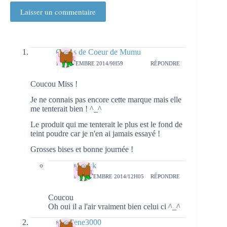
Laisser un commentaire
Coups de Coeur de Mumu
13 NOVEMBRE 2014/9H59
RÉPONDRE
Coucou Miss !
Je ne connais pas encore cette marque mais elle
me tenterait bien ! ^_^
Le produit qui me tenterait le plus est le fond de
teint poudre car je n'en ai jamais essayé !
Grosses bises et bonne journée !
natieak
14 NOVEMBRE 2014/12H05
RÉPONDRE
Coucou
Oh oui il a l'air vraiment bien celui ci ^_^
marylene3000