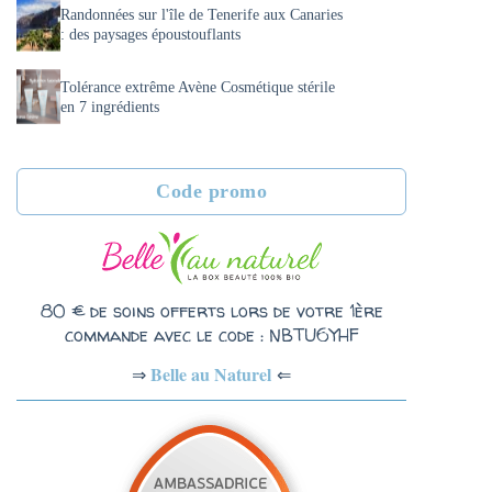
Randonnées sur l'île de Tenerife aux Canaries
: des paysages époustouflants
Tolérance extrême Avène Cosmétique stérile
en 7 ingrédients
Code promo
80 € de soins offerts lors de votre 1ère
commande avec le code : NBTU6YHF
Belle au Naturel
⇐
⇒