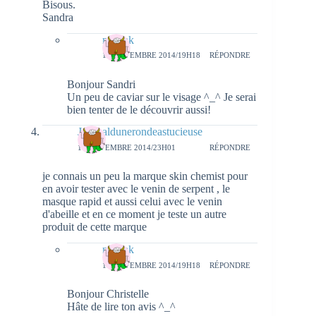
Bisous.
Sandra
natieak
16 NOVEMBRE 2014/19H18
RÉPONDRE
Bonjour Sandri
Un peu de caviar sur le visage ^_^ Je serai
bien tenter de le découvrir aussi!
Journaldunerondeastucieuse
14 NOVEMBRE 2014/23H01
RÉPONDRE
je connais un peu la marque skin chemist pour
en avoir tester avec le venin de serpent , le
masque rapid et aussi celui avec le venin
d'abeille et en ce moment je teste un autre
produit de cette marque
natieak
16 NOVEMBRE 2014/19H18
RÉPONDRE
Bonjour Christelle
Hâte de lire ton avis ^_^