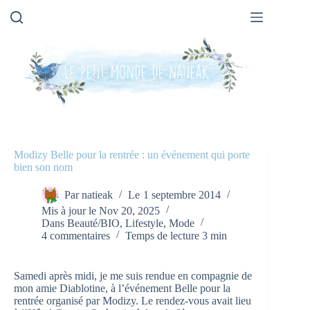
Passer
au
contenu
Modizy Belle pour la rentrée : un événement qui porte
bien son nom
Par
natieak
Le
1 septembre 2014
Mis à jour le
Nov 20, 2025
Dans
Beauté/BIO
,
Lifestyle
,
Mode
4 commentaires
Temps de lecture
3 min
Samedi après midi, je me suis rendue en compagnie de
mon amie Diablotine, à l’événement Belle pour la
rentrée organisé par Modizy. Le rendez-vous avait lieu