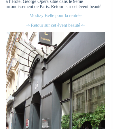
à l’Hôtel George Opéra situé dans le 9ème
arrondissement de Paris. Retour sur cet évent beauté.
Modizy Belle pour la rentrée
⇒ Retour sur cet évent beauté ⇐