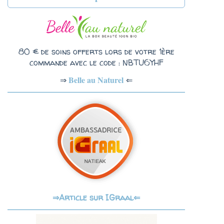
80 € de soins offerts lors de votre 1ère
commande avec le code : NBTU6YHF
Belle au Naturel
⇐
⇒
Article sur IGraal⇐
⇒