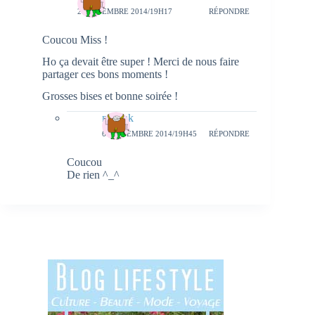
2 SEPTEMBRE 2014/19H17
RÉPONDRE
Coucou Miss !
Ho ça devait être super ! Merci de nous faire
partager ces bons moments !
Grosses bises et bonne soirée !
natieak
6 SEPTEMBRE 2014/19H45
RÉPONDRE
Coucou
De rien ^_^