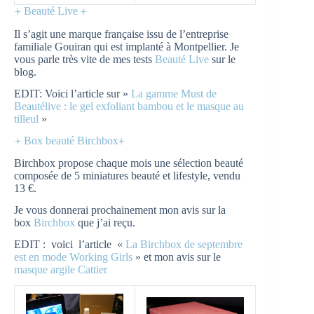
⍆ Beauté Live ⍅
Il s’agit une marque française issu de l’entreprise
familiale Gouiran qui est implanté à Montpellier. Je
vous parle très vite de mes tests
Beauté Live
sur le
blog.
EDIT: Voici l’article sur »
La gamme Must de
Beautélive : le gel exfoliant bambou et le masque au
tilleul
»
⍆ Box beauté Birchbox⍅
Birchbox propose chaque mois une sélection beauté
composée de 5 miniatures beauté et lifestyle, vendu
13 €.
Je vous donnerai prochainement mon avis sur la
box
Birchbox
que j’ai reçu.
EDIT : voici l’article «
La Birchbox de septembre
est en mode Working Girls
» et mon avis sur le
masque argile Cattier