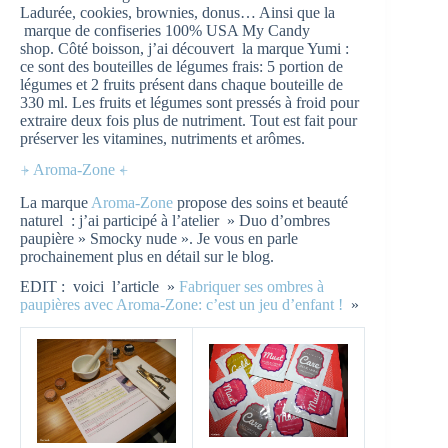
Ladurée, cookies, brownies, donus… Ainsi que la
marque de confiseries 100% USA My Candy
shop. Côté boisson, j’ai découvert la marque Yumi :
ce sont des bouteilles de légumes frais: 5 portion de
légumes et 2 fruits présent dans chaque bouteille de
330 ml. Les fruits et légumes sont pressés à froid pour
extraire deux fois plus de nutriment. Tout est fait pour
préserver les vitamines, nutriments et arômes.
⍆ Aroma-Zone ⍅
La marque
Aroma-Zone
propose des soins et beauté
naturel : j’ai participé à l’atelier » Duo d’ombres
paupière » Smocky nude ». Je vous en parle
prochainement plus en détail sur le blog.
EDIT : voici l’article »
Fabriquer ses ombres à
paupières avec Aroma-Zone: c’est un jeu d’enfant !
»