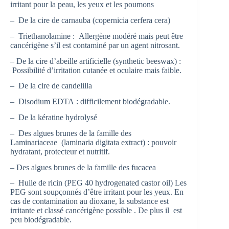
irritant pour la peau, les yeux et les poumons
– De la cire de carnauba (copernicia cerfera cera)
– Triethanolamine : Allergène modéré mais peut être
cancérigène s’il est contaminé par un agent nitrosant.
– De la cire d’abeille artificielle (synthetic beeswax) :
Possibilité d’irritation cutanée et oculaire mais faible.
– De la cire de candelilla
– Disodium EDTA : difficilement biodégradable.
– De la kératine hydrolysé
– Des algues brunes de la famille des
Laminariaceae (laminaria digitata extract) : pouvoir
hydratant, protecteur et nutritif.
– Des algues brunes de la famille des fucacea
– Huile de ricin (PEG 40 hydrogenated castor oil) Les
PEG sont soupçonnés d’être irritant pour les yeux. En
cas de contamination au dioxane, la substance est
irritante et classé cancérigène possible . De plus il est
peu biodégradable.