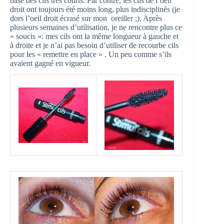
base des cils très courts. Par contre, les cils de l’oeil
droit ont toujours été moins long, plus indisciplinés (je
dors l’oeil droit écrasé sur mon oreiller ;). Après
plusieurs semaines d’utilisation, je ne rencontre plus ce
« soucis »: mes cils ont la même longueur à gauche et
à droite et je n’ai pas besoin d’utiliser de recourbe cils
pour les « remettre en place » . Un peu comme s’ils
avaient gagné en vigueur.