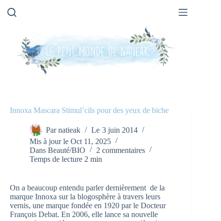
Passer
au
contenu
Innoxa Mascara Stimul’cils pour des yeux de biche
Par
natieak
Le
3 juin 2014
Mis à jour le
Oct 11, 2025
Dans
Beauté/BIO
2 commentaires
Temps de lecture
2 min
On a beaucoup entendu parler dernièrement de la
marque Innoxa sur la blogosphère à travers leurs
vernis, une marque fondée en 1920 par le Docteur
François Debat. En 2006, elle lance sa nouvelle