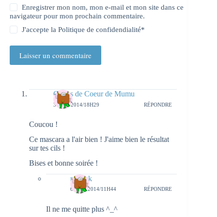
Enregistrer mon nom, mon e-mail et mon site dans ce
navigateur pour mon prochain commentaire.
J'accepte la
Politique de confidendialité
*
Laisser un commentaire
Coups de Coeur de Mumu
3 JUIN 2014/18H29
RÉPONDRE
Coucou !
Ce mascara a l'air bien ! J'aime bien le résultat
sur tes cils !
Bises et bonne soirée !
natieak
6 JUIN 2014/11H44
RÉPONDRE
Il ne me quitte plus ^_^