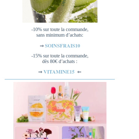
-10% sur toute la commande,
sans minimum d’achats:
SOINSFRAIS10
⇒
-15% sur toute la commande,
dès 80€ d’achats :
VITAMINE15
⇐
⇒