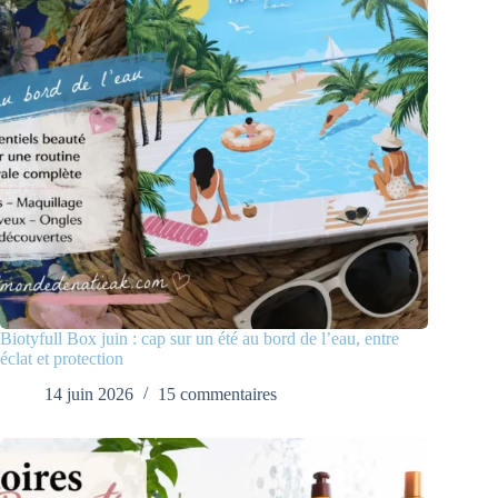
Biotyfull Box juin : cap sur un été au bord de l’eau, entre
éclat et protection
14 juin 2026
15 commentaires