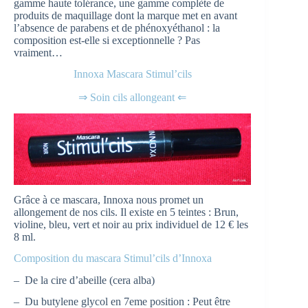
gamme haute tolérance, une gamme complète de
produits de maquillage dont la marque met en avant
l’absence de parabens et de phénoxyéthanol : la
composition est-elle si exceptionnelle ? Pas
vraiment…
Innoxa Mascara Stimul’cils
⇒ Soin cils allongeant ⇐
Grâce à ce mascara, Innoxa nous promet un
allongement de nos cils. Il existe en 5 teintes : Brun,
violine, bleu, vert et noir au prix individuel de 12 € les
8 ml.
Composition du mascara Stimul’cils d’Innoxa
– De la cire d’abeille (cera alba)
– Du butylene glycol en 7eme position : Peut être