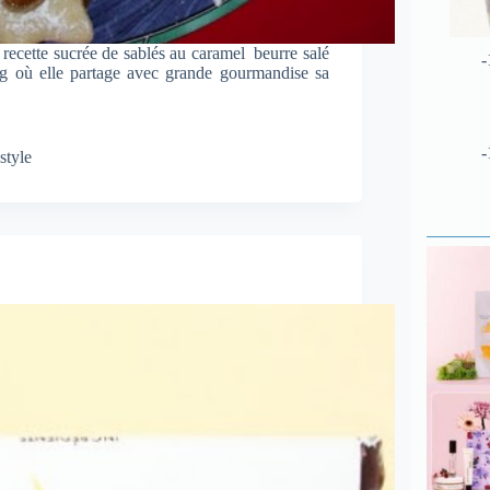
a recette sucrée de sablés au caramel beurre salé
-
og où elle partage avec grande gourmandise sa
-
style