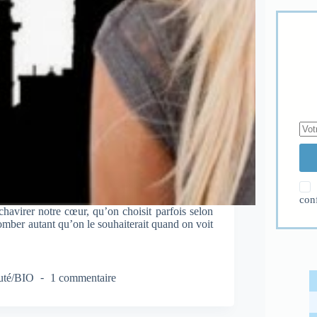
con
havirer notre cœur, qu’on choisit parfois selon
ccomber autant qu’on le souhaiterait quand on voit
uté/BIO
1 commentaire