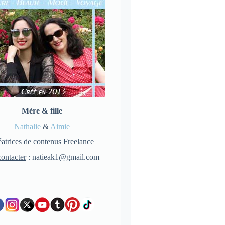
Mère & fille
Nathalie
&
Aimie
atrices de contenus Freelance
ontacter
: natieak1@gmail.com