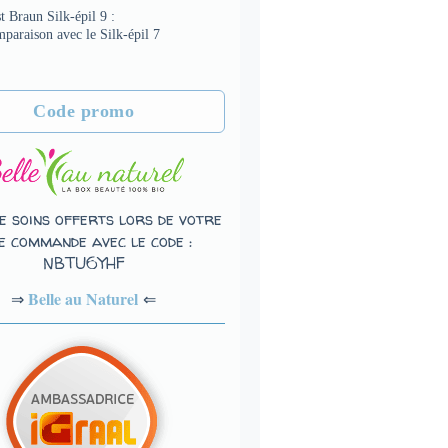
t Braun Silk-épil 9 :
paraison avec le Silk-épil 7
Code promo
e soins offerts lors de votre
e commande avec le code :
NBTU6YHF
Belle au Naturel
⇐
⇒