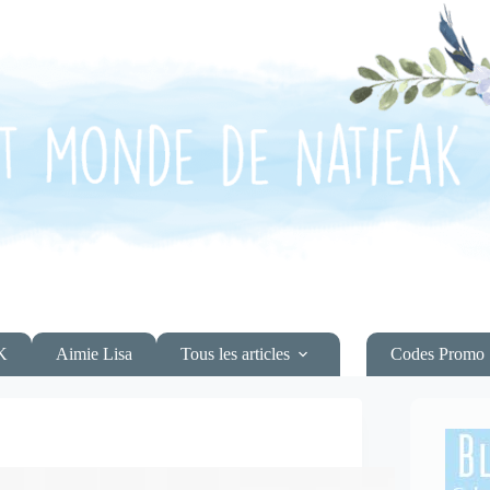
K
Aimie Lisa
Tous les articles
Codes Promo