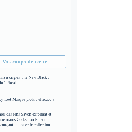
Vos coups de cœur
rnis à ongles The New Black :
bré Floyd
y foot Masque pieds : efficace ?
ier des sens Savon exfoliant et
ème mains Collection Raisin
sourçant la nouvelle collection