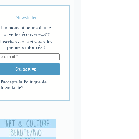
Newsletter
Un moment pour soi, une
nouvelle découverte...👉
Inscrivez-vous et soyez les
premiers informés !
S’inscrire
J'accepte la
Politique de
fidendialité
*