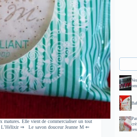
Ve
om
Bab
Pan
 matures. Elle vient de commercialiser un tout
cr
iant L’Hélixir ⇒ Le savon douceur Jeanne M ⇐
res