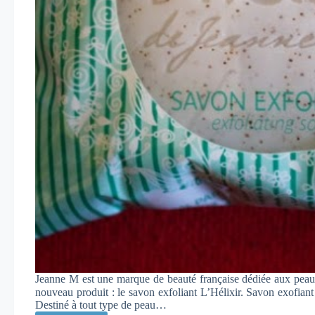
Jeanne M est une marque de beauté française dédiée aux peaux
nouveau produit : le savon exfoliant L’Hélixir. Savon exof
Destiné à tout type de peau…