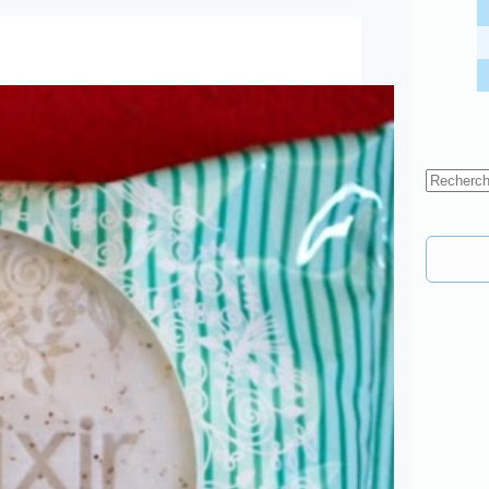
Aucun
résultat