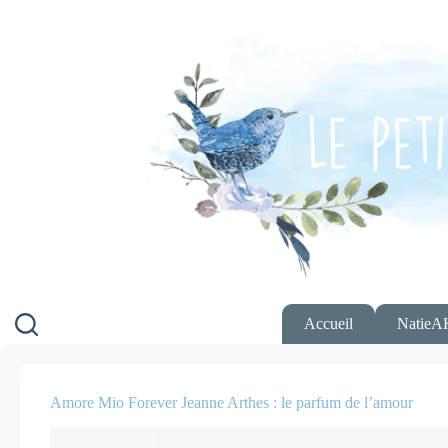
Passer
au
contenu
Accueil
NatieA
Amore Mio Forever Jeanne Arthes : le parfum de l’amour