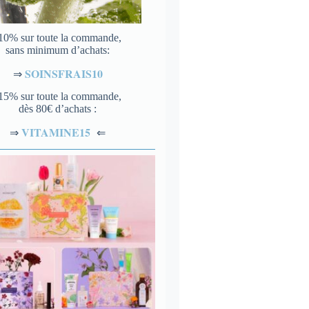
10% sur toute la commande,
sans minimum d’achats:
SOINSFRAIS10
⇒
15% sur toute la commande,
dès 80€ d’achats :
VITAMINE15
⇐
⇒